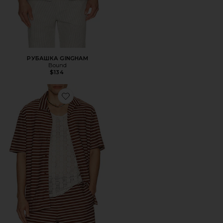
РУБАШКА GINGHAM
Bound
$134
Favorite РУБАШКА STRIPE