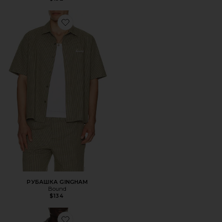
Favorite РУБАШКА GINGHAM
РУБАШКА GINGHAM
Bound
$134