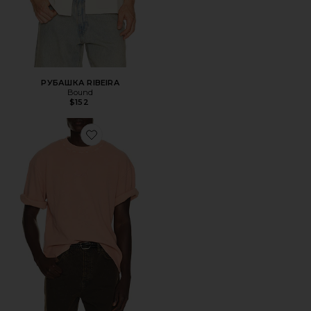
РУБАШКА RIBEIRA
Bound
$152
Favorite ФУТБОЛКА ACID WASH