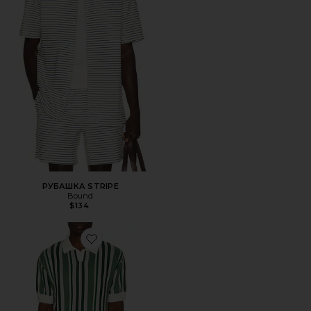
РУБАШКА STRIPE
Bound
$134
Favorite ПОЛО