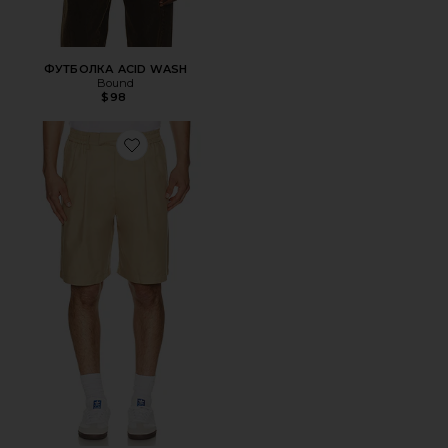
ФУТБОЛКА ACID WASH
Bound
$98
Favorite ШОРТЫ WIDE