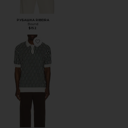
РУБАШКА RIBEIRA
Bound
$152
Favorite ПОЛО ERICE