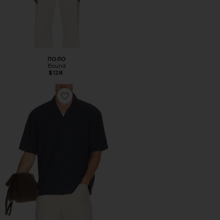
ПОЛО
Bound
$128
Favorite РУБАШКА RIBEIRA