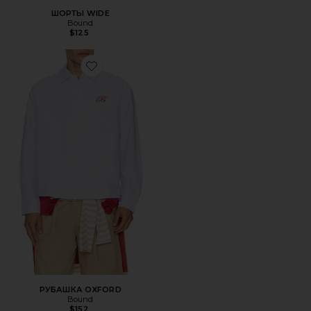
ШОРТЫ WIDE
Bound
$125
Favorite РУБАШКА OXFORD
РУБАШКА OXFORD
Bound
$152