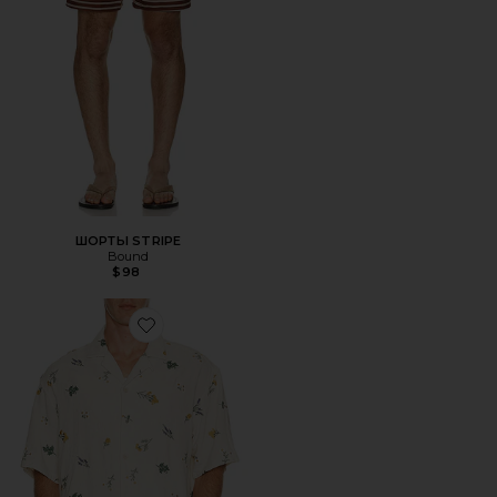
ШОРТЫ STRIPE
Bound
$98
Favorite РУБАШКА BOTANIC