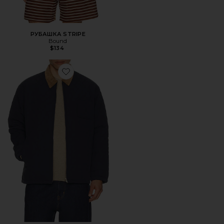
РУБАШКА STRIPE
Bound
$134
Favorite КУРТКА