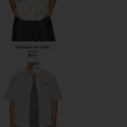
РУБАШКА BOTANIC
Bound
$143
Favorite РУБАШКА GINGHAM