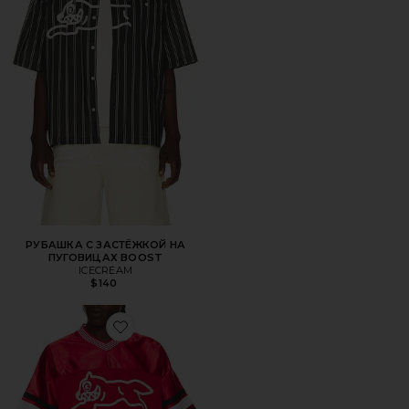
РУБАШКА С ЗАСТЁЖКОЙ НА
ПУГОВИЦАХ BOOST
ICECREAM
$140
Favorite МАЙКА С V-ОБРАЗНОЙ ГОРЛОВИНОЙ FOR US