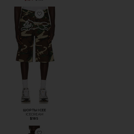
Favorite ШОРТЫ ICEE
ШОРТЫ ICEE
ICECREAM
$185