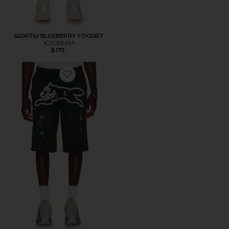
ШОРТЫ BLUEBERRY YOGURT
ICECREAM
$175
Favorite ШОРТЫ MILK SHAKE