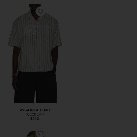
Favorite РУБАШКА GIANT
РУБАШКА GIANT
ICECREAM
$140
Favorite КУРТКА BROCCOLI