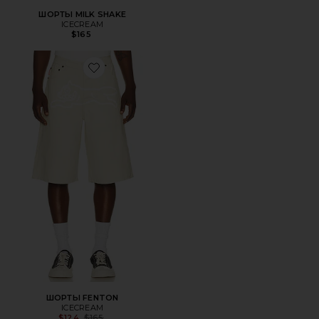
ШОРТЫ MILK SHAKE
ICECREAM
$165
Favorite ШОРТЫ FENTON
ШОРТЫ FENTON
ICECREAM
Previous price:
$124
$165