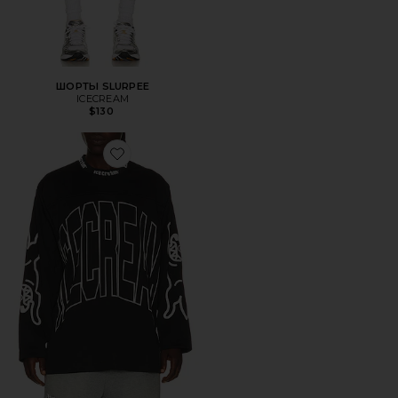
ШОРТЫ SLURPEE
ICECREAM
$130
Favorite ФУТБОЛКА С ДЛИННЫМ РУКАВОМ HYPERDRI