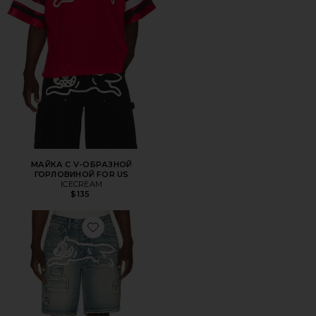
МАЙКА С V-ОБРАЗНОЙ
ГОРЛОВИНОЙ FOR US
ICECREAM
$135
Favorite ДЖИНСОВЫЕ ШОРТЫ RETURNER