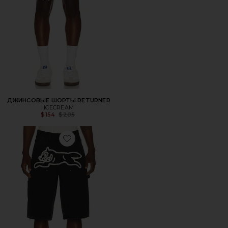
ДЖИНСОВЫЕ ШОРТЫ RETURNER
ICECREAM
Previous price:
$154
$205
Favorite ШОРТЫ ANGELO