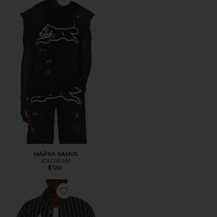
Favorite МАЙКА SAMUS
МАЙКА SAMUS
ICECREAM
$120
Favorite РУБАШКА С ЗАСТЁЖКОЙ НА ПУГОВИЦАХ BOO