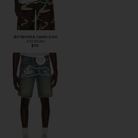
ФУТБОЛКА CAMO DOG
ICECREAM
$70
Favorite ШОРТЫ BLUEBERRY YOGURT