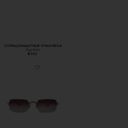
СОЛНЦЕЗАЩИТНЫЕ ОЧКИ MEGA
Ray-Ban
$202
Favorite СОЛНЦЕЗАЩИТНЫЕ ОЧКИ