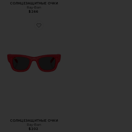
СОЛНЦЕЗАЩИТНЫЕ ОЧКИ
Ray-Ban
$266
Favorite СОЛНЦЕЗАЩИТНЫЕ ОЧКИ
СОЛНЦЕЗАЩИТНЫЕ ОЧКИ
Ray-Ban
$202