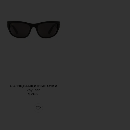
СОЛНЦЕЗАЩИТНЫЕ ОЧКИ
Ray-Ban
$266
Favorite СОЛНЦЕЗАЩИТНЫЕ ОЧКИ