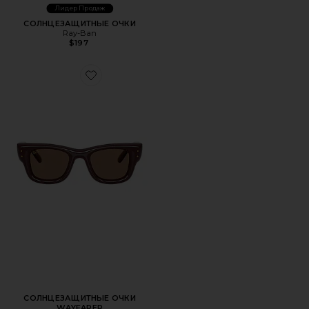
Лидер Продаж
СОЛНЦЕЗАЩИТНЫЕ ОЧКИ
Ray-Ban
$197
Favorite СОЛНЦЕЗАЩИТНЫЕ ОЧКИ WAYFARER
СОЛНЦЕЗАЩИТНЫЕ ОЧКИ
WAYFARER