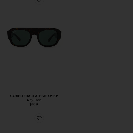
Favorite СОЛНЦЕЗАЩИТНЫЕ ОЧКИ
СОЛНЦЕЗАЩИТНЫЕ ОЧКИ
Ray-Ban
$169
Favorite СОЛНЦЕЗАЩИТНЫЕ ОЧКИ