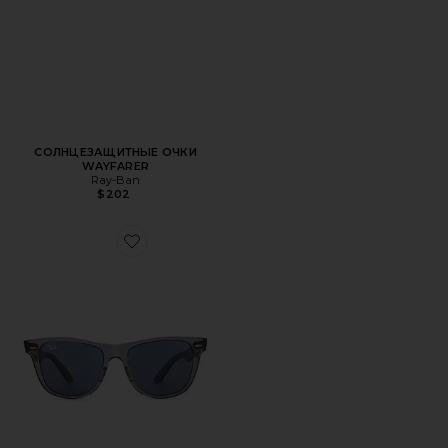
СОЛНЦЕЗАЩИТНЫЕ ОЧКИ
WAYFARER
Ray-Ban
$202
Favorite СОЛНЦЕЗАЩИТНЫЕ ОЧКИ