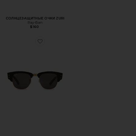
СОЛНЦЕЗАЩИТНЫЕ ОЧКИ ZURI
Ray-Ban
$160
Favorite СОЛНЦЕЗАЩИТНЫЕ ОЧКИ