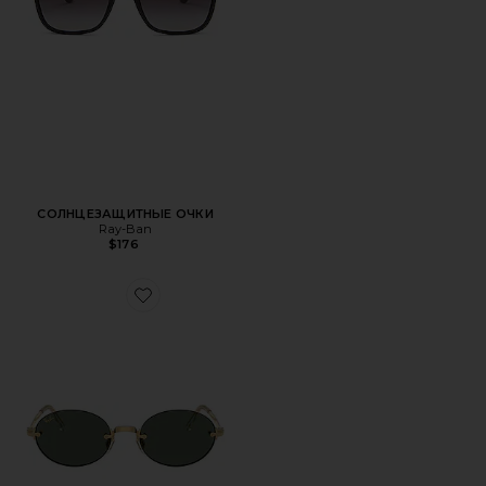
СОЛНЦЕЗАЩИТНЫЕ ОЧКИ
Ray-Ban
$176
Favorite СОЛНЦЕЗАЩИТНЫЕ ОЧКИ OVAL