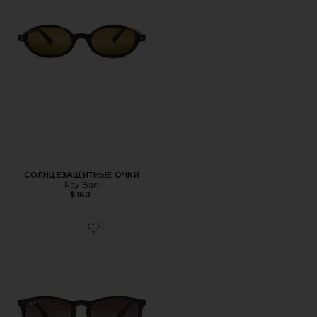
СОЛНЦЕЗАЩИТНЫЕ ОЧКИ
Ray-Ban
$160
Favorite СОЛНЦЕЗАЩИТНЫЕ ОЧКИ