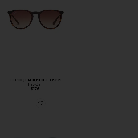
СОЛНЦЕЗАЩИТНЫЕ ОЧКИ
Ray-Ban
$176
Favorite СОЛНЦЕЗАЩИТНЫЕ ОЧКИ