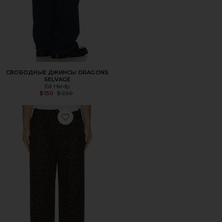
СВОБОДНЫЕ ДЖИНСЫ DRAGONS
SELVAGE
Ed Hardy
Previous price:
$150
$250
Favorite ДЖИНСЫ КАРПЕНТЕР CROSSOVER