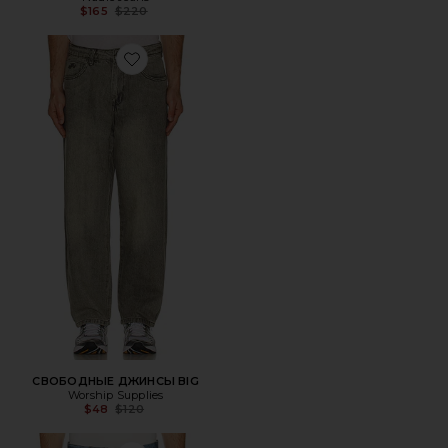
Previous price:
$165
$220
Favorite СВОБОДНЫЕ ДЖИНСЫ BIG
СВОБОДНЫЕ ДЖИНСЫ BIG
Worship Supplies
Previous price:
$48
$120