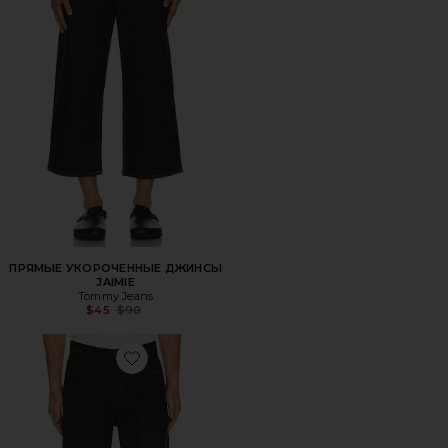
ПРЯМЫЕ УКОРОЧЕННЫЕ ДЖИНСЫ
JAIMIE
Tommy Jeans
Previous price:
$45
$90
Favorite ДЖИНСЫ BOOTCUT