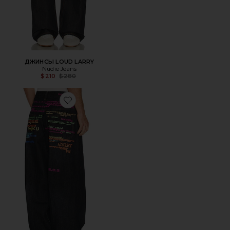
ДЖИНСЫ LOUD LARRY
Nudie Jeans
Previous price:
$210
$280
Favorite ДЖИНСЫ