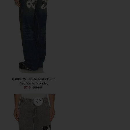
ДЖИНСЫ REVERSO DIET
Diet Starts Monday
Previous price:
$115
$208
Favorite ДЖИНСЫ