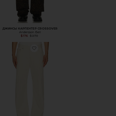
ДЖИНСЫ КАРПЕНТЕР CROSSOVER
Andersson Bell
Previous price:
$176
$270
Favorite ДЖИНСЫ