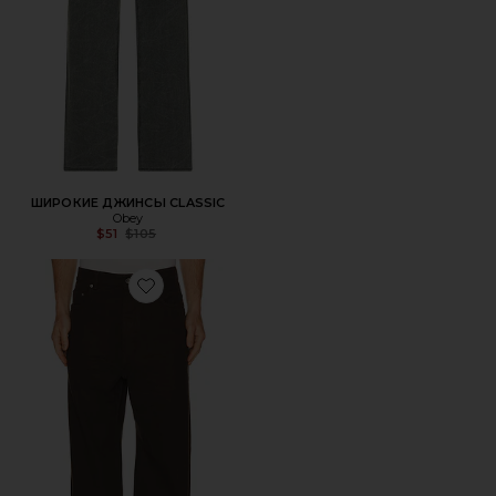
ШИРОКИЕ ДЖИНСЫ CLASSIC
Obey
Previous price:
$51
$105
Favorite ДЖИНСЫ GETH