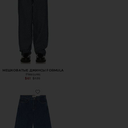
МЕШКОВАТЫЕ ДЖИНСЫ FORMULA
Pleasures
Previous price:
$61
$135
Favorite ДЖИНСЫ