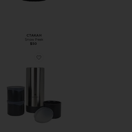
СТАКАН
Snow Peak
$50
Favorite ЧАШКА