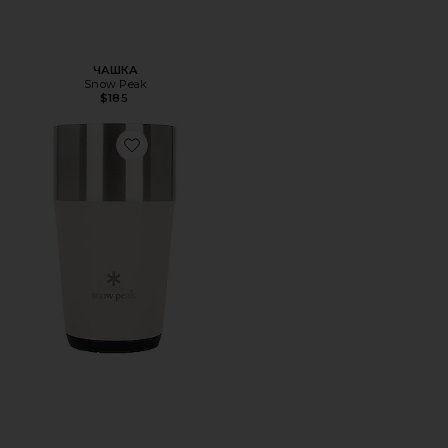
ЧАШКА
Snow Peak
$185
Favorite СТАКАН