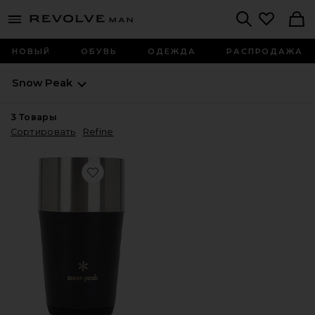
Revolve
menu - shows more content
Search
НОВЫЙ
ОБУВЬ
ОДЕЖДА
РАСПРОДАЖА
Snow Peak
3
Товары
Сортировать
Refine
Favorite СТАКАН