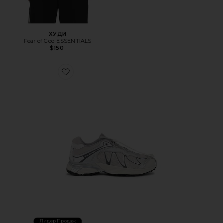
ХУДИ
Fear of God ESSENTIALS
$150
Favorite КРОССОВКИ XT-WHISPER
Лидер Продаж