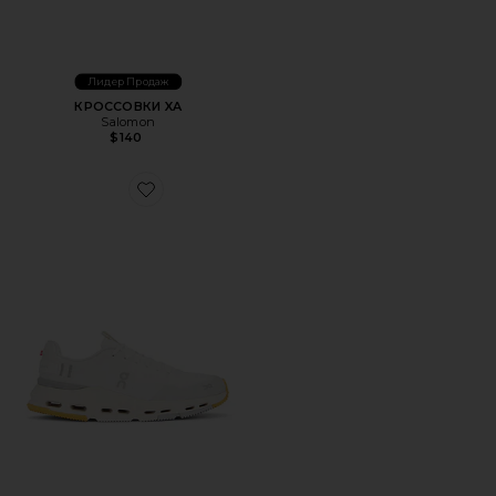
Лидер Продаж
КРОССОВКИ XA
Salomon
$140
Favorite КРОССОВКИ CLOUDNOVA FORM 2