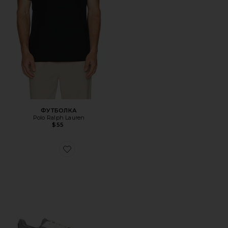
ФУТБОЛКА
Polo Ralph Lauren
$55
Favorite КРОССОВКИ THE ROGER ADVANTAGE