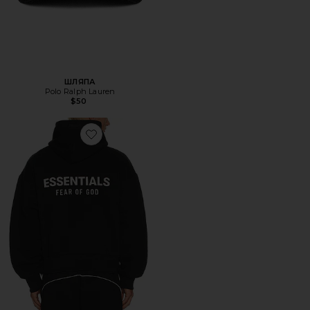
ШЛЯПА
Polo Ralph Lauren
$50
Favorite ХУДИ