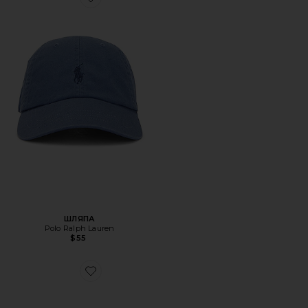
Favorite ШЛЯПА
ШЛЯПА
Polo Ralph Lauren
$55
Favorite КРОССОВКИ XT-6