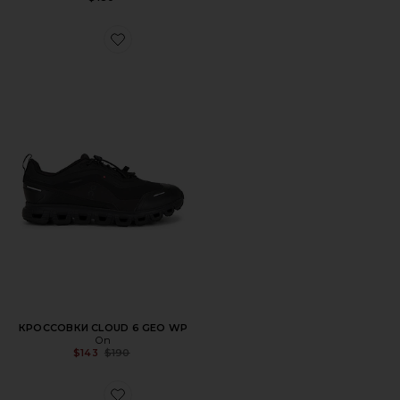
Favorite КРОССОВКИ CLOUD 6 GEO WP
КРОССОВКИ CLOUD 6 GEO WP
On
Previous price:
$143
$190