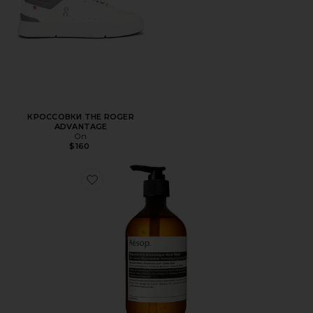
КРОССОВКИ THE ROGER
ADVANTAGE
On
$160
Favorite ЖИДКОЕ МЫЛО RESURRECTION AROMATIQUE