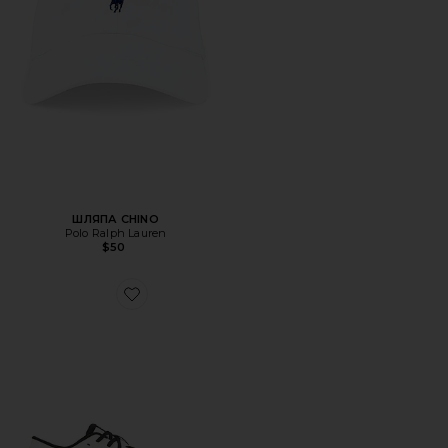
ШЛЯПА CHINO
Polo Ralph Lauren
$50
Favorite КРОССОВКИ CLOUD X 4