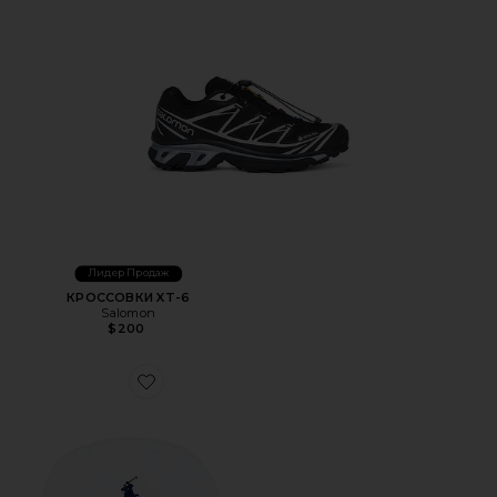
Лидер Продаж
КРОССОВКИ XT-6
Salomon
$200
Favorite ШЛЯПА CHINO