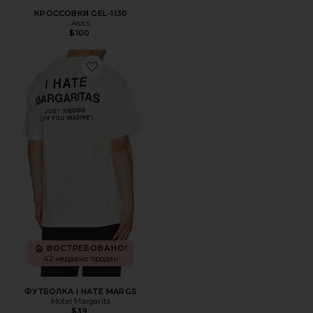
КРОССОВКИ GEL-1130
Asics
$100
Favorite ФУТБОЛКА I HATE MARGS
ВОСТРЕБОВАНО!
42 недавно продан
ФУТБОЛКА I HATE MARGS
Motel Margarita
$39