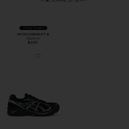
Лидер Продаж
КРОССОВКИ XT-6
Salomon
$200
Favorite КРОССОВКИ GT-2160