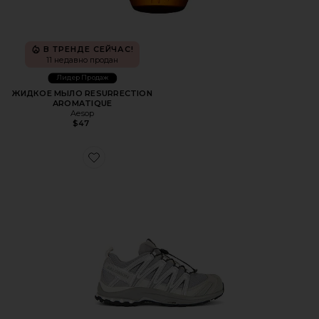
В ТРЕНДЕ СЕЙЧАС!
11 недавно продан
Лидер Продаж
ЖИДКОЕ МЫЛО RESURRECTION
AROMATIQUE
Aesop
$47
Favorite КРОССОВКИ XA