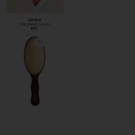
ШЛЯПА
Polo Ralph Lauren
$55
Favorite ОСНОВА ЩЕТКИ "РУСАЛКА" С ЩЕТИНОЙ ИЗ 