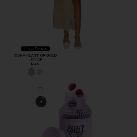
Лидер Продаж
ЮБКА HEART OF GOLD
LSPACE
$145
Favorite ВИТАМИННЫЕ МАРМЕЛАДКИ CHILL