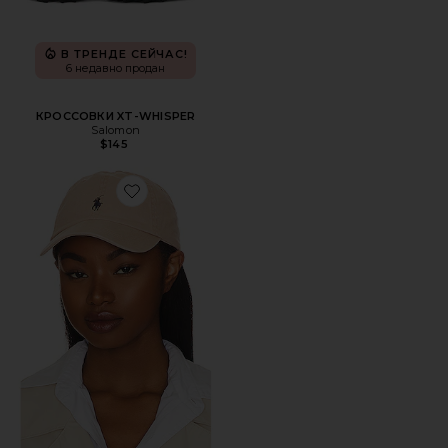
В ТРЕНДЕ СЕЙЧАС!
6 недавно продан
КРОССОВКИ XT-WHISPER
Salomon
$145
Favorite ШЛЯПА