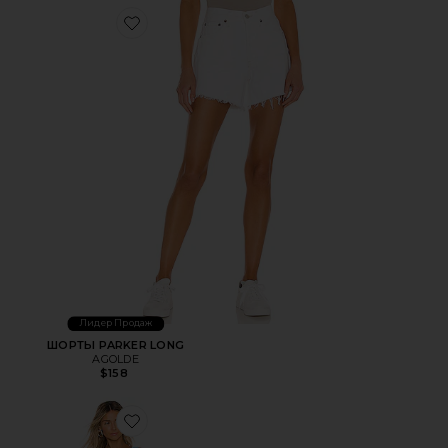
Favorite ШОРТЫ PARKER LONG
Лидер Продаж
ШОРТЫ PARKER LONG
AGOLDE
$158
Favorite МИНИ ПЛАТЬЕ ACE