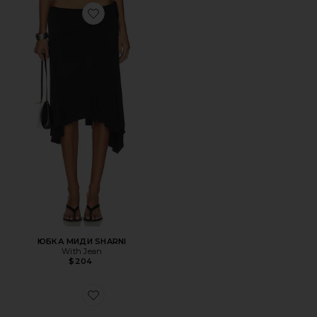
Favorite ЮБКА МИДИ SHARNI
ЮБКА МИДИ SHARNI
With Jean
$204
Favorite КРОССОВКИ CLOUDNOVA 2