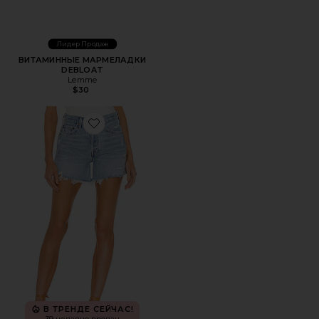
Лидер Продаж
ВИТАМИННЫЕ МАРМЕЛАДКИ
DEBLOAT
Lemme
$30
Favorite ШОРТЫ PARKER LONG
В ТРЕНДЕ СЕЙЧАС!