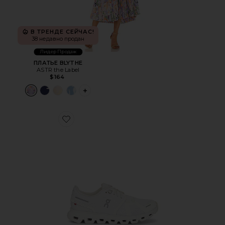
В ТРЕНДЕ СЕЙЧАС!
38 недавно продан
Лидер Продаж
ПЛАТЬЕ BLYTHE
ASTR the Label
$164
PLUS ICON TO SEE MORE OPTIONS FOR 
Favorite КРОССОВКИ CLOUD 6