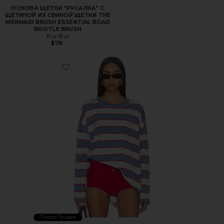
ОСНОВА ЩЕТКИ "РУСАЛКА" С
ЩЕТИНОЙ ИЗ СВИНОЙ ЩЕТКИ THE
MERMAID BRUSH ESSENTIAL BOAR
BRISTLE BRUSH
Bur Bur
$78
Favorite ТОП HORIZON LONG SLEEVE
Лидер Продаж