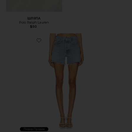
ШЛЯПА
Polo Ralph Lauren
$50
Favorite ШОРТЫ PARKER
Лидер Продаж