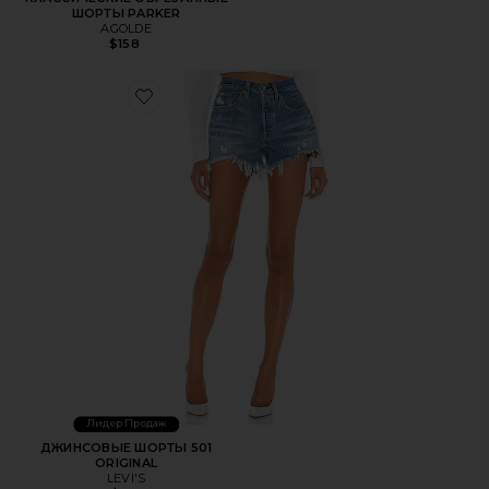
ШОРТЫ PARKER
AGOLDE
$158
Favorite ДЖИНСОВЫЕ ШОРТЫ 501 ORIGINAL
Лидер Продаж
ДЖИНСОВЫЕ ШОРТЫ 501
ORIGINAL
LEVI'S