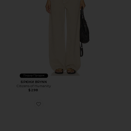
Лидер Продаж
БРЮКИ BRYNN
Citizens of Humanity
$298
Favorite ТРЕККИНГОВЫЕ КРОССОВКИ XT-6