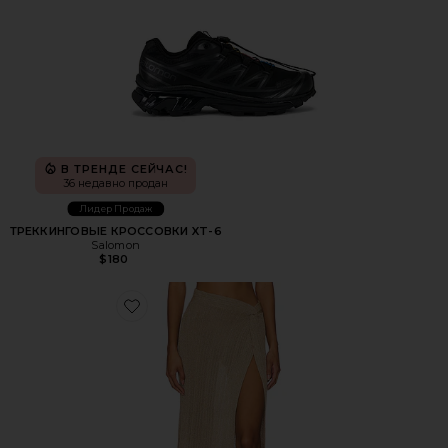
В ТРЕНДЕ СЕЙЧАС!
36 недавно продан
Лидер Продаж
ТРЕККИНГОВЫЕ КРОССОВКИ XT-6
Salomon
$180
Favorite ЮБКА HEART OF GOLD