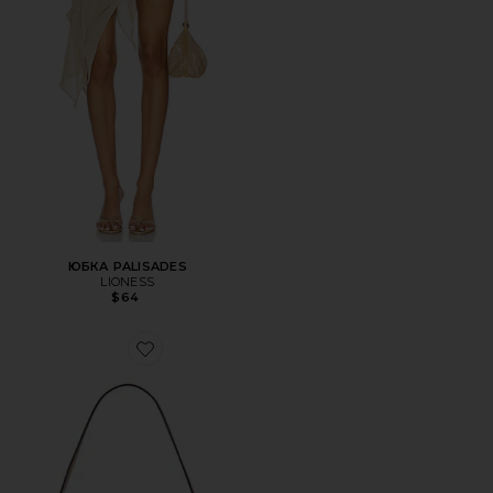
ЮБКА PALISADES
LIONESS
$64
Favorite СУМКА НА ПЛЕЧО, 26 ДЮЙМОВ CRYSTAL SIGN