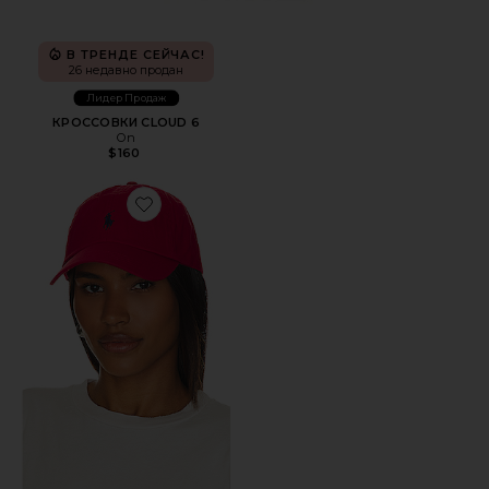
В ТРЕНДЕ СЕЙЧАС!
26 недавно продан
Лидер Продаж
КРОССОВКИ CLOUD 6
On
$160
Favorite ШЛЯПА