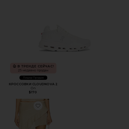
В ТРЕНДЕ СЕЙЧАС!
25 недавно продан
Лидер Продаж
КРОССОВКИ CLOUDNOVA 2
On
$170
Favorite ЮБКА PALISADES