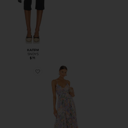
КАПРИ
SNDYS
$71
Favorite ПЛАТЬЕ BLYTHE