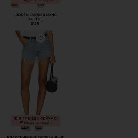
39 недавно продан
ШОРТЫ PARKER LONG
AGOLDE
$158
Favorite КЛАССИЧЕСКИЕ ОБРЕЗАННЫЕ ШОРТЫ PARKE
В ТРЕНДЕ СЕЙЧАС!
37 недавно продан
КЛАССИЧЕСКИЕ ОБРЕЗАННЫЕ