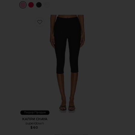
Favorite КАПРИ CHAYA
Лидер Продаж
КАПРИ CHAYA
superdown
$60