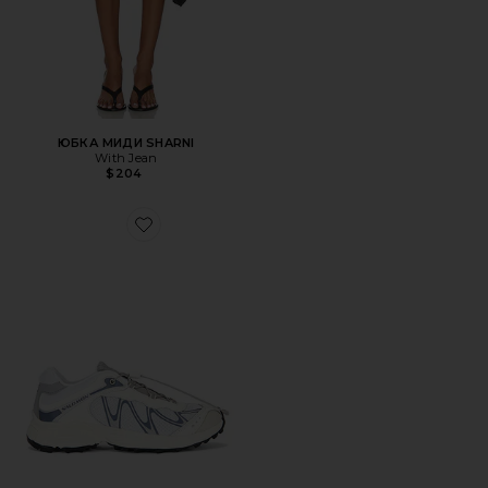
ЮБКА МИДИ SHARNI
With Jean
$204
Favorite КРОССОВКИ XT-WHISPER