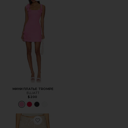
МИНИ ПЛАТЬЕ TROMPE
ELLIATT
$200
Favorite БРЮКИ BRYNN