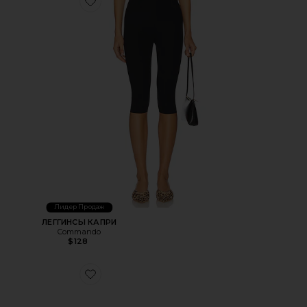
Favorite ЛЕГГИНСЫ КАПРИ
Лидер Продаж
ЛЕГГИНСЫ КАПРИ
Commando
$128
Favorite КРОССОВКИ GEL-1130