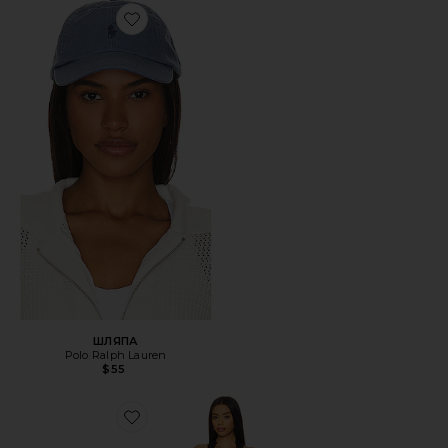
Favorite ШЛЯПА
ШЛЯПА
Polo Ralph Lauren
$55
Favorite ПЛАТЬЕ STARS ALIGN