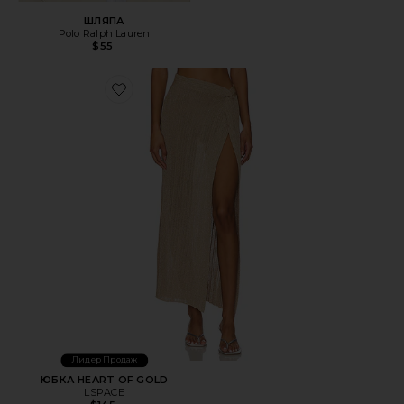
ШЛЯПА
Polo Ralph Lauren
$55
Favorite ЮБКА HEART OF GOLD
Лидер Продаж
ЮБКА HEART OF GOLD
LSPACE