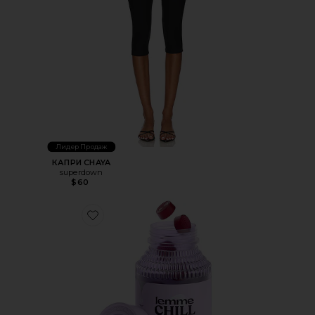
Лидер Продаж
КАПРИ CHAYA
superdown
$60
Favorite ВИТАМИННЫЕ МАРМЕЛАДКИ CHILL