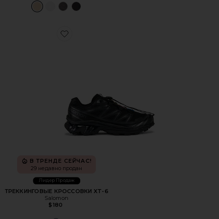
Favorite ТРЕККИНГОВЫЕ КРОССОВКИ XT-6
В ТРЕНДЕ СЕЙЧАС!
29 недавно продан
Лидер Продаж
ТРЕККИНГОВЫЕ КРОССОВКИ XT-6
Salomon
$180