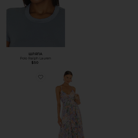
ШЛЯПА
Polo Ralph Lauren
$50
Favorite ПЛАТЬЕ BLYTHE