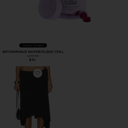
Лидер Продаж
ВИТАМИННЫЕ МАРМЕЛАДКИ CHILL
Lemme
$30
Favorite ЮБКА МИДИ SHARNI