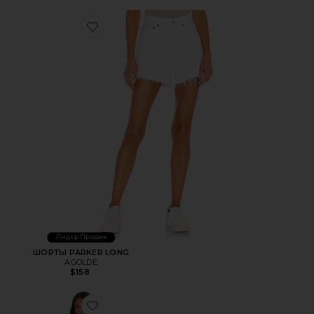
Favorite ШОРТЫ PARKER LONG
Лидер Продаж
ШОРТЫ PARKER LONG
AGOLDE
$158
Favorite МИНИ ПЛАТЬЕ TROMPE