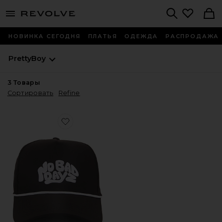
menu - shows more content
Revolve, Apparel & Fashion
Search
НОВИНКА СЕГОДНЯ
ПЛАТЬЯ
ОДЕЖДА
РАСПРОДАЖА
PrettyBoy
3
Товары
Сортировать
Refine
Favorite ШЛЯПА