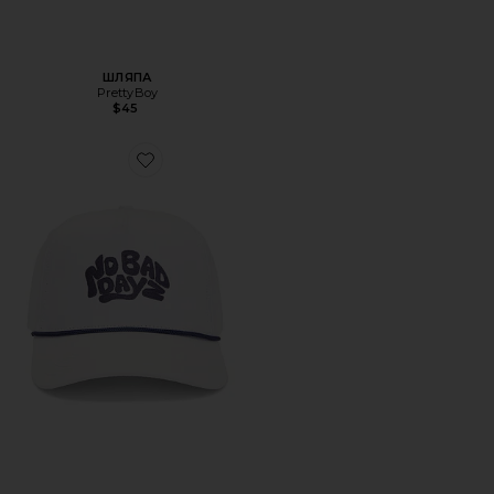
ШЛЯПА
PrettyBoy
$45
Favorite ШЛЯПА