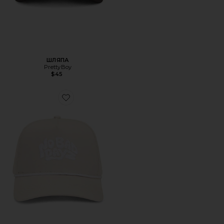
ШЛЯПА
PrettyBoy
$45
Favorite ШЛЯПА