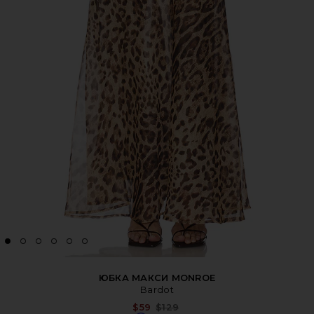
ЮБКА МАКСИ MONROE
Bardot
Previous price:
$59
$129