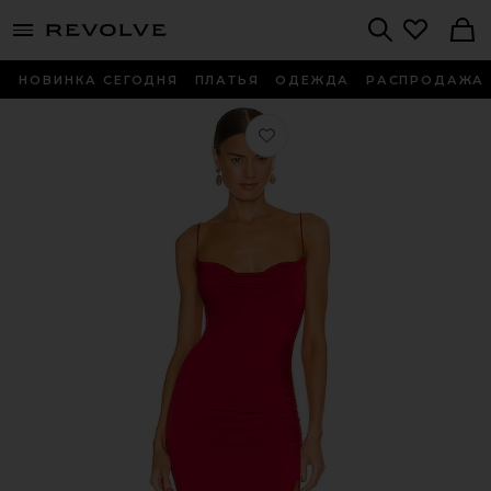
menu - shows more content
Revolve, Apparel & Fashion
Search
НОВИНКА СЕГОДНЯ
ПЛАТЬЯ
ОДЕЖДА
РАСПРОДАЖА
Любимое ПЛАТЬЕ ODESSA