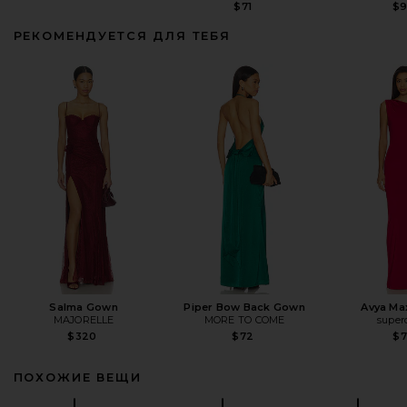
$71
$
РЕКОМЕНДУЕТСЯ ДЛЯ ТЕБЯ
Salma Gown
Piper Bow Back Gown
Avya Ma
MAJORELLE
MORE TO COME
supe
$320
$72
$
ПОХОЖИЕ ВЕЩИ