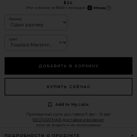
$24
afterpay
Или 4 взноса по $6.00 с помощью
Подробнее об Afterpay
Размер
Цвет
ДОБАВИТЬ В КОРЗИНУ
КУПИТЬ СЕЙЧАС
Add to My Lists
Примерный срок доставки:11 авг - 12 авг
БЕСПЛАТНАЯ доставка и возврат
если не вскрыто и не использовано
ПОДРОБНОСТИ О ПРОДУКТЕ