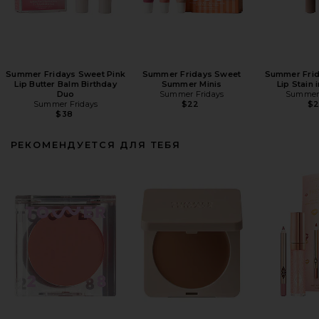
Summer Fridays Sweet Pink
Summer Fridays Sweet
Summer Frid
Lip Butter Balm Birthday
Summer Minis
Lip Stain
Duo
Summer Fridays
Summer 
Summer Fridays
$22
$
$38
РЕКОМЕНДУЕТСЯ ДЛЯ ТЕБЯ