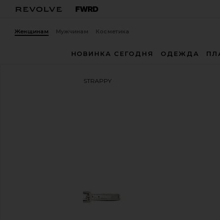
Женщинам
Мужчинам
Косметика
НОВИНКА СЕГОДНЯ
ОДЕЖДА
ПЛ
ROTATE
САНДАЛИИ STRAPPY
избранноеROTATE Strappy Sandal in Silver