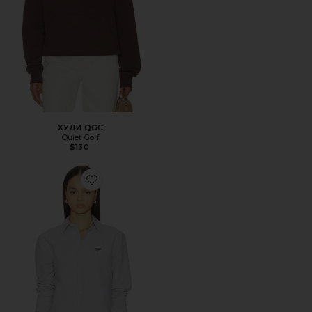
ХУДИ QGC
Quiet Golf
$130
Favorite РУБАШКА OXFORD