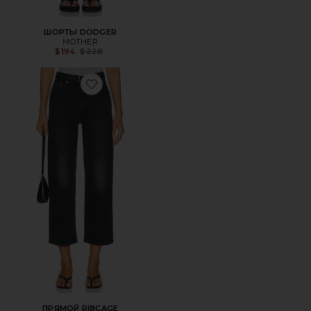
ШОРТЫ DODGER
MOTHER
Previous price:
$194
$228
Favorite ПРЯМОЙ RIBCAGE
ПРЯМОЙ RIBCAGE