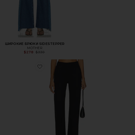
ШИРОКИЕ БРЮКИ SIDESTEPPER
MOTHER
Previous price:
$278
$330
Favorite ПРЯМОЙ THE ARROW