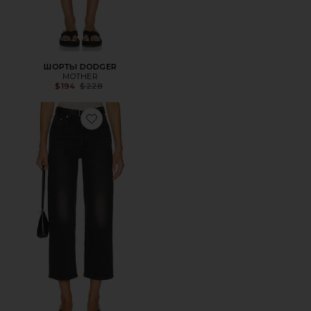
ШОРТЫ DODGER
MOTHER
Previous price:
$194
$228
Favorite ПРЯМОЙ RIBCAGE