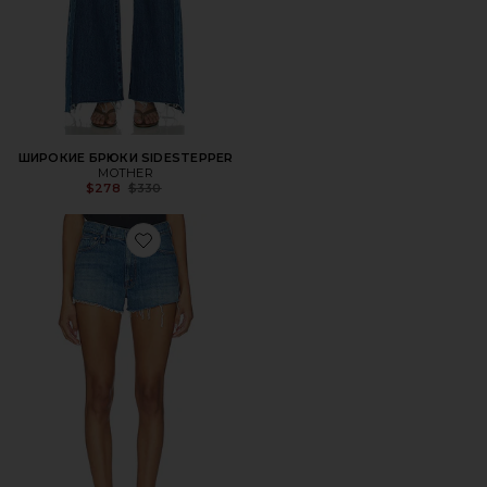
ШИРОКИЕ БРЮКИ SIDESTEPPER
MOTHER
Previous price:
$278
$330
Favorite ШОРТЫ DODGER