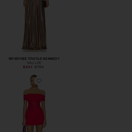
ВЕЧЕРНЕЕ ПЛАТЬЕ KENNEDY
SAU LEE
Previous price:
$663
$780
Favorite ПЛАТЬЕ SOLENE