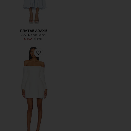
ПЛАТЬЕ ARAXIE
ASTR the Label
Previous price:
$152
$178
Favorite ПЛАТЬЕ VIDA