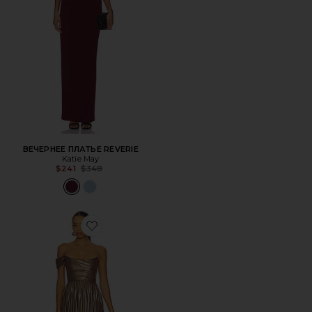
ВЕЧЕРНЕЕ ПЛАТЬЕ REVERIE
Katie May
Previous price:
$241
$348
Favorite ВЕЧЕРНЕЕ ПЛАТЬЕ KENNEDY