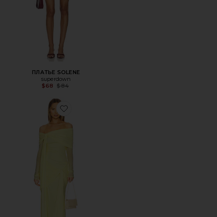
ПЛАТЬЕ SOLENE
superdown
Previous price:
$68
$84
Favorite ПЛАТЬЕ HELOISE