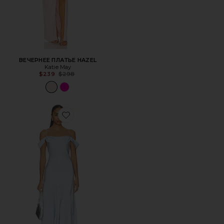
ВЕЧЕРНЕЕ ПЛАТЬЕ HAZEL
Katie May
Previous price:
$239
$298
Favorite ПЛАТЬЕ ARAXIE