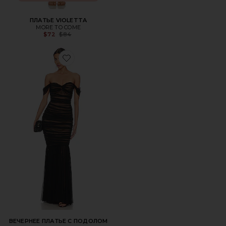
ПЛАТЬЕ VIOLETTA
MORE TO COME
Previous price:
$72
$84
Favorite ВЕЧЕРНЕЕ ПЛАТЬЕ С ПОДОЛОМ ЛАСТОЧКИН
ВЕЧЕРНЕЕ ПЛАТЬЕ С ПОДОЛОМ