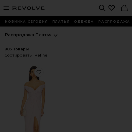
menu - shows more content
Revolve, Apparel & Fashion
Search
НОВИНКА СЕГОДНЯ
ПЛАТЬЯ
ОДЕЖДА
РАСПРОДАЖА
Распродажа
Платья
805
Товары
Сортировать
Refine
Favorite ВЕЧЕРНЕЕ ПЛАТЬЕ HAZEL