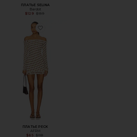
ПЛАТЬЕ SELINA
Bardot
Previous price:
$129
$159
Favorite ПЛАТЬЕ PECK
ПЛАТЬЕ PECK
AFRM
Previous price:
$65
$118