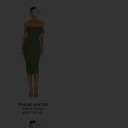
Favorite ПЛАТЬЕ WALTER
ПЛАТЬЕ WALTER
Norma Kamali
Previous price:
$186
$295