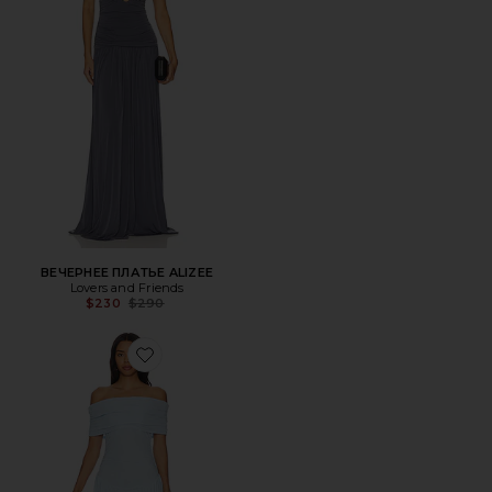
ВЕЧЕРНЕЕ ПЛАТЬЕ ALIZEE
Lovers and Friends
Previous price:
$230
$290
Favorite ПЛАТЬЕ FIELD OF DREAMS