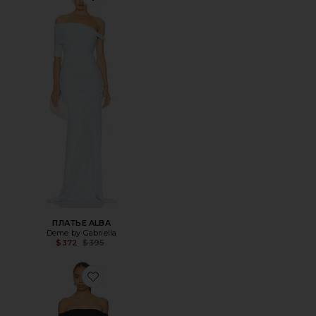
Favorite ПЛАТЬЕ ALBA
ПЛАТЬЕ ALBA
Deme by Gabriella
Previous price:
$372
$395
Favorite ПЛАТЬЕ CLAIRA