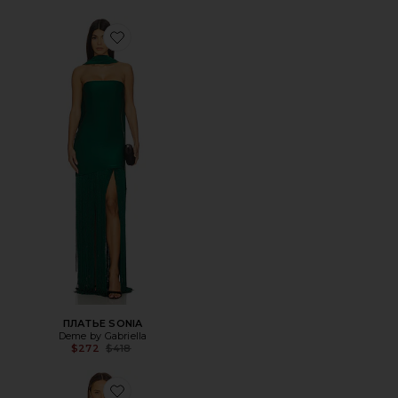
Favorite ПЛАТЬЕ SONIA
ПЛАТЬЕ SONIA
Deme by Gabriella
Previous price:
$272
$418