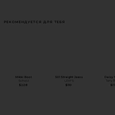
РЕКОМЕНДУЕТСЯ ДЛЯ ТЕБЯ
Mikki Boot
501 Straight Jeans
Daisy 
Schutz
LEVI'S
Tony 
$228
$110
$1