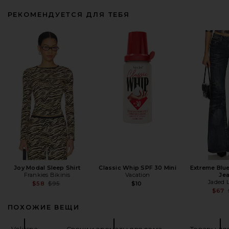
РЕКОМЕНДУЕТСЯ ДЛЯ ТЕБЯ
Joy Modal Sleep Shirt
Classic Whip SPF 30 Mini
Extreme Blu
Frankies Bikinis
Vacation
Je
Jaded 
Previous price:
$58
$95
$10
$67
ПОХОЖИЕ ВЕЩИ