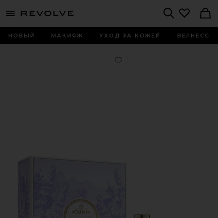
menu - shows more content
Revolve, Apparel & Fashion
Search
НОВЫЙ
МАКИЯЖ
УХОД ЗА КОЖЕЙ
ВЕЛНЕСС
Любимое ПОДАРОЧНЫЙ НАБОР СВЕЧЕ