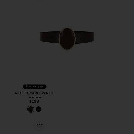
Коллекции
АКСЕССУАРЫ PERTIE
retrofete
$258
Favorite ПОЯС DIANE