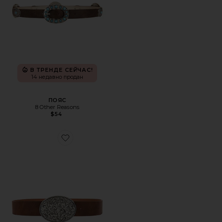
В ТРЕНДЕ СЕЙЧАС!
14 недавно продан
ПОЯС
8 Other Reasons
$54
Favorite ПОЯС BRAXTON