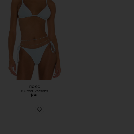
ПОЯС
8 Other Reasons
$36
Favorite КОЖАНЫЙ ЦЕПНОЙ ПОЯС