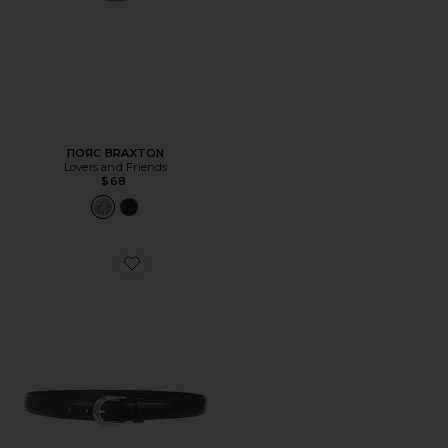
ПОЯС BRAXTON
Lovers and Friends
$68
Favorite ПОЯС ИЗ ЧЕРНОГО НИКЕЛЯ THE FAVORITE