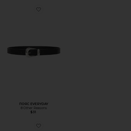
Favorite ПОЯС EVERYDAY
ПОЯС EVERYDAY
8 Other Reasons
$31
Favorite КОРСЕТНЫЙ РЕМЕНЬ CORSET