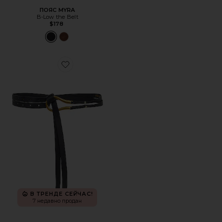
ПОЯС MYRA
B-Low the Belt
$178
Favorite ПОЯС LOOP
В ТРЕНДЕ СЕЙЧАС!
7 недавно продан