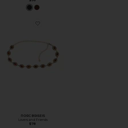
Favorite ПОЯС BRISEIS
ПОЯС BRISEIS
Lovers and Friends
$78