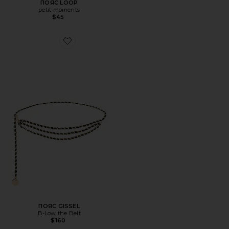
ПОЯС LOOP
petit moments
$45
Favorite ПОЯС GISSEL
ПОЯС GISSEL
B-Low the Belt
$160