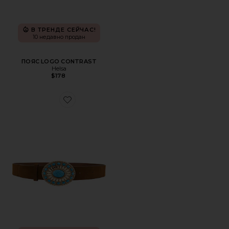
В ТРЕНДЕ СЕЙЧАС!
10 недавно продан
ПОЯС LOGO CONTRAST
Helsa
$178
Favorite ПОЯС