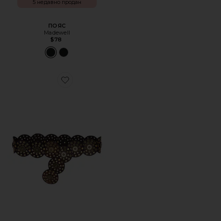
5 недавно продан
ПОЯС
Madewell
$78
Favorite ПОЯС RHAPSODY