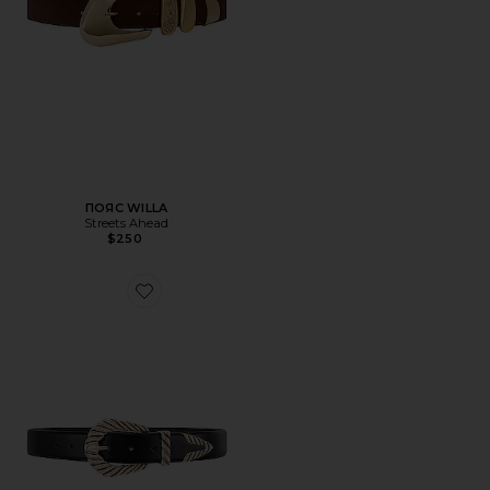
ПОЯС WILLA
Streets Ahead
$250
Favorite ПОЯС MODERN RODEO