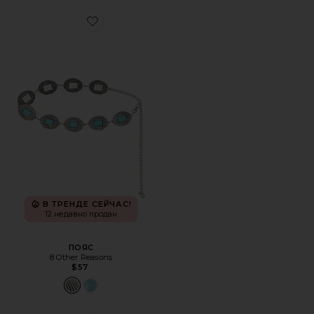
Favorite ПОЯС
В ТРЕНДЕ СЕЙЧАС!
12 недавно продан
ПОЯС
8 Other Reasons
$57