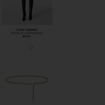
ПОЯС GRANDE
REVOLVE LOS ANGELES
$250
Favorite ПОЯС EVERYWHERE