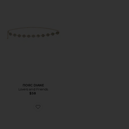
ПОЯС DIANE
Lovers and Friends
$58
Favorite ПОЯС WYATT