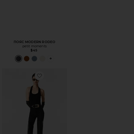
ПОЯС MODERN RODEO
petit moments
$45
PLUS ICON TO SEE MORE OPTIONS FOR
Favorite ПОЯС GRANDE