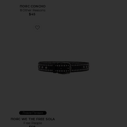
ПОЯС CONCHO
8 Other Reasons
$45
Favorite ПОЯС WE THE FREE SOLA
Лидер Продаж
ПОЯС WE THE FREE SOLA
Free People
$58