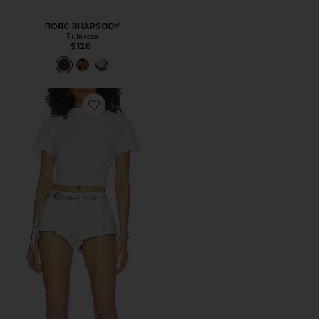
ПОЯС RHAPSODY
Tularosa
$128
Favorite ПОЯС CONCHO