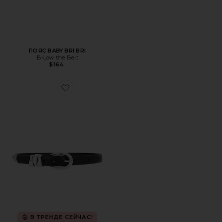
ПОЯС BABY BRI BRI
B-Low the Belt
$164
Favorite ПОЯС
В ТРЕНДЕ СЕЙЧАС!