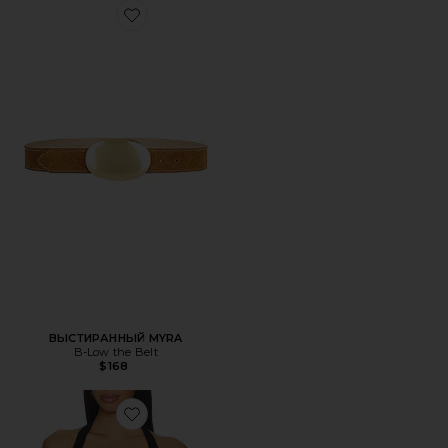
Favorite ВЫСТИРАННЫЙ MYRA
ВЫСТИРАННЫЙ MYRA
B-Low the Belt
$168
Favorite СЛОИСТАЯ ЦЕПОЧКА ДЛЯ ТАЛИИ MODERN E