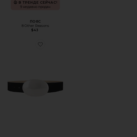
В ТРЕНДЕ СЕЙЧАС!
9 недавно продан
ПОЯС
8 Other Reasons
$43
Favorite ПОЯС MYRA