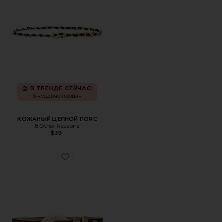
В ТРЕНДЕ СЕЙЧАС!
6 недавно продан
КОЖАНЫЙ ЦЕПНОЙ ПОЯС
8 Other Reasons
$39
Favorite ПОЯС WILLA