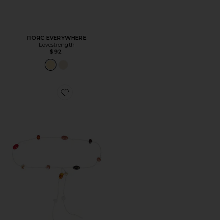
ПОЯС EVERYWHERE
Lovestrength
$92
Favorite РЕМЕНЬ С БУСИНАМИ COCOS