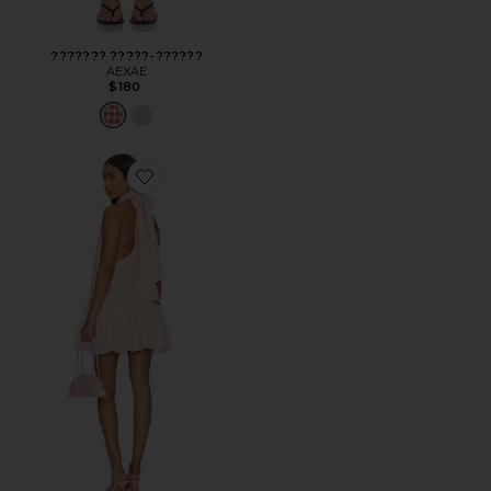
??????? ?????-??????
AEXAE
$180
Favorite ПЛАТЬЕ