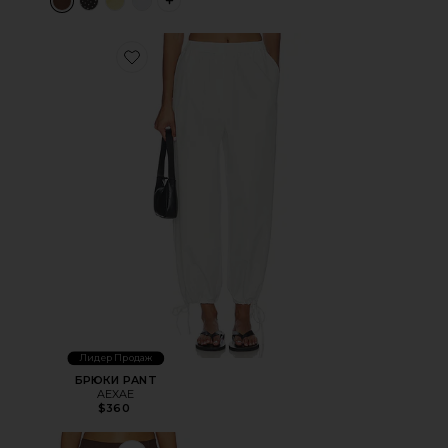
PLUS ICON TO SEE MORE OPTIONS FOR 
Favorite БРЮКИ PANT
Лидер Продаж
БРЮКИ PANT
AEXAE
$360