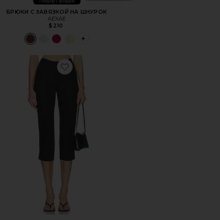
Лидер Продаж
БРЮКИ С ЗАВЯЗКОЙ НА ШНУРОК
AEXAE
$210
PLUS ICON TO SEE MORE OPTIONS FOR
Favorite ??????? ?????