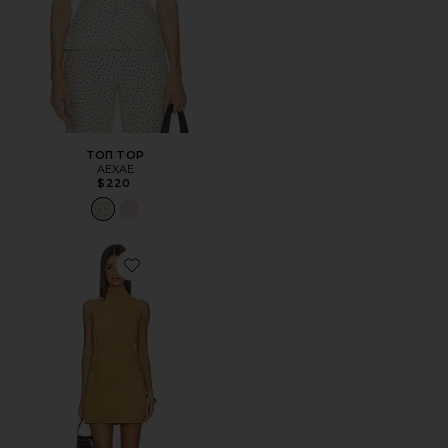
ТОП TOP
AEXAE
$220
Favorite ПЛАТЬЕ ХОЛТЕР