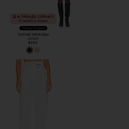
В ТРЕНДЕ СЕЙЧАС!
13 недавно продан
Лидер Продаж
ТОП ИЗ ОРГАНЗЫ
AEXAE
$250
Favorite БРЮКИ