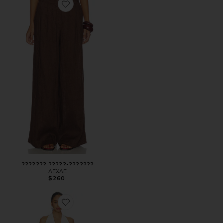
Favorite ??????? ?????-???????
??????? ?????-???????
AEXAE
$260
Favorite ДРАПИРОВАННОЕ МАКСИ ПЛАТЬЕ