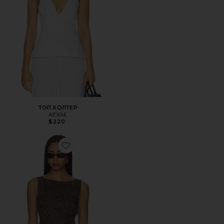
ТОП ХОЛТЕР
AEXAE
$220
Favorite ТОП С КРУГЛЫМ ВЫРЕЗОМ