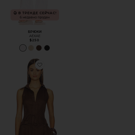
В ТРЕНДЕ СЕЙЧАС!
6 недавно продан
БРЮКИ
AEXAE
$250
Favorite БЕЗРУКАВКА