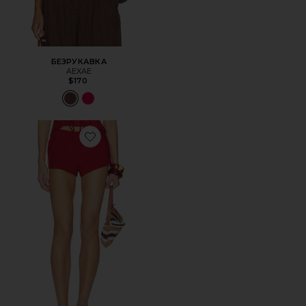
БЕЗРУКАВКА
AEXAE
$170
Favorite ШОРТЫ LINEN FLAT