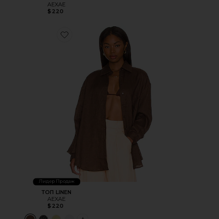
AEXAE
$220
Favorite ТОП LINEN
Лидер Продаж
ТОП LINEN
AEXAE
$220