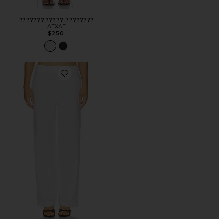
??????? ?????-????????
AEXAE
$250
Favorite ЛЬНЯНЫЕ БРЮКИ