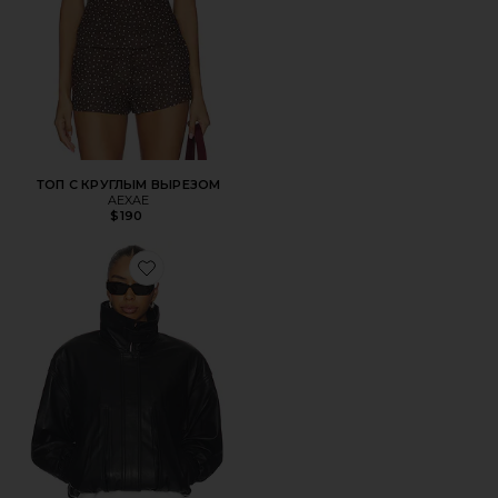
ТОП С КРУГЛЫМ ВЫРЕЗОМ
AEXAE
$190
Favorite КОЖАНАЯ КУРТКА