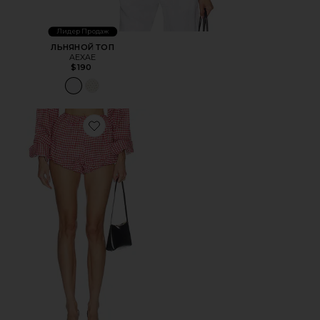
Лидер Продаж
ЛЬНЯНОЙ ТОП
AEXAE
$190
Favorite ??????? ?????-??????