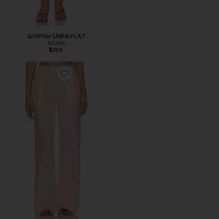
ШОРТЫ LINEN FLAT
AEXAE
$150
Favorite ??????? ????? ? ?????? ???????? ??? ???????????? ?????