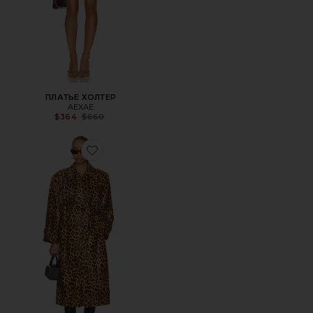
ПЛАТЬЕ ХОЛТЕР
AEXAE
Previous price:
$364
$660
Favorite КОЖАНОЕ ПАЛЬТО