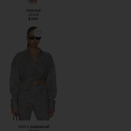
ПЛАТЬЕ
AEXAE
$260
Favorite ТОП С ЗАВЯЗКОЙ
ТОП С ЗАВЯЗКОЙ
AEXAE