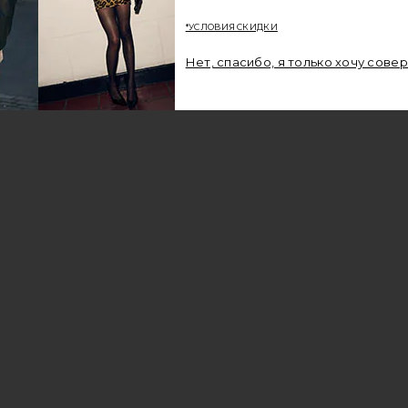
*УСЛОВИЯ СКИДКИ
A
Нет, спасибо, я только хочу сове