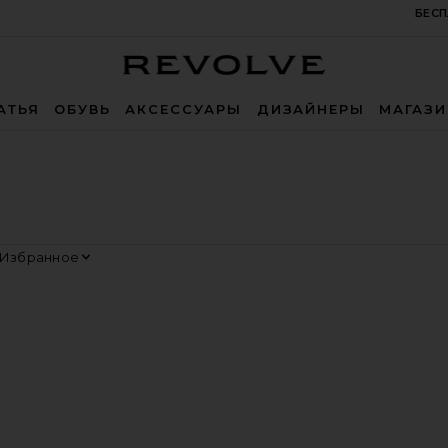
БЕСП
Revolve
АТЬЯ
ОБУВЬ
АКСЕССУАРЫ
ДИЗАЙНЕРЫ
МАГАЗ
ортировать
росмотр