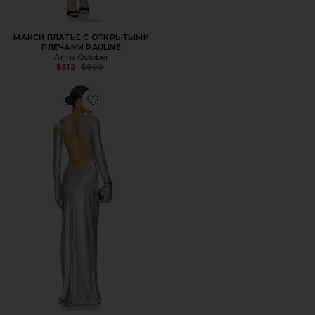
МАКСИ ПЛАТЬЕ С ОТКРЫТЫМИ
ПЛЕЧАМИ PAULINE
Anna October
Previous price:
$512
$800
Favorite МАКСИ ПЛАТЬЕ MARGIT