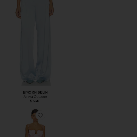
БРЮКИ SELIN
Anna October
$530
Favorite ПЛАТЬЕ МИДИ AMUR