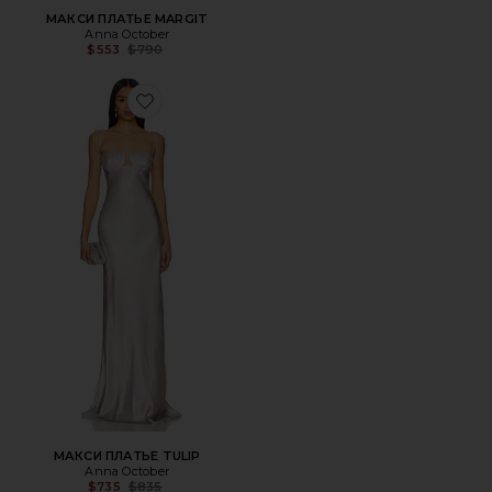
МАКСИ ПЛАТЬЕ MARGIT
Anna October
Previous price:
$553
$790
Favorite МАКСИ ПЛАТЬЕ TULIP
МАКСИ ПЛАТЬЕ TULIP
Anna October
Previous price:
$735
$835