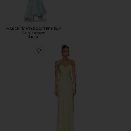
МАКСИ-ПЛАТЬЕ ХОЛТЕР KELLY
Anna October
$820
Favorite МАКСИ ПЛАТЬЕ LEVI