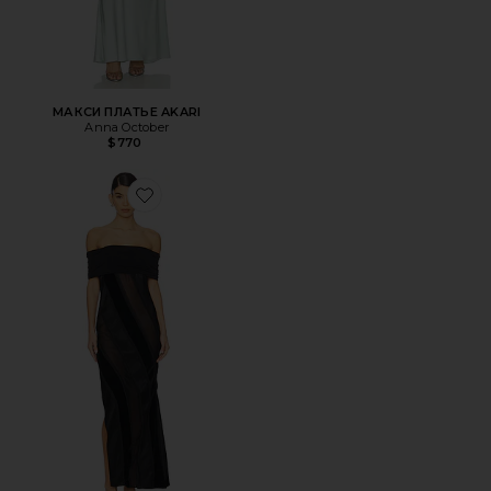
МАКСИ ПЛАТЬЕ AKARI
Anna October
$770
Favorite МАКСИ ПЛАТЬЕ С ОТКРЫТЫМИ ПЛЕЧАМИ PAU