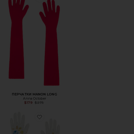
Favorite ПЕРЧАТКИ MANON LONG
ПЕРЧАТКИ MANON LONG
Anna October
Previous price:
$179
$275
Favorite ДЛИННЫЕ ПЕРЧАТКИ EDDA