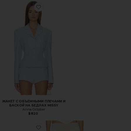
Favorite ЖАКЕТ С ОБЪЕМНЫМИ ПЛЕЧАМИ И БАСКОЙ Н
ЖАКЕТ С ОБЪЕМНЫМИ ПЛЕЧАМИ И
БАСКОЙ НА БЕДРАХ MISSY
Anna October
$820
Favorite МАСКИ-ЮБКА С ВЫШИВКОЙ ORIANA