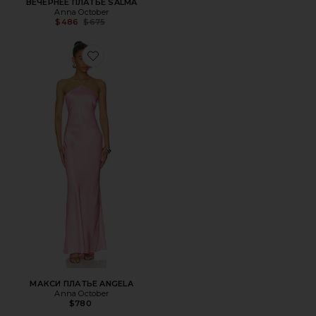
ВЕЧЕРНЕЕ ПЛАТЬЕ SALMA
Anna October
Previous price:
$486
$675
Favorite МАКСИ ПЛАТЬЕ ANGELA
МАКСИ ПЛАТЬЕ ANGELA
Anna October
$780