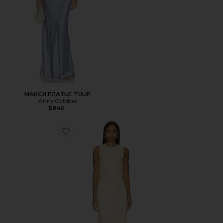
МАКСИ ПЛАТЬЕ TULIP
Anna October
$840
Favorite ЖАККАРДОВОЕ ПЛАТЬЕ-МАКСИ GILL