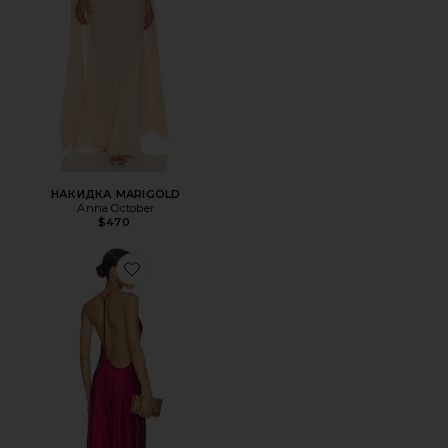
НАКИДКА MARIGOLD
Anna October
$470
Favorite МАКСИ ПЛАТЬЕ BERRY JUSTINA