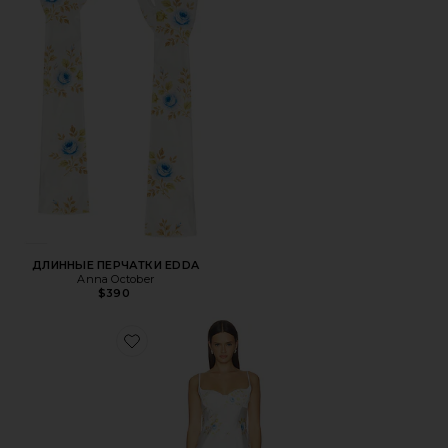
ДЛИННЫЕ ПЕРЧАТКИ EDDA
Anna October
$390
Favorite МИДИ-ПЛАТЬЕ С НОВОЙ СКУЛЬПТУРНОЙ Л