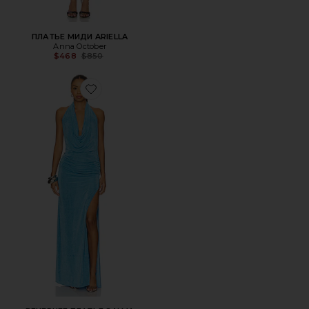
ПЛАТЬЕ МИДИ ARIELLA
Anna October
Previous price:
$468
$850
Favorite ВЕЧЕРНЕЕ ПЛАТЬЕ SALMA