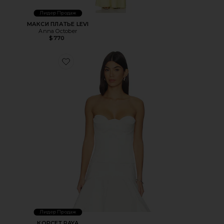
Лидер Продаж
МАКСИ ПЛАТЬЕ LEVI
Anna October
$770
Favorite КОРСЕТ RAYA
Лидер Продаж
КОРСЕТ RAYA