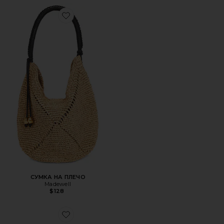
Favorite СУМКА НА ПЛЕЧО
СУМКА НА ПЛЕЧО
Madewell
$128
Favorite СУМКА НА ПЛЕЧО YARA