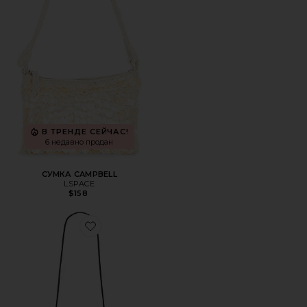
В ТРЕНДЕ СЕЙЧАС!
6 недавно продан
СУМКА CAMPBELL
LSPACE
$158
Favorite СУМКА НА ПЛЕЧО CHEETAH