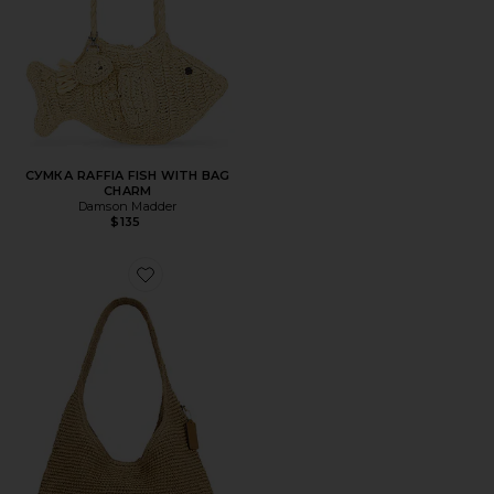
СУМКА RAFFIA FISH WITH BAG
CHARM
Damson Madder
$135
Favorite СУМКА НА ПЛЕЧО 39 ДЮЙМОВ STRAW BROOK