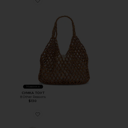
Favorite СУМКА ТОУТ
Новинки
СУМКА ТОУТ
8 Other Reasons
$130
Favorite СУМКА НА ПЛЕЧО