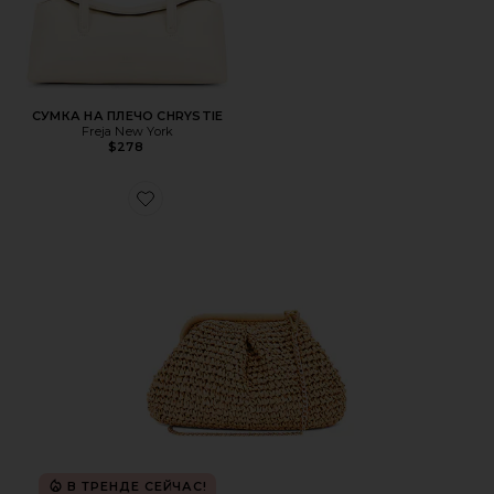
СУМКА НА ПЛЕЧО CHRYSTIE
Freja New York
$278
Favorite СУМКА HARMONY
В ТРЕНДЕ СЕЙЧАС!