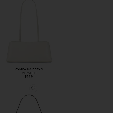
СУМКА НА ПЛЕЧО
VERAFIED
$368
Favorite СУМКА CHELSEA