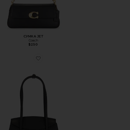
СУМКА JET
Coach
$250
Favorite СУМКА CAROLINE