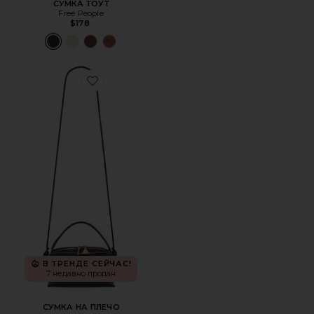
СУМКА ТОУТ
Free People
$178
Favorite СУМКА НА ПЛЕЧО
В ТРЕНДЕ СЕЙЧАС!
7 недавно продан
СУМКА НА ПЛЕЧО