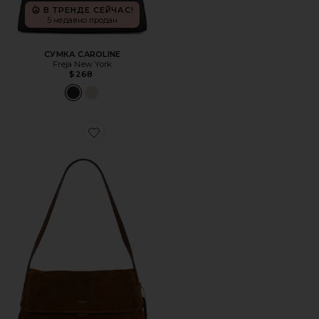
В ТРЕНДЕ СЕЙЧАС!
5 недавно продан
СУМКА CAROLINE
Freja New York
$268
Favorite СУМКА НА ПЛЕЧО CHELSEA