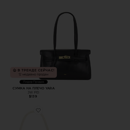
В ТРЕНДЕ СЕЙЧАС!
12 недавно продан
Лидер Продаж
СУМКА НА ПЛЕЧО YARA
JW PEI
$139
Favorite СУМКА CAMPBELL