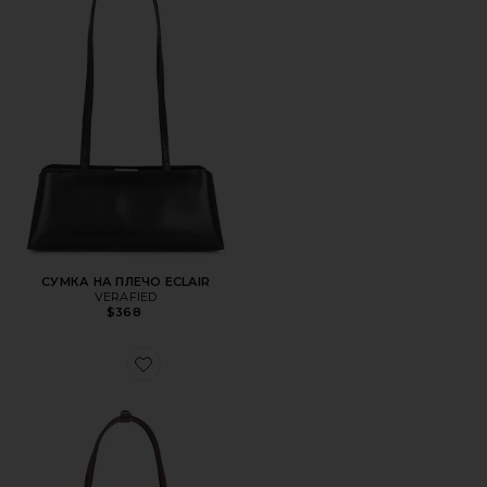
СУМКА НА ПЛЕЧО ECLAIR
VERAFIED
$368
Favorite СУМКА CHRYSTIE