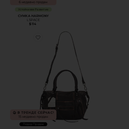
6 недавно продан
Устойчивое Развитие
СУМКА HARMONY
LSPACE
$114
Favorite СУМКА ТОУТ
В ТРЕНДЕ СЕЙЧАС!
15 недавно продан
Лидер Продаж