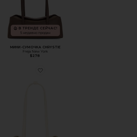
В ТРЕНДЕ СЕЙЧАС!
5 недавно продан
МИНИ-СУМОЧКА CHRYSTIE
Freja New York
$278
Favorite СУМКА НА ПЛЕЧО CHRYSTIE