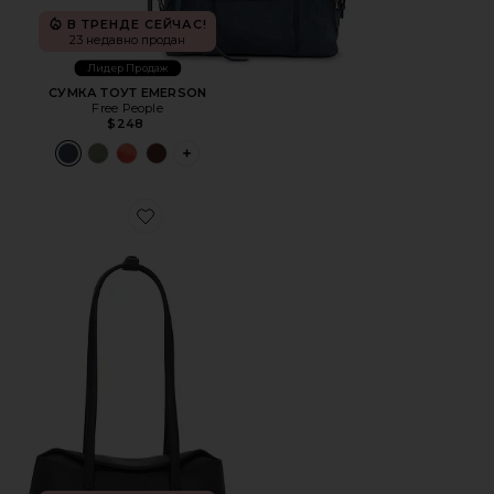
В ТРЕНДЕ СЕЙЧАС!
23 недавно продан
Лидер Продаж
СУМКА ТОУТ EMERSON
Free People
$248
PLUS ICON TO SEE MORE OPTIONS FOR 
Favorite СУМКА CHRYSTIE