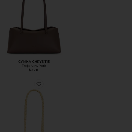
СУМКА CHRYSTIE
Freja New York
$278
Favorite СУМКА RAFFIA FISH WITH BAG CHARM