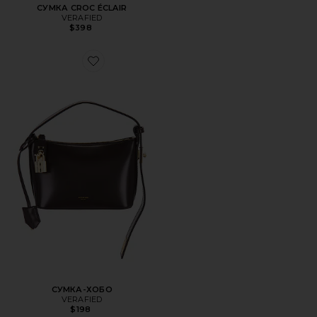
СУМКА CROC ÉCLAIR
VERAFIED
$398
Favorite СУМКА-ХОБО
СУМКА-ХОБО
VERAFIED
$198