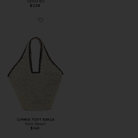
VERAFIED
$228
Favorite СУМКА ТОУТ KAYLA
СУМКА ТОУТ KAYLA
Nikki Beach
$140