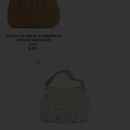
СУМКА НА ПЛЕЧО 39 ДЮЙМОВ
STRAW BROOKLYN
Coach
$395
Favorite СУМКА SOLENE