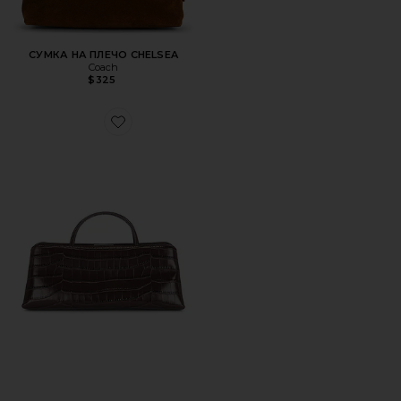
СУМКА НА ПЛЕЧО CHELSEA
Coach
$325
Favorite СУМКА CROC ÉCLAIR