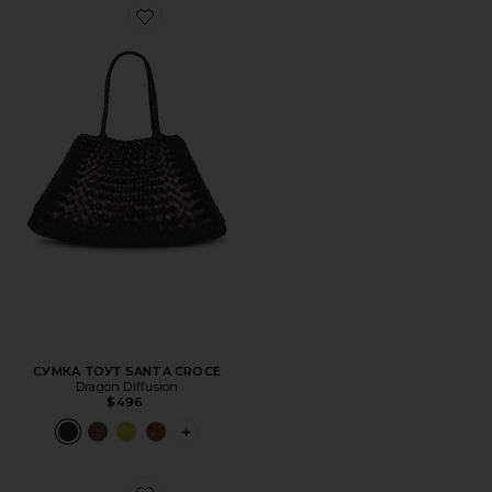
Favorite СУМКА ТОУТ SANTA CROCE
СУМКА ТОУТ SANTA CROCE
Dragon Diffusion
$496
PLUS ICON TO SEE MORE OPTIONS FOR 