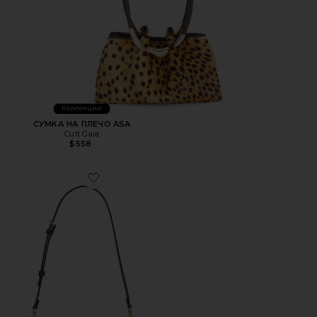
Коллекции
СУМКА НА ПЛЕЧО ASA
Cult Gaia
$558
Favorite СУМКА JET