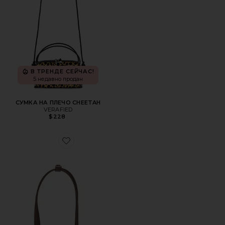
В ТРЕНДЕ СЕЙЧАС!
5 недавно продан
СУМКА НА ПЛЕЧО CHEETAH
VERAFIED
$228
Favorite МИНИ-СУМОЧКА CHRYSTIE