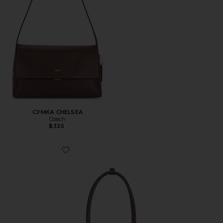
СУМКА CHELSEA
Coach
$325
Favorite СУМКА НА ПЛЕЧО ASA