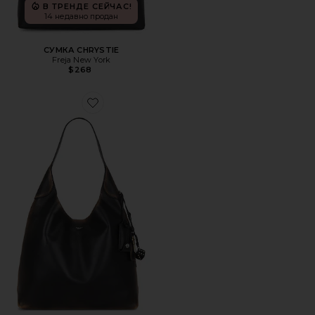
В ТРЕНДЕ СЕЙЧАС!
14 недавно продан
СУМКА CHRYSTIE
Freja New York
$268
Favorite СУМКА НА ПЛЕЧО BROOKLYN 39