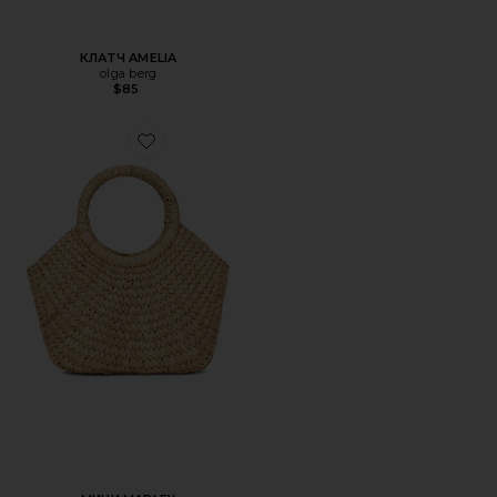
КЛАТЧ AMELIA
olga berg
$85
Favorite МИНИ MARLEY