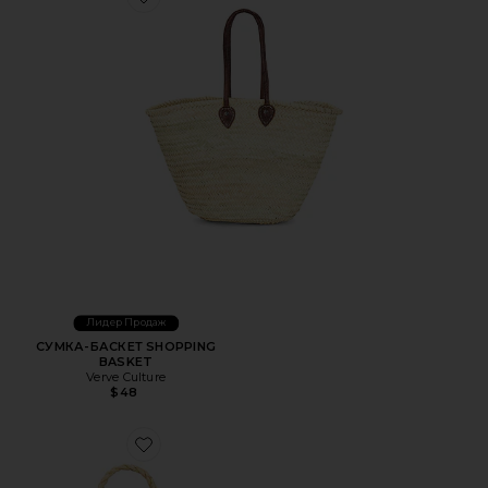
Favorite СУМКА-БАСКЕТ SHOPPING BASKET
Лидер Продаж
СУМКА-БАСКЕТ SHOPPING
BASKET
Verve Culture
$48
Favorite СУМКА RAFFIA FISH WITH BAG CHARM