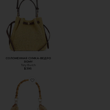
СОЛОМЕННАЯ СУМКА-ВЕДРО
ROMY
Tory Burch
$395
Favorite СУМКА-ХОБО ISLA