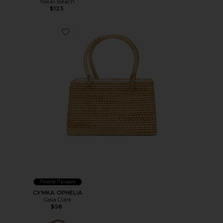
Nikki Beach
$125
Favorite СУМКА OPHELIA
Лидер Продаж
СУМКА OPHELIA
Casa Clara
$58