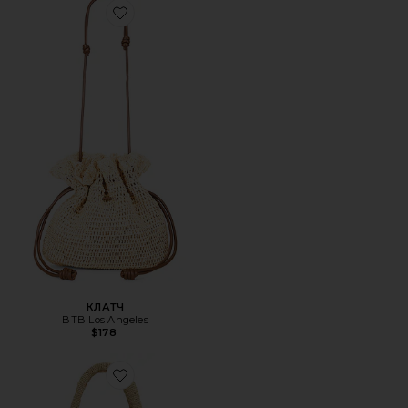
Favorite КЛАТЧ
КЛАТЧ
BTB Los Angeles
$178
Favorite СУМКА ТОУТ OHIA