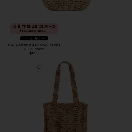
В ТРЕНДЕ СЕЙЧАС!
8 недавно продан
Лидер Продаж
СОЛОМЕННАЯ СУМКА-ХОБО
Nikki Beach
$125
Favorite СУМКА ТОУТ