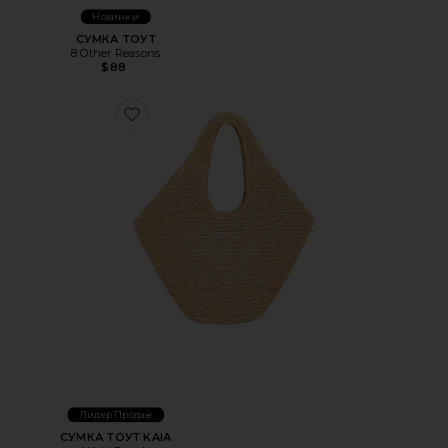
Новинки
СУМКА ТОУТ
8 Other Reasons
$88
Favorite СУМКА ТОУТ KAIA
Лидер Продаж
СУМКА ТОУТ KAIA