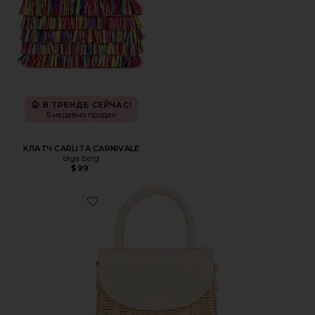
В ТРЕНДЕ СЕЙЧАС!
5 недавно продан
КЛАТЧ CARLITA CARNIVALE
olga berg
$99
Favorite СУМКА С РУЧКОЙ СВЕРХУ ELLE WICKER