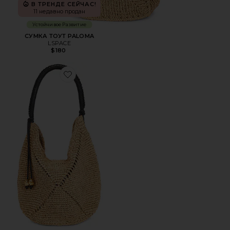
В ТРЕНДЕ СЕЙЧАС!
11 недавно продан
Устойчивое Развитие
СУМКА ТОУТ PALOMA
LSPACE
$180
Favorite СУМКА НА ПЛЕЧО