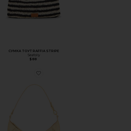
СУМКА ТОУТ RAFFIA STRIPE
Seafolly
$88
Favorite ????-????? ????? ????? ?? ????? ? ????