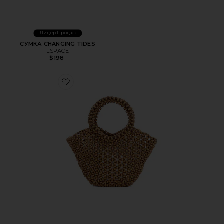
Лидер Продаж
СУМКА CHANGING TIDES
LSPACE
$198
Favorite СУМКА ТОУТ