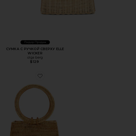
Лидер Продаж
СУМКА С РУЧКОЙ СВЕРХУ ELLE
WICKER
olga berg
$129
Favorite СУМКА ТОУТ