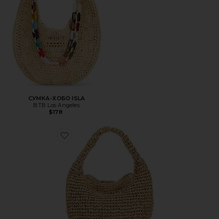
СУМКА-ХОБО ISLA
BTB Los Angeles
$178
Favorite СОЛОМЕННАЯ СУМКА-ХОБО