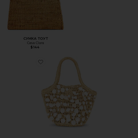
СУМКА ТОУТ
Casa Clara
$144
Favorite СУМКА ALBA