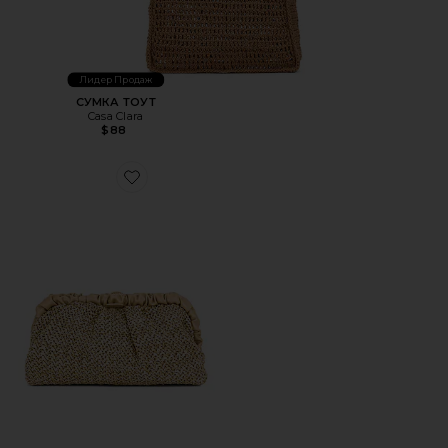
Лидер Продаж
СУМКА ТОУТ
Casa Clara
$88
Favorite КЛАТЧ AMELIA