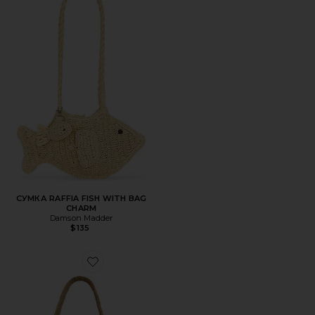
СУМКА RAFFIA FISH WITH BAG
CHARM
Damson Madder
$135
Favorite СУМКА НА ПЛЕЧО 39 ДЮЙМОВ STRAW BROOK