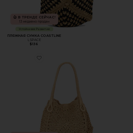
В ТРЕНДЕ СЕЙЧАС!
13 недавно продан
Устойчивое Развитие
ПЛЯЖНАЯ СУМКА COASTLINE
LSPACE
$136
Favorite СУМКА ТОУТ PALOMA