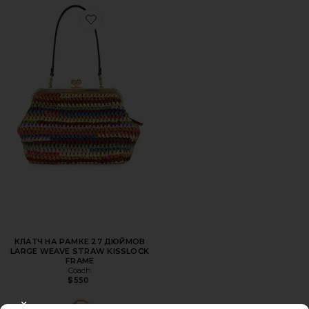
Favorite КЛАТЧ НА РАМКЕ 27 ДЮЙМОВ LARGE WEAVE 
КЛАТЧ НА РАМКЕ 27 ДЮЙМОВ
LARGE WEAVE STRAW KISSLOCK
FRAME
Coach
$550