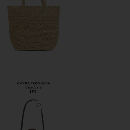
СУМКА ТОУТ OHIA
Casa Clara
$116
Favorite СОЛОМЕННАЯ СУМКА-ВЕДРО ROMY