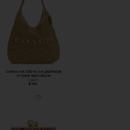
СУМКА НА ПЛЕЧО 39 ДЮЙМОВ
STRAW BROOKLYN
Coach
$395
Favorite КЛАТЧ CARLITA CARNIVALE