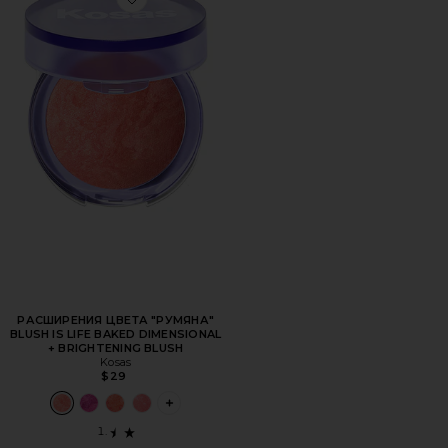
Favorite РАСШИРЕНИЯ ЦВЕТА "РУМЯНА" BLUSH IS LIF
РАСШИРЕНИЯ ЦВЕТА "РУМЯНА"
BLUSH IS LIFE BAKED DIMENSIONAL
+ BRIGHTENING BLUSH
Kosas
$29
PLUS ICON TO SEE MORE OPTIONS FOR 