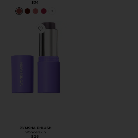
$34
PLUS ICON TO SEE MORE OPTIONS FOR 
Favorite РУМЯНА PHLUSH
РУМЯНА PHLUSH
Wonderskin
$26