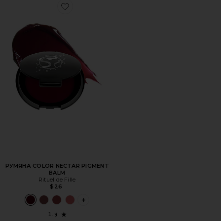
Favorite РУМЯНА COLOR NECTAR PIGMENT BALM
РУМЯНА COLOR NECTAR PIGMENT
BALM
Rituel de Fille
$26
PLUS ICON TO SEE MORE OPTIONS FOR 