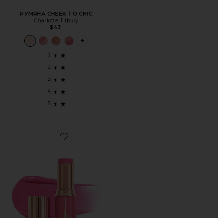
РУМЯНА CHEEK TO CHIC
Charlotte Tilbury
$43
PLUS ICON TO SEE MORE OPTIONS FOR 
Favorite РУМЯНА UNREAL BLUSH