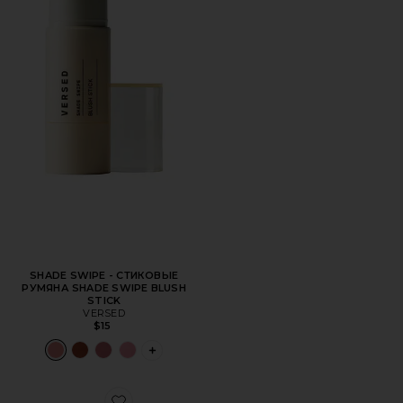
SHADE SWIPE - СТИКОВЫЕ
РУМЯНА SHADE SWIPE BLUSH
STICK
VERSED
$15
PLUS ICON TO SEE MORE OPTIONS FOR 