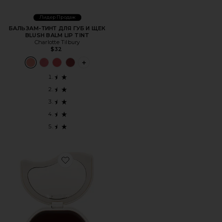
Лидер Продаж
БАЛЬЗАМ-ТИНТ ДЛЯ ГУБ И ЩЕК
BLUSH BALM LIP TINT
Charlotte Tilbury
$32
PLUS ICON TO SEE MORE OPTIONS FOR 
Favorite БАЛЬЗАМ‑РУМЯНА FACE CARD FACE CARD BL