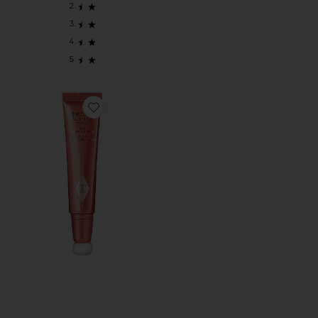
Favorite РУМЯНА BEAUTY LIGHT WAND