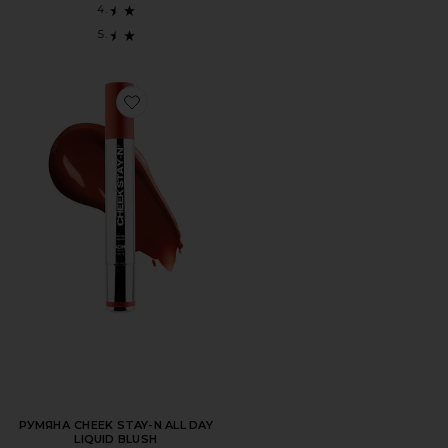
Favorite РУМЯНА CHEEK STAY-N ALL DAY LIQUID BLUSH
РУМЯНА CHEEK STAY-N ALL DAY
LIQUID BLUSH