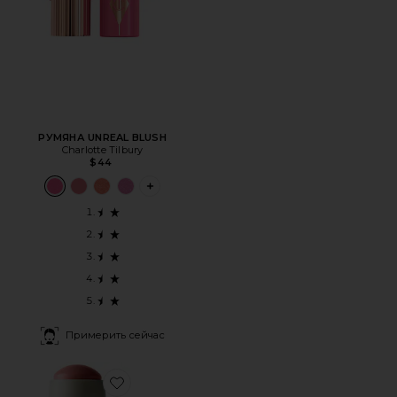
РУМЯНА UNREAL BLUSH
Charlotte Tilbury
$44
PLUS ICON TO SEE MORE OPTIONS FOR 
Примерить сейчас
Favorite SHADE SWIPE - СТИКОВЫЕ РУМЯНА SHADE SW