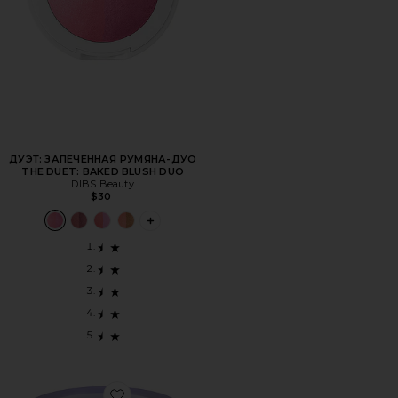
ДУЭТ: ЗАПЕЧЕННАЯ РУМЯНА-ДУО
THE DUET: BAKED BLUSH DUO
DIBS Beauty
$30
PLUS ICON TO SEE MORE OPTIONS FOR 