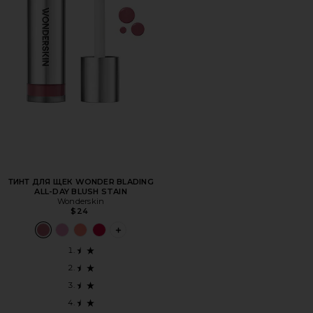
ТИНТ ДЛЯ ЩЕК WONDER BLADING
ALL-DAY BLUSH STAIN
Wonderskin
$24
PLUS ICON TO SEE MORE OPTIONS FOR 