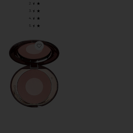
Favorite РУМЯНА CHEEK TO CHIC