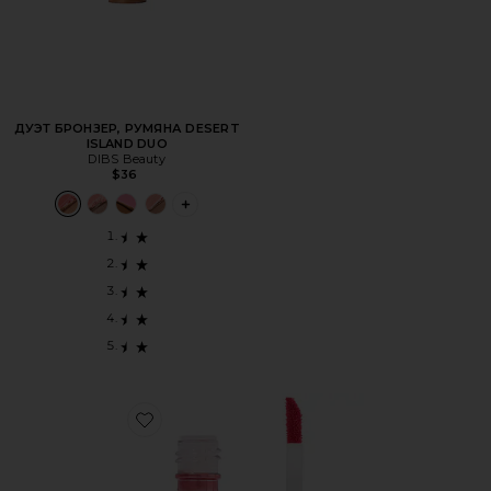
ДУЭТ БРОНЗЕР, РУМЯНА DESERT
ISLAND DUO
DIBS Beauty
$36
PLUS ICON TO SEE MORE OPTIONS FOR 
Favorite СТЕН ДЛЯ ГУБ И ЩЕК