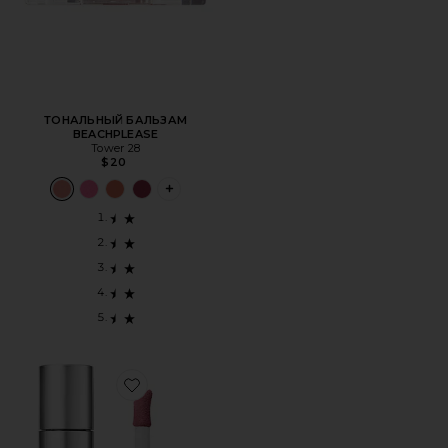
ТОНАЛЬНЫЙ БАЛЬЗАМ
BEACHPLEASE
Tower 28
$20
PLUS ICON TO SEE MORE OPTIONS FOR
Favorite ТИНТ ДЛЯ ЩЕК WONDER BLADING ALL-DAY BL