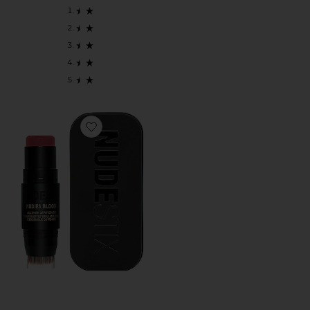
Favorite РУМЯНА NUDIES