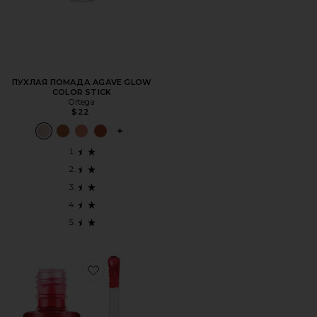
ПУХЛАЯ ПОМАДА AGAVE GLOW
COLOR STICK
Ortega
$22
PLUS ICON TO SEE MORE OPTIONS FOR
Favorite СТЕЙН ДЛЯ ЩЕК И ГУБ BENETINT