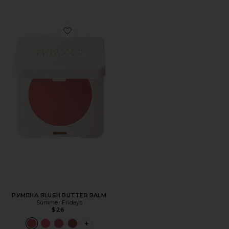
Favorite РУМЯНА BLUSH BUTTER BALM
РУМЯНА BLUSH BUTTER BALM
Summer Fridays
$26
PLUS ICON TO SEE MORE OPTIONS FOR 