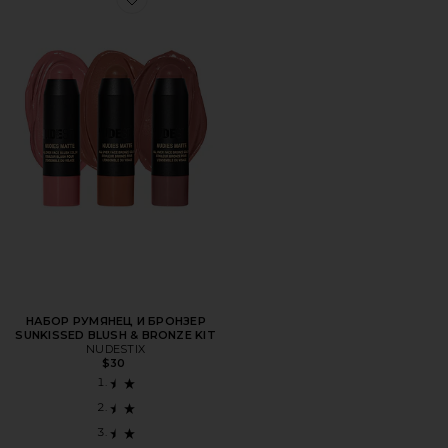
Favorite НАБОР РУМЯНЕЦ И БРОНЗЕР SUNKISSED BLUS
НАБОР РУМЯНЕЦ И БРОНЗЕР
SUNKISSED BLUSH & BRONZE KIT
NUDESTIX
$30