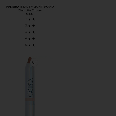
РУМЯНА BEAUTY LIGHT WAND
Charlotte Tilbury
$44
Favorite ПУХЛАЯ ПОМАДА AGAVE GLOW COLOR STICK