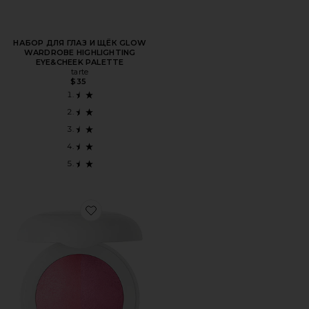
НАБОР ДЛЯ ГЛАЗ И ЩЁК GLOW
WARDROBE HIGHLIGHTING
EYE&CHEEK PALETTE
tarte
$35
Favorite ДУЭТ: ЗАПЕЧЕННАЯ РУМЯНА-ДУО THE DUET: 