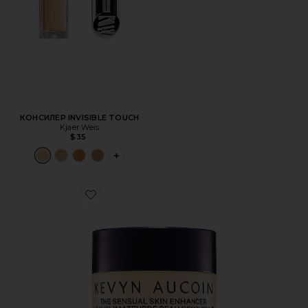
КОНСИЛЕР INVISIBLE TOUCH
Kjaer Weis
$35
PLUS ICON TO SEE MORE OPTIONS FOR 
Favorite КОНСИЛЕР SENSUAL SKIN ENHANCER