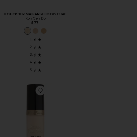
КОНСИЛЕР MAIFANSHI MOISTURE
Koh Gen Do
$77
Favorite КОНСИЛЕР BTW SUPER COVERAGE CONCEALE