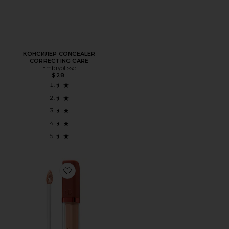
КОНСИЛЕР CONCEALER
CORRECTING CARE
Embryolisse
$28
Favorite КОРРЕКТИРУЮЩИЙ КОНСИЛЕР HY-GLAM COR