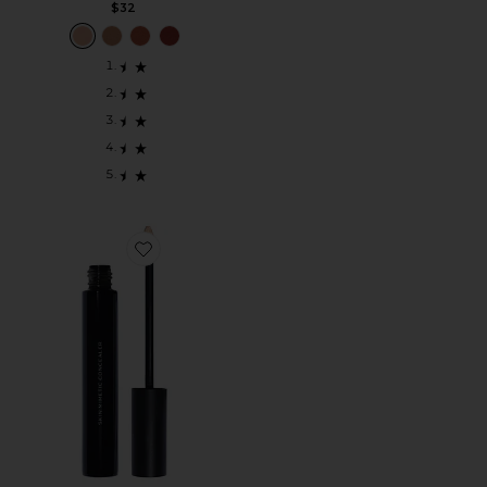
$32
Favorite КОНСИЛЕР SKIN MIMETIC CONCEALER