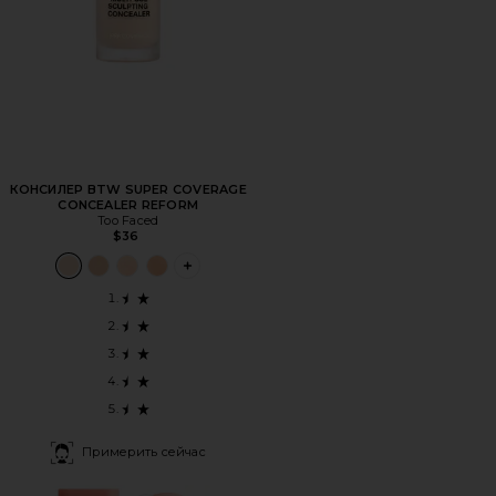
КОНСИЛЕР BTW SUPER COVERAGE
CONCEALER REFORM
Too Faced
$36
PLUS ICON TO SEE MORE OPTIONS FOR
Примерить сейчас