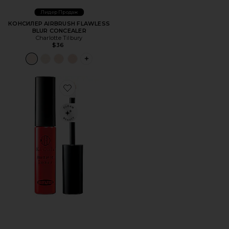
Лидер Продаж
КОНСИЛЕР AIRBRUSH FLAWLESS
BLUR CONCEALER
Charlotte Tilbury
$36
PLUS ICON TO SEE MORE OPTIONS FOR 
Favorite КОНСИЛЕР MAIFANSHI MOISTURE