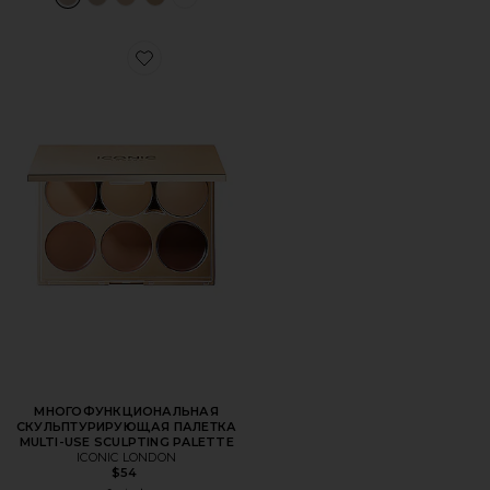
Favorite МНОГОФУНКЦИОНАЛЬНАЯ СКУЛЬПТУРИРУЮЩ
МНОГОФУНКЦИОНАЛЬНАЯ
СКУЛЬПТУРИРУЮЩАЯ ПАЛЕТКА
MULTI-USE SCULPTING PALETTE
ICONIC LONDON
$54