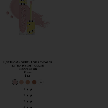
ЦВЕТНОЙ КОРРЕКТОР REVEALER
EXTRA BRIGHT COLOR
CORRECTOR
Kosas
$32
PLUS ICON TO SEE MORE OPTIONS FOR 