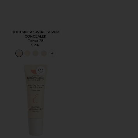
КОНСИЛЕР SWIPE SERUM
CONCEALER
Tower 28
$24
PLUS ICON TO SEE MORE OPTIONS FOR
Favorite КОНСИЛЕР CONCEALER CORRECTING CARE