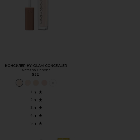
КОНСИЛЕР HY-GLAM CONCEALER
Natasha Denona
$32
PLUS ICON TO SEE MORE OPTIONS FOR