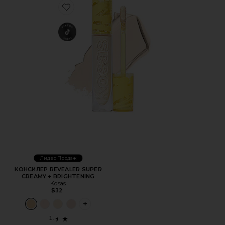
Favorite КОНСИЛЕР REVEALER SUPER CREAMY + BRIG
Лидер Продаж
КОНСИЛЕР REVEALER SUPER
CREAMY + BRIGHTENING
Kosas
$32
PLUS ICON TO SEE MORE OPTIONS FOR 