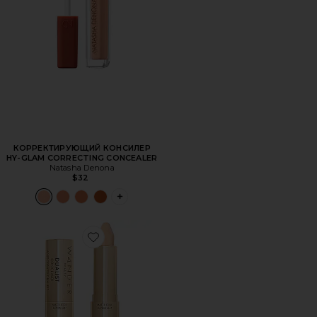
КОРРЕКТИРУЮЩИЙ КОНСИЛЕР
HY-GLAM CORRECTING CONCEALER
Natasha Denona
$32
PLUS ICON TO SEE MORE OPTIONS FOR
Favorite КОНСИЛЕР DUALIST MATTE AND ILLUMINATIN