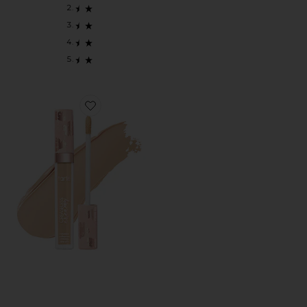
Favorite КРЕМОВЫЙ КОНСИЛЕР БЕЗ CREASELESS CREA