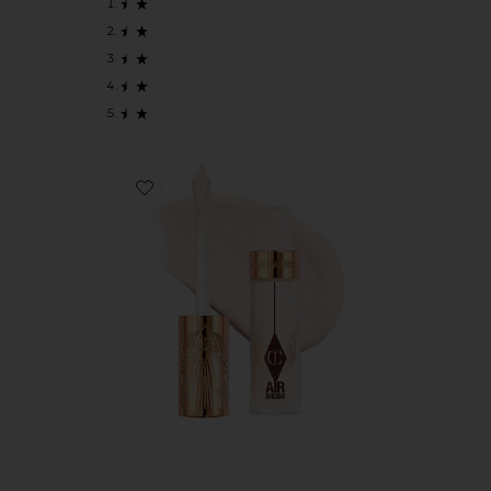
Favorite КОНСИЛЕР AIRBRUSH FLAWLESS BLUR CONCE