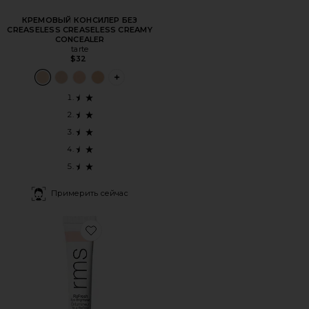
КРЕМОВЫЙ КОНСИЛЕР БЕЗ
CREASELESS CREASELESS CREAMY
CONCEALER
tarte
$32
PLUS ICON TO SEE MORE OPTIONS FOR
Примерить сейчас
Favorite ОСВЕТЛЯЮЩЕЕ СРЕДСТВО ДЛЯ ГЛАЗ REFRES