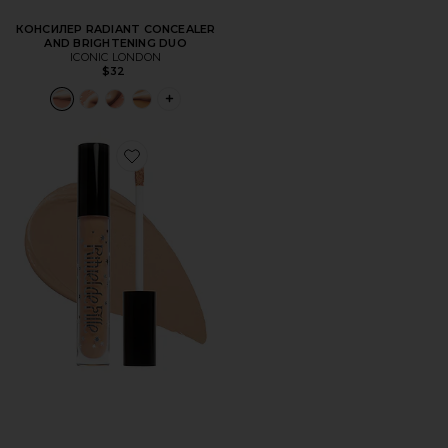
КОНСИЛЕР RADIANT CONCEALER
AND BRIGHTENING DUO
ICONIC LONDON
$32
PLUS ICON TO SEE MORE OPTIONS FOR
Favorite КОНСИЛЕР SOFT SORCERY WEIGHTLESS SERU