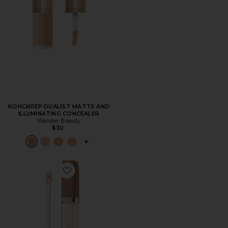
КОНСИЛЕР DUALIST MATTE AND
ILLUMINATING CONCEALER
Wander Beauty
$30
PLUS ICON TO SEE MORE OPTIONS FOR 
Favorite КОНСИЛЕР HY-GLAM CONCEALER