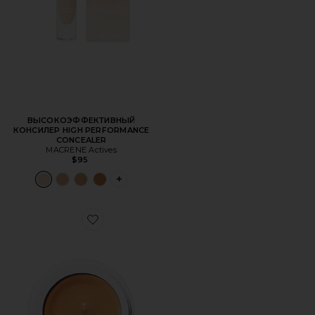
ВЫСОКОЭФФЕКТИВНЫЙ
КОНСИЛЕР HIGH PERFORMANCE
CONCEALER
MACRENE Actives
$95
PLUS ICON TO SEE MORE OPTIONS FOR
Favorite ТОНАЛЬНАЯ ОСНОВА