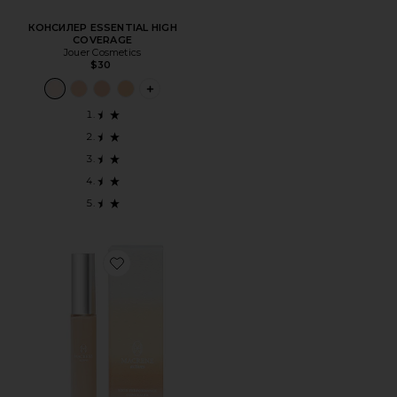
КОНСИЛЕР ESSENTIAL HIGH
COVERAGE
Jouer Cosmetics
$30
PLUS ICON TO SEE MORE OPTIONS FOR 
Favorite ВЫСОКОЭФФЕКТИВНЫЙ КОНСИЛЕР HIGH PE