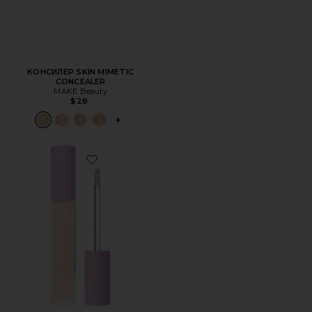
КОНСИЛЕР SKIN MIMETIC
CONCEALER
MAKE Beauty
$28
PLUS ICON TO SEE MORE OPTIONS FOR 
Favorite КОНСИЛЕР SWIPE SERUM CONCEALER