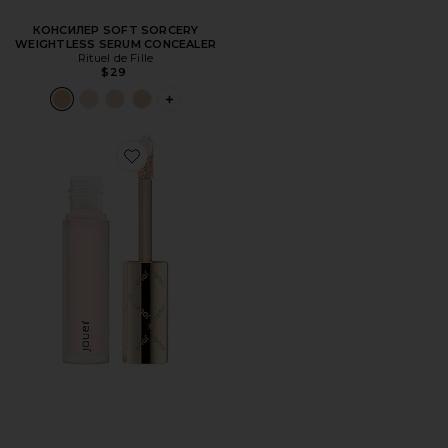
КОНСИЛЕР SOFT SORCERY
WEIGHTLESS SERUM CONCEALER
Rituel de Fille
$29
PLUS ICON TO SEE MORE OPTIONS FOR
Favorite КОНСИЛЕР ESSENTIAL HIGH COVERAGE