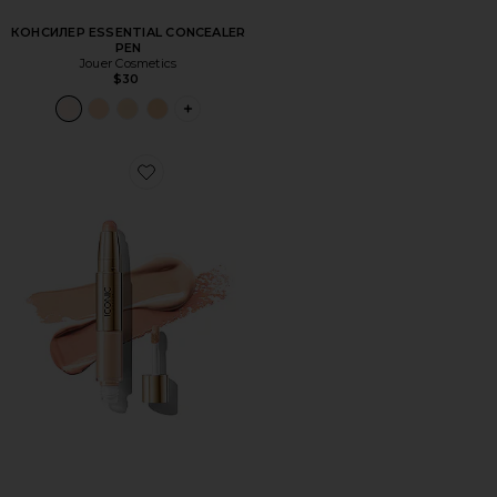
КОНСИЛЕР ESSENTIAL CONCEALER
PEN
Jouer Cosmetics
$30
PLUS ICON TO SEE MORE OPTIONS FOR 
Favorite КОНСИЛЕР RADIANT CONCEALER AND BRIGHT