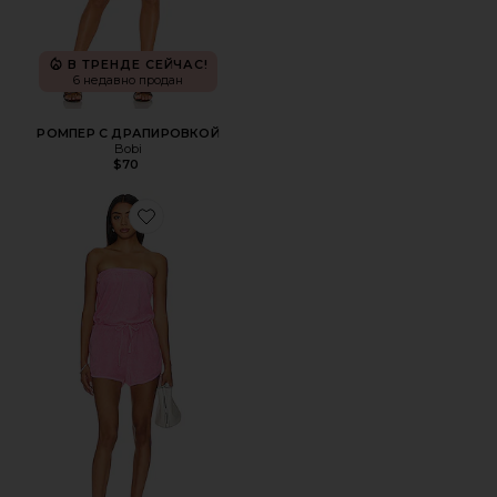
В ТРЕНДЕ СЕЙЧАС!
6 недавно продан
РОМПЕР С ДРАПИРОВКОЙ
Bobi
$70
Favorite РОМПЕР POOL DAY