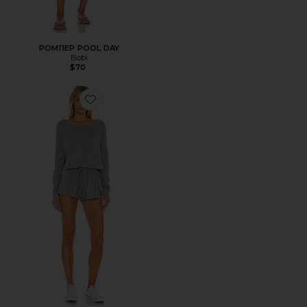
РОМПЕР POOL DAY
Bobi
$70
Favorite РОМПЕР ИЗ ПРЕМИУМ ДЖЕРСИ