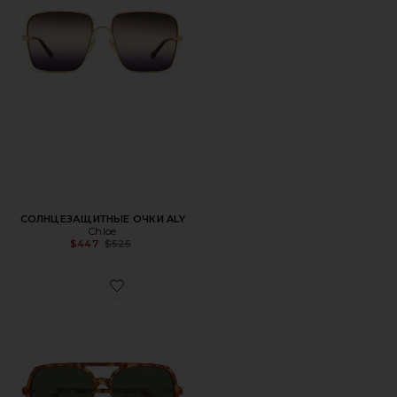
СОЛНЦЕЗАЩИТНЫЕ ОЧКИ ALY
Chloe
Previous price:
$447
$525
Favorite СОЛНЦЕЗАЩИТНЫЕ ОЧКИ