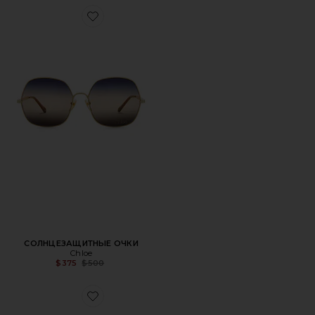
Favorite СОЛНЦЕЗАЩИТНЫЕ ОЧКИ
СОЛНЦЕЗАЩИТНЫЕ ОЧКИ
Chloe
Previous price:
$375
$500
Favorite СОЛНЦЕЗАЩИТНЫЕ ОЧКИ