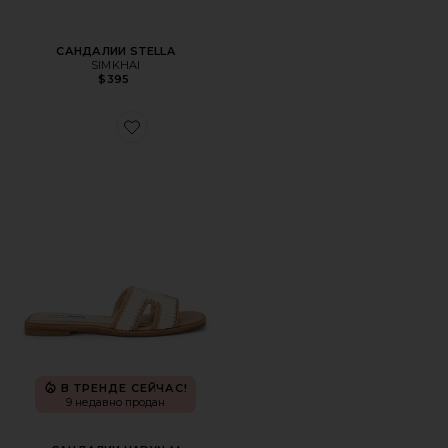
САНДАЛИИ STELLA
SIMKHAI
$395
Favorite САНДАЛИИ HADYN-M
В ТРЕНДЕ СЕЙЧАС!
9 недавно продан