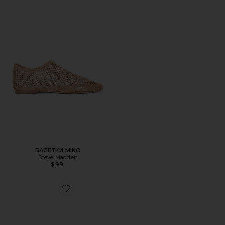
БАЛЕТКИ MINO
Steve Madden
$99
Favorite САНДАЛИИ RILLIE