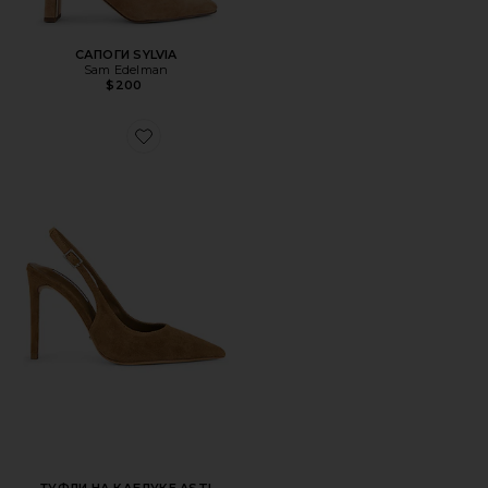
САПОГИ SYLVIA
Sam Edelman
$200
Favorite ТУФЛИ НА КАБЛУКЕ ASTI