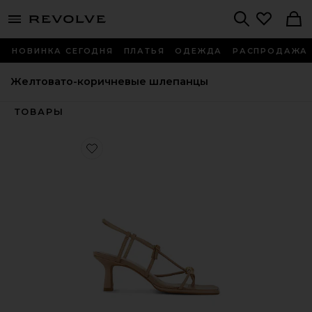
menu - shows more content
Revolve, Apparel & Fashion
Search
НОВИНКА СЕГОДНЯ
ПЛАТЬЯ
ОДЕЖДА
РАСПРОДАЖА
Желтовато-коричневые шлепанцы
ТОВАРЫ
Favorite САНДАЛИИ MYLEE