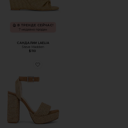
В ТРЕНДЕ СЕЙЧАС!
7 недавно продан
САНДАЛИИ LAELIA
Steve Madden
$110
Favorite БОСОНОЖКИ ARTISAN