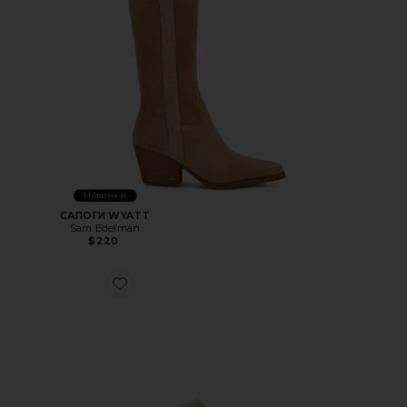
Новинки
САПОГИ WYATT
Sam Edelman
$220
Favorite САНДАЛИИ SAGE