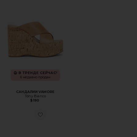
В ТРЕНДЕ СЕЙЧАС!
6 недавно продан
САНДАЛИИ VAMORE
Tony Bianco
$190
Favorite САНДАЛИИ DAISY