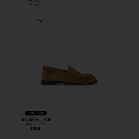
Dolce Vita
$150
Favorite ЛОУФЕРЫ LEXIE
Новинки
ЛОУФЕРЫ LEXIE
Rag & Bone
$398