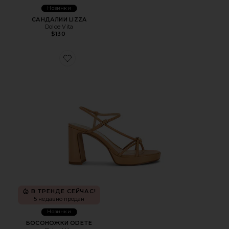
Новинки
САНДАЛИИ LIZZA
Dolce Vita
$130
Favorite БОСОНОЖКИ ODETE
В ТРЕНДЕ СЕЙЧАС!
5 недавно продан
Новинки
БОСОНОЖКИ ODETE