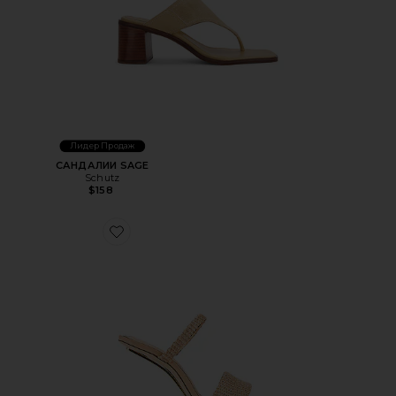
Лидер Продаж
САНДАЛИИ SAGE
Schutz
$158
Favorite САНДАЛИИ RENE