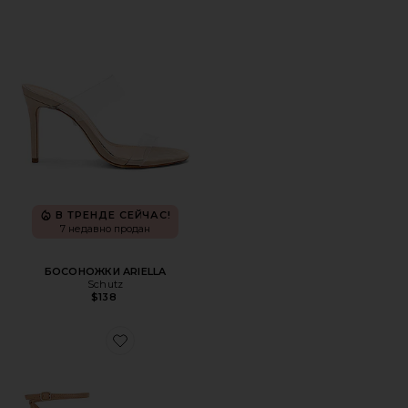
В ТРЕНДЕ СЕЙЧАС!
7 недавно продан
БОСОНОЖКИ ARIELLA
Schutz
$138
Favorite САНДАЛИИ НА ПЛАТФОРМЕ LEATHER KNOT