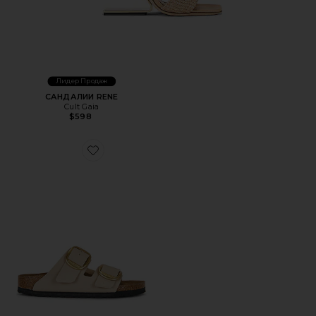
Лидер Продаж
САНДАЛИИ RENE
Cult Gaia
$598
Favorite САНДАЛИИ ARIZONA BIG BUCKLE BIRKO-FLOR