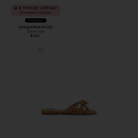
В ТРЕНДЕ СЕЙЧАС!
10 недавно продан
Новинки
САНДАЛИИ MYLEE
Dolce Vita
$140
Favorite САНДАЛИИ LIZZA