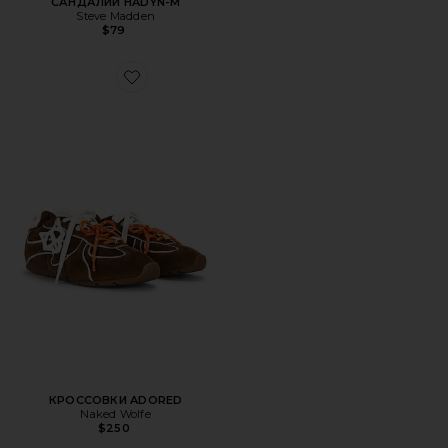
САНДАЛИИ HADYN-M
Steve Madden
$79
Favorite КРОССОВКИ ADORED
КРОССОВКИ ADORED
Naked Wolfe
$250