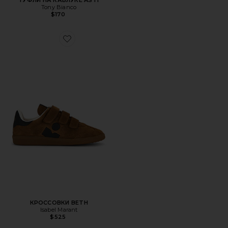
ТУФЛИ НА КАБЛУКЕ ASTI
Tony Bianco
$170
Favorite КРОССОВКИ BETH
КРОССОВКИ BETH
Isabel Marant
$525