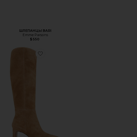
ШЛЕПАНЦЫ BARI
Emme Parsons
$550
Favorite САПОГИ SYLVIA