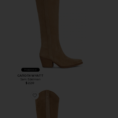
Новинки
САПОГИ WYATT
Sam Edelman
$220
Favorite САПОГИ WYATT