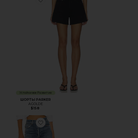
Favorite ШОРТЫ PARKER
Устойчивое Развитие
ШОРТЫ PARKER
AGOLDE
$158
Favorite ПРЯМЫЕ RILEY