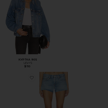
КУРТКА 90S
LEVI'S
$110
Favorite ШОРТЫ PARKER