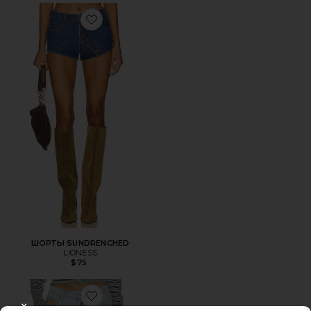
Favorite ШОРТЫ SUNDRENCHED
ШОРТЫ SUNDRENCHED
LIONESS
$75
Favorite ДЖИНСЫ PENNY