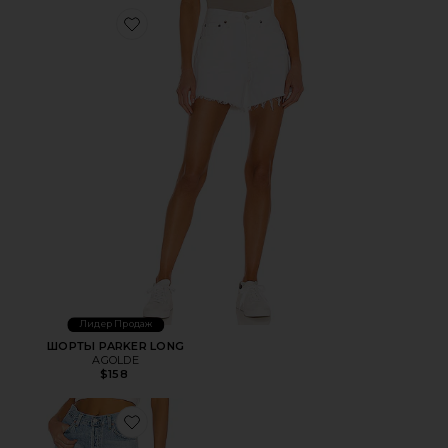
Favorite ШОРТЫ PARKER LONG
Лидер Продаж
ШОРТЫ PARKER LONG
AGOLDE
$158
Favorite ШИРОКИЕ БРЮКИ ANNINA