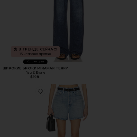
В ТРЕНДЕ СЕЙЧАС!
15 недавно продан
Коллекции
ШИРОКИЕ БРЮКИ MIRAMAR TERRY
Rag & Bone
$198
Favorite ШОРТЫ RHODA