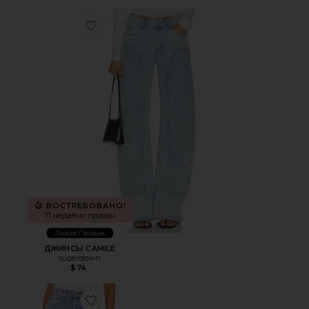
Favorite ДЖИНСЫ CAMILE
ВОСТРЕБОВАНО!
71 недавно продан
Лидер Продаж
ДЖИНСЫ CAMILE
superdown
$74
Favorite ПРЯМЫЕ LANA