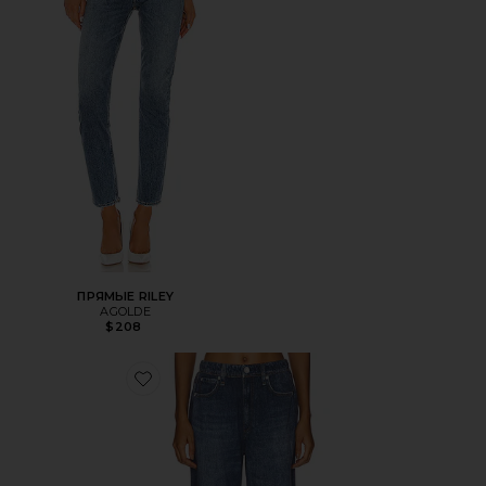
ПРЯМЫЕ RILEY
AGOLDE
$208
Favorite ШИРОКИЕ БРЮКИ MIRAMAR TERRY