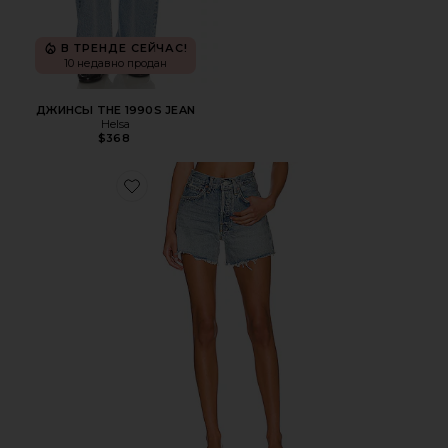
В ТРЕНДЕ СЕЙЧАС!
10 недавно продан
ДЖИНСЫ THE 1990S JEAN
Helsa
$368
Favorite ШОРТЫ PARKER LONG