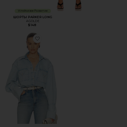
Устойчивое Развитие
ШОРТЫ PARKER LONG
AGOLDE
$148
Favorite РУБАШКА WASHED DENIM SHIRT