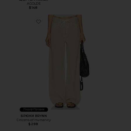
AGOLDE
$148
Favorite БРЮКИ BRYNN
Лидер Продаж
БРЮКИ BRYNN
Citizens of Humanity
$298