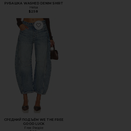
РУБАШКА WASHED DENIM SHIRT
Helsa
$258
Favorite СРЕДНИЙ ПОДЪЁМ WE THE FREE GOOD LUCK
СРЕДНИЙ ПОДЪЁМ WE THE FREE
GOOD LUCK
Free People