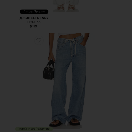
Лидер Продаж
ДЖИНСЫ PENNY
LIONESS
$110
Favorite БРЮКИ НА ЗАТЯЖКЕ BRYNN
Устойчивое Развитие