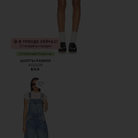
В ТРЕНДЕ СЕЙЧАС!
23 недавно продан
Устойчивое Развитие
ШОРТЫ PARKER
AGOLDE
$158
Favorite КОМБИНЕЗОН FREE PEOPLE LUCKY YOU