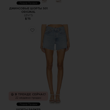
Лидер Продаж
ДЖИНСОВЫЕ ШОРТЫ 501
ORIGINAL
LEVI'S
$75
Favorite ШОРТЫ PARKER
В ТРЕНДЕ СЕЙЧАС!
22 недавно продан
Лидер Продаж
ШОРТЫ PARKER