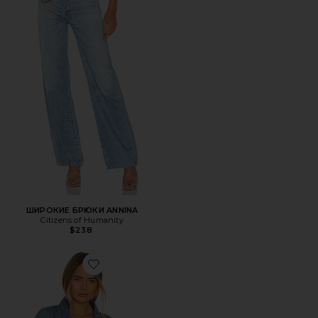
ШИРОКИЕ БРЮКИ ANNINA
Citizens of Humanity
$238
Favorite КУРТКА 90S