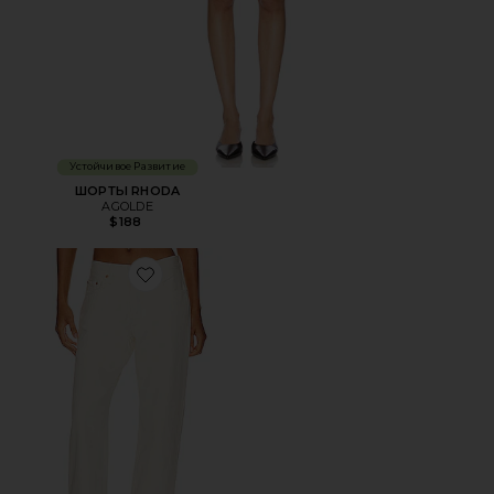
Устойчивое Развитие
ШОРТЫ RHODA
AGOLDE
$188
Favorite ДЖИНСЫ 501 90S