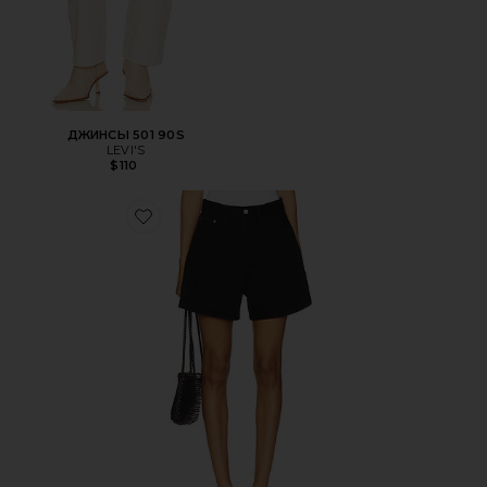
ДЖИНСЫ 501 90S
LEVI'S
$110
Favorite ШОРТЫ RHODA