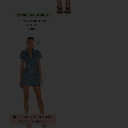
Устойчивое Развитие
ШОРТЫ RHODA
AGOLDE
$188
Favorite ПЛАТЬЕ OUTLAW
В ТРЕНДЕ СЕЙЧАС!
11 недавно продан