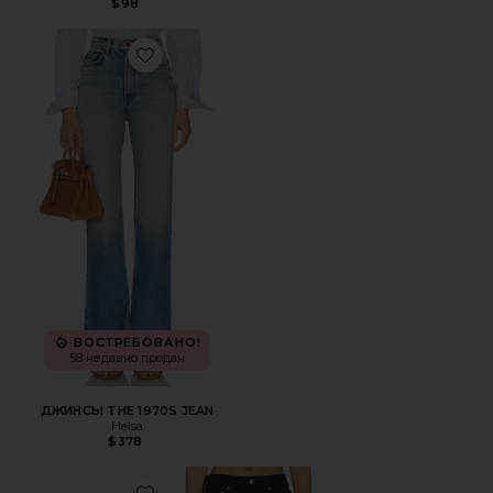
$98
Favorite ДЖИНСЫ THE 1970S JEAN
ВОСТРЕБОВАНО!
58 недавно продан
ДЖИНСЫ THE 1970S JEAN
Helsa
$378