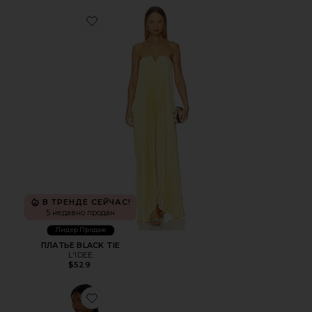
Favorite ПЛАТЬЕ BLACK TIE
В ТРЕНДЕ СЕЙЧАС!
5 недавно продан
Лидер Продаж
ПЛАТЬЕ BLACK TIE
L'IDEE
$529
Favorite ПЛАТЬЕ-КРОШЕ AYLAH