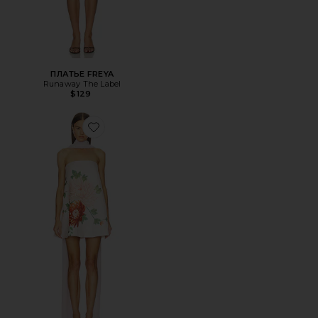
ПЛАТЬЕ FREYA
Runaway The Label
$129
Favorite ПЛАТЬЕ RUBY