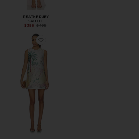
ПЛАТЬЕ RUBY
SAU LEE
Previous price:
$396
$495
Favorite ПЛАТЬЕ SOFIA