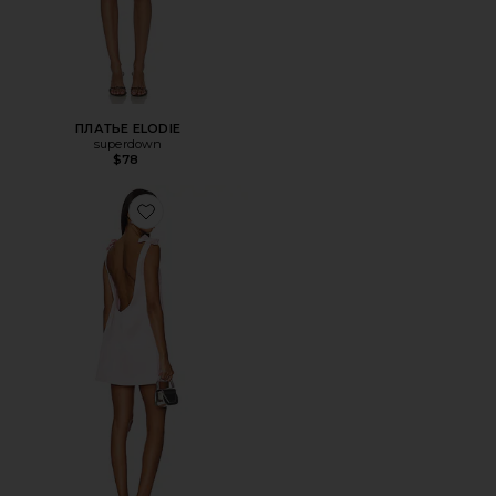
ПЛАТЬЕ ELODIE
superdown
$78
Favorite ПЛАТЬЕ CHIARA