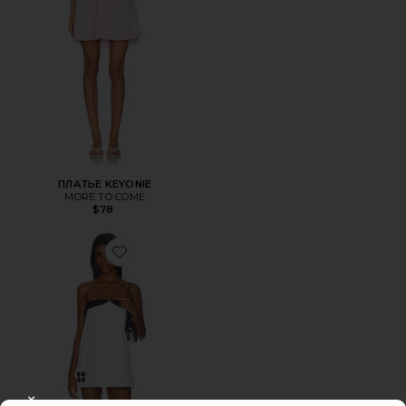
ПЛАТЬЕ KEYONIE
MORE TO COME
$78
Favorite ПЛАТЬЕ COLLAR BANDEAU