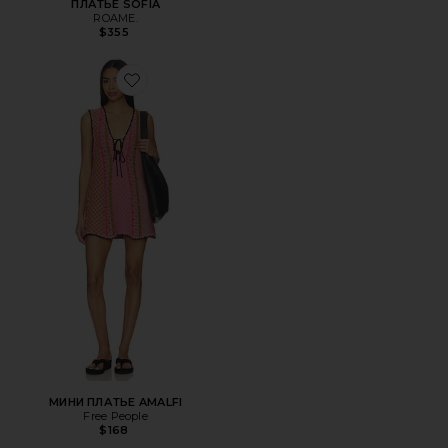
ПЛАТЬЕ SOFIA
ROAME.
$355
Favorite МИНИ ПЛАТЬЕ AMALFI
МИНИ ПЛАТЬЕ AMALFI
Free People
$168