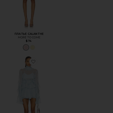
ПЛАТЬЕ CALANTHE
MORE TO COME
$74
Favorite МИНИ ПЛАТЬЕ С РЮШАМИ ANYSSA