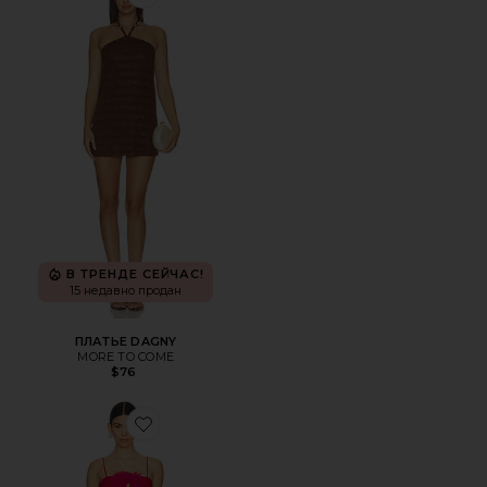
Favorite ПЛАТЬЕ DAGNY
В ТРЕНДЕ СЕЙЧАС!
15 недавно продан
ПЛАТЬЕ DAGNY
MORE TO COME
$76
Favorite МАКСИ ПЛАТЬЕ BUTTERCUP