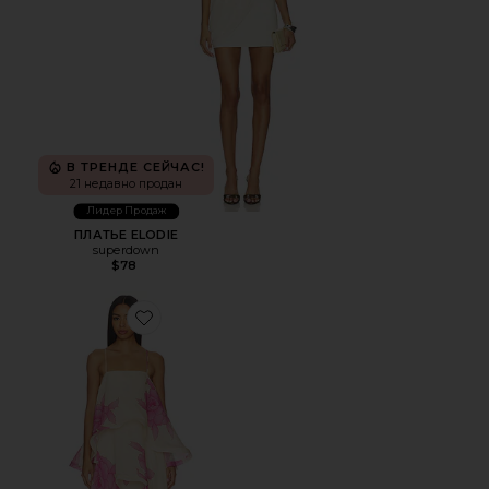
В ТРЕНДЕ СЕЙЧАС!
21 недавно продан
Лидер Продаж
ПЛАТЬЕ ELODIE
superdown
$78
Favorite ПЛАТЬЕ ROVA