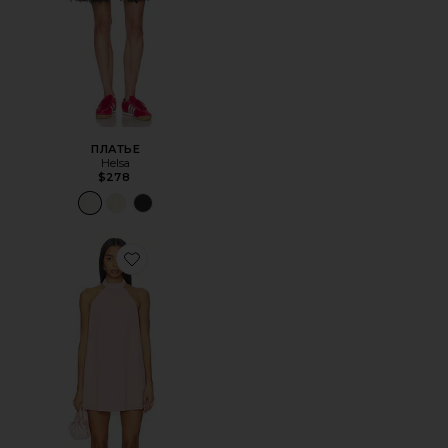
ПЛАТЬЕ
Helsa
$278
Favorite ПЛАТЬЕ CALANTHE