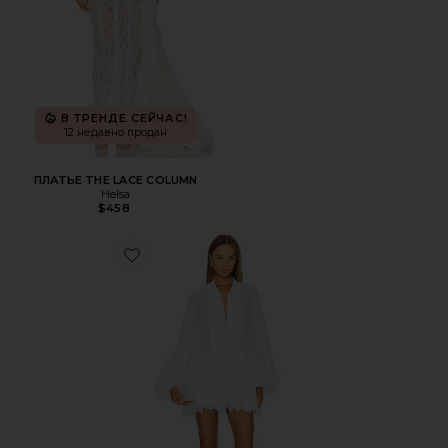
В ТРЕНДЕ СЕЙЧАС!
12 недавно продан
ПЛАТЬЕ THE LACE COLUMN
Helsa
$458
Favorite МИНИ ПЛАТЬЕ С КРУЖЕВНОЙ ОТДЕЛКОЙ AN