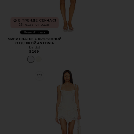
В ТРЕНДЕ СЕЙЧАС!
26 недавно продан
Лидер Продаж
МИНИ ПЛАТЬЕ С КРУЖЕВНОЙ
ОТДЕЛКОЙ ANTONIA
Bardot
$269
Favorite МИНИ ПЛАТЬЕ ANN