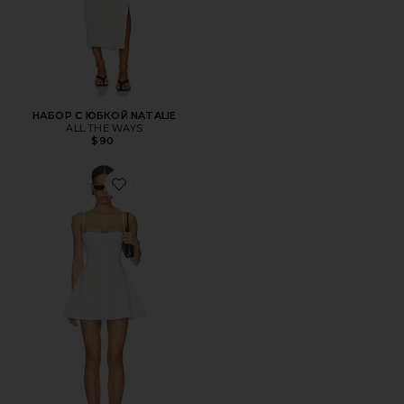
НАБОР С ЮБКОЙ NATALIE
ALL THE WAYS
$90
Favorite ПЛАТЬЕ DEVON