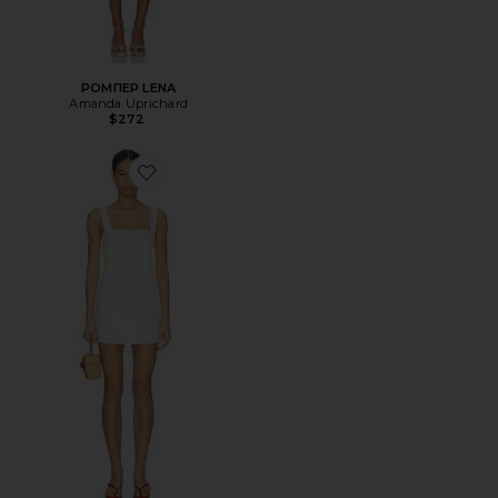
РОМПЕР LENA
Amanda Uprichard
$272
Favorite ПЛАТЬЕ TANNIE