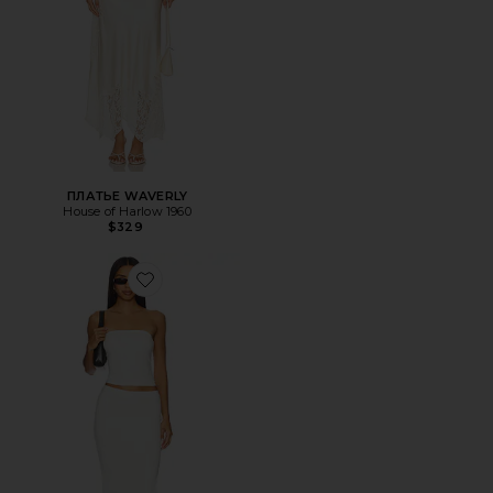
ПЛАТЬЕ WAVERLY
House of Harlow 1960
$329
Favorite НАБОР С ЮБКОЙ NATALIE