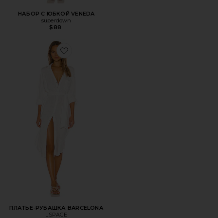
НАБОР С ЮБКОЙ VENEDA
superdown
$88
Favorite ПЛАТЬЕ-РУБАШКА BARCELONA
ПЛАТЬЕ-РУБАШКА BARCELONA
LSPACE