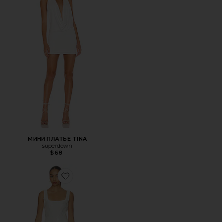
МИНИ ПЛАТЬЕ TINA
superdown
$68
Favorite ПЛАТЬЕ NALA