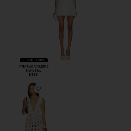
Лидер Продаж
ПЛАТЬЕ VALERIE
Katie May
$338
Favorite ПЛАТЬЕ FRAYA