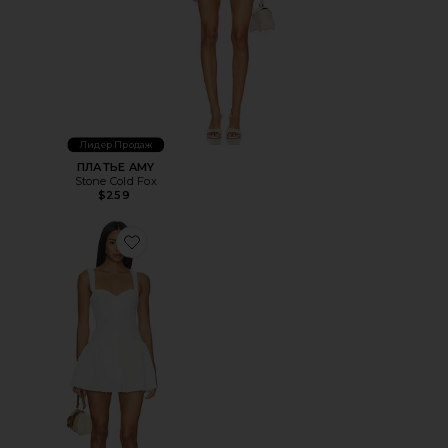
Лидер Продаж
ПЛАТЬЕ AMY
Stone Cold Fox
$259
Favorite ПЛАТЬЕ THEA