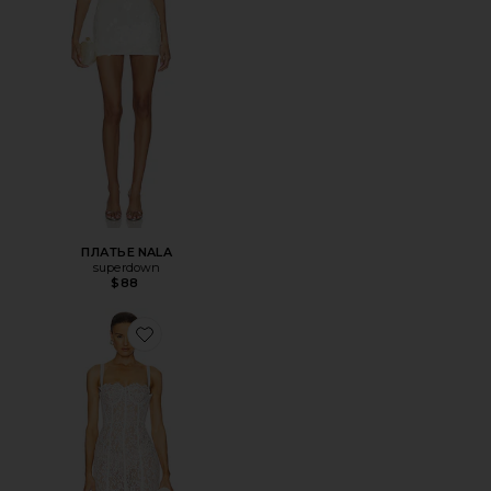
ПЛАТЬЕ NALA
superdown
$88
Favorite ПЛАТЬЕ THE LACE COLUMN