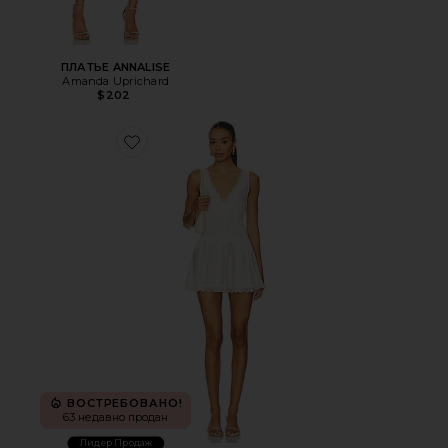
ПЛАТЬЕ ANNALISE
Amanda Uprichard
$202
Favorite МИНИ КОМБИНАЦИЯ IN THIS GROOVE
ВОСТРЕБОВАНО!
63 недавно продан
Лидер Продаж