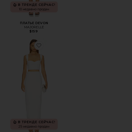
В ТРЕНДЕ СЕЙЧАС!
10 недавно продан
ПЛАТЬЕ DEVON
MAJORELLE
$159
Favorite НАБОР С ЮБКОЙ VENEDA
В ТРЕНДЕ СЕЙЧАС!
25 недавно продан