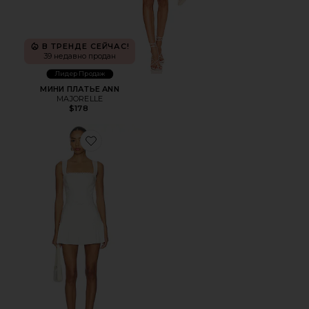
В ТРЕНДЕ СЕЙЧАС!
39 недавно продан
Лидер Продаж
МИНИ ПЛАТЬЕ ANN
MAJORELLE
$178
Favorite РОМПЕР LENA