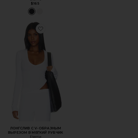
$165
Favorite ЛОНГСЛИВ С V-ОБРАЗНЫМ ВЫРЕЗОМ В МЯГК
ЛОНГСЛИВ С V-ОБРАЗНЫМ
ВЫРЕЗОМ В МЯГКИЙ РУБЧИК
Eterne