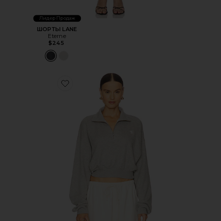
Лидер Продаж
ШОРТЫ LANE
Eterne
$245
Favorite СВИТШОТ С МОЛНИЕЙ