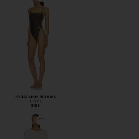
Favorite КУПАЛЬНИК BROOKS
КУПАЛЬНИК BROOKS
Eterne
$165
Favorite МИНИ ПЛАТЬЕ С ПРЯМОЙ ГОРЛОВИНОЙ