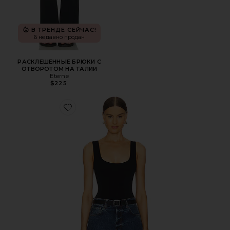
В ТРЕНДЕ СЕЙЧАС!
6 недавно продан
РАСКЛЕШЕННЫЕ БРЮКИ С
ОТВОРОТОМ НА ТАЛИИ
Eterne
$225
Favorite МАЙКА БОЙФРЕНД