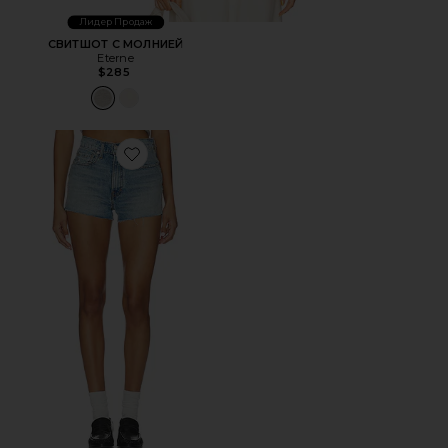
Лидер Продаж
СВИТШОТ С МОЛНИЕЙ
Eterne
$285
Favorite ШОРТЫ С ВЫСОКИМ ПОЯСОМ NASH