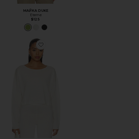
МАЙКА DUKE
Eterne
$125
Favorite УКОРОЧЕННЫЙ ТОП С ВЫРЕЗОМ-ЛОДОЧКОЙ