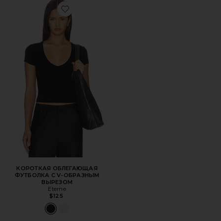
Favorite КОРОТКАЯ ОБЛЕГАЮЩАЯ ФУТБОЛКА С V-О
КОРОТКАЯ ОБЛЕГАЮЩАЯ
ФУТБОЛКА С V-ОБРАЗНЫМ
ВЫРЕЗОМ
Eterne
$125