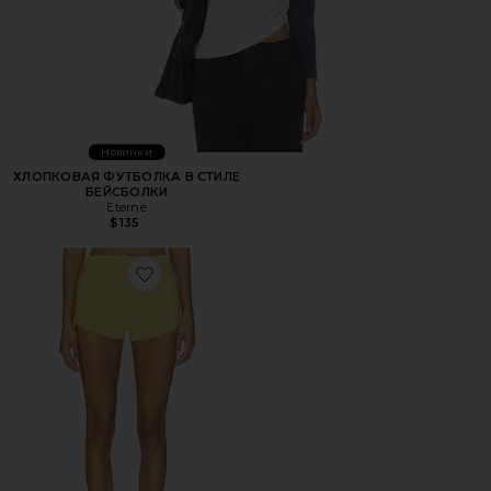
Новинки
ХЛОПКОВАЯ ФУТБОЛКА В СТИЛЕ
БЕЙСБОЛКИ
Eterne
$135
Favorite ????-????? ??? ????