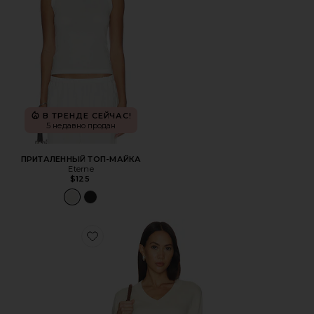
В ТРЕНДЕ СЕЙЧАС!
5 недавно продан
ПРИТАЛЕННЫЙ ТОП-МАЙКА
Eterne
$125
Favorite СВИТЕР ИЗ ХЛОПКА И КАШЕМИРА LENNOX