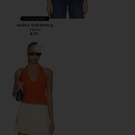
Лидер Продаж
МАЙКА БОЙФРЕНД
Eterne
$175
Favorite УКОРОЧЕННЫЙ ТОП С РЕМЕШКОМ FAYE