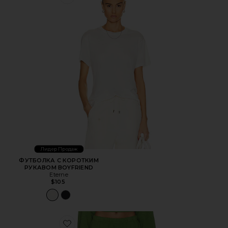
Favorite ФУТБОЛКА С КОРОТКИМ РУКАВОМ BOYFRIEN
Лидер Продаж
ФУТБОЛКА С КОРОТКИМ
РУКАВОМ BOYFRIEND
Eterne
$105