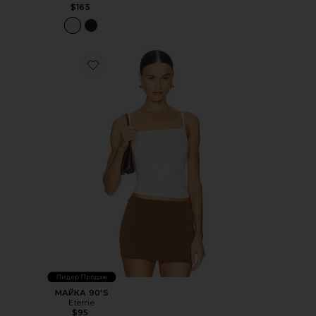
$165
Favorite МАЙКА 90'S
Лидер Продаж
МАЙКА 90'S
Eterne
$95