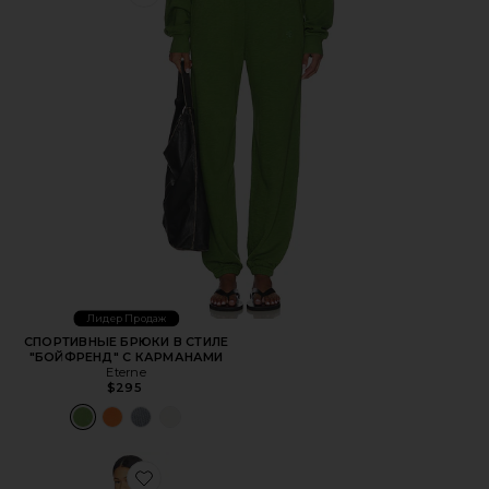
Favorite СПОРТИВНЫЕ БРЮКИ В СТИЛЕ "БОЙФРЕНД"
Лидер Продаж
СПОРТИВНЫЕ БРЮКИ В СТИЛЕ
"БОЙФРЕНД" С КАРМАНАМИ
Eterne
$295