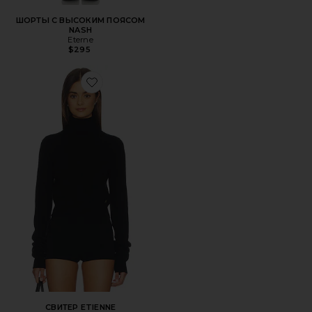
ШОРТЫ С ВЫСОКИМ ПОЯСОМ
NASH
Eterne
$295
Favorite СВИТЕР ETIENNE
СВИТЕР ETIENNE