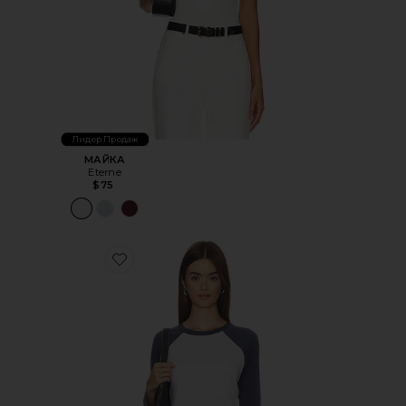
Лидер Продаж
МАЙКА
Eterne
$75
Favorite ХЛОПКОВАЯ ФУТБОЛКА В СТИЛЕ БЕЙСБОЛК