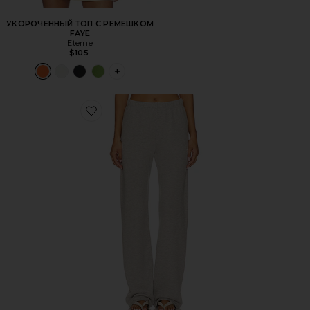
УКОРОЧЕННЫЙ ТОП С РЕМЕШКОМ
FAYE
Eterne
$105
PLUS ICON TO SEE MORE OPTIONS FOR
Favorite СПОРТИВНЫЕ ШТАНЫ ПРЯМОГО КРОЯ