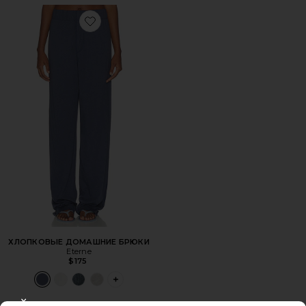
Favorite ХЛОПКОВЫЕ ДОМАШНИЕ БРЮКИ
ХЛОПКОВЫЕ ДОМАШНИЕ БРЮКИ
Eterne
$175
PLUS ICON TO SEE MORE OPTIONS FO