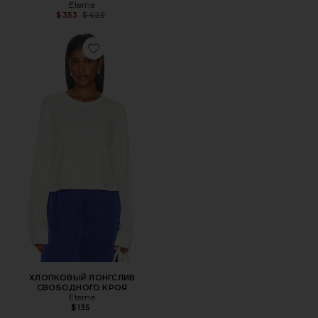
Eterne
Previous price:
$353
$425
Favorite ХЛОПКОВЫЙ ЛОНГСЛИВ СВОБОДНОГО КРО
ХЛОПКОВЫЙ ЛОНГСЛИВ
СВОБОДНОГО КРОЯ
Eterne
$135