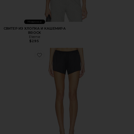
Новинки
СВИТЕР ИЗ ХЛОПКА И КАШЕМИРА
BROCK
Eterne
$295
Favorite ШОРТЫ LANE