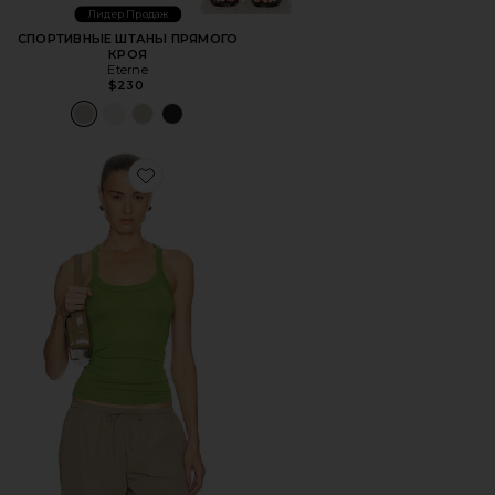
Лидер Продаж
СПОРТИВНЫЕ ШТАНЫ ПРЯМОГО
КРОЯ
Eterne
$230
Favorite МАЙКА DUKE