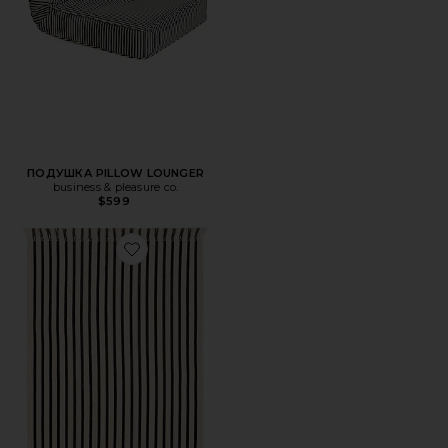
ПОДУШКА PILLOW LOUNGER
business & pleasure co.
$599
Favorite ПЛЯЖНОЕ ПОЛОТЕНЦЕ BEACH TOWEL