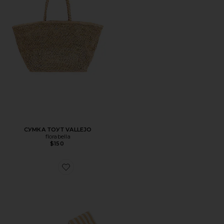
СУМКА ТОУТ VALLEJO
florabella
$150
Favorite ПЛЯЖНОЕ КРЕСЛО RECLINING BEACH CHAIR