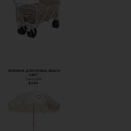
ТЕЛЕЖКА ДЛЯ ПЛЯЖА BEACH
CART
Sunnylife
$240
Favorite ПЛЯЖНЫЙ ЗОНТ PREMIUM