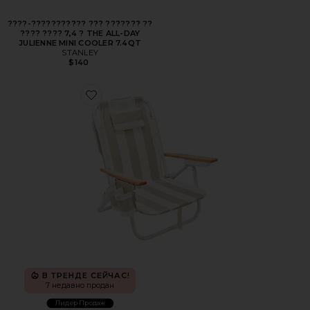
????-??????????? ??? ??????? ??
???? ???? 7,4 ? THE ALL-DAY
JULIENNE MINI COOLER 7.4QT
STANLEY
$140
Favorite ПЛЯЖНОЕ КРЕСЛО DELUXE BEACH CHAIR
В ТРЕНДЕ СЕЙЧАС!
7 недавно продан
Лидер Продаж