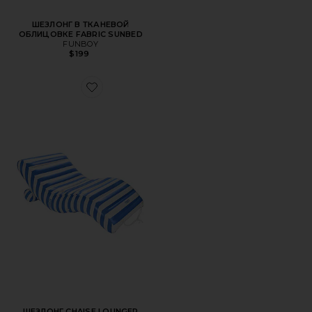
ШЕЗЛОНГ В ТКАНЕВОЙ
ОБЛИЦОВКЕ FABRIC SUNBED
FUNBOY
$199
Favorite ШЕЗЛОНГ CHAISE LOUNGER
ШЕЗЛОНГ CHAISE LOUNGER