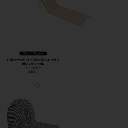
Лидер Продаж
ПЛЯЖНОЕ КРЕСЛО RECLINING
BEACH CHAIR
Sunnylife
$140
Favorite ПОДУШКА PILLOW LOUNGER