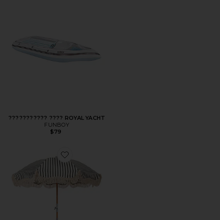
??????????? ???? ROYAL YACHT
FUNBOY
$79
Favorite ЗОНТ UMBRELLA