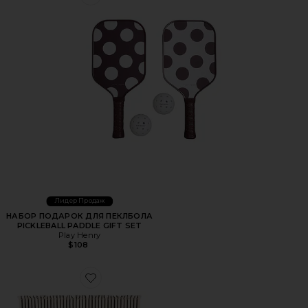
Favorite НАБОР ПОДАРОК ДЛЯ ПЕКЛБОЛА PICKLEBALL 
Лидер Продаж
НАБОР ПОДАРОК ДЛЯ ПЕКЛБОЛА
PICKLEBALL PADDLE GIFT SET
Play Henry
$108
Favorite ПЛЯЖНОЕ ОДЕЯЛО BEACH BLANKET