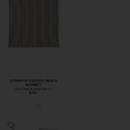
ПЛЯЖНОЕ ОДЕЯЛО BEACH
BLANKET
business & pleasure co.
$119
Favorite ТЕЛЕЖКА ДЛЯ ПЛЯЖА BEACH CART