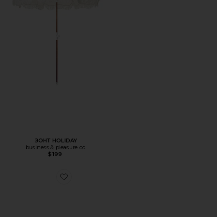
ЗОНТ HOLIDAY
business & pleasure co.
$199
Favorite ??????????? ???? ROYAL YACHT