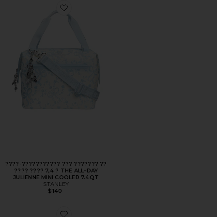
Favorite ????-??????????? ??? ??????? ?? ???? ???? 7,4 ? T
????-??????????? ??? ??????? ??
???? ???? 7,4 ? THE ALL-DAY
JULIENNE MINI COOLER 7.4QT
STANLEY
$140