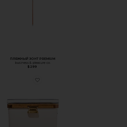
ПЛЯЖНЫЙ ЗОНТ PREMIUM
business & pleasure co.
$299
Favorite Hemingway Cooler