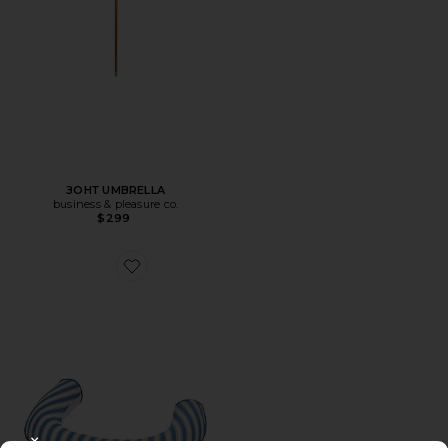
ЗОНТ UMBRELLA
business & pleasure co.
$299
Favorite ПЛАВАТЕЛЬНЫЕ «ЛАПШЕВЫЕ» ПЛАВУЧИЕ ЭЛ