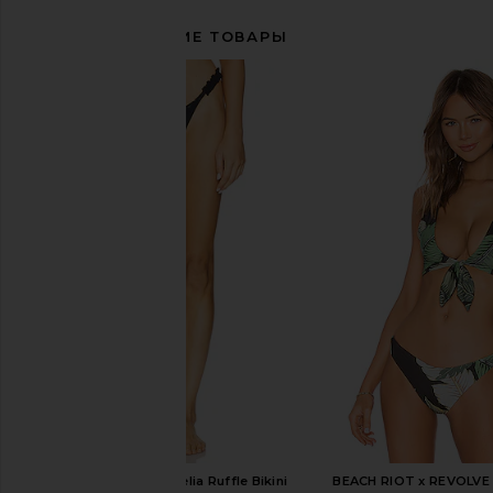
СОПУТСТВУЮЩИЕ ТОВАРЫ
MORE TO COME Amelia Ruffle Bikini
BEACH RIOT x REVOLVE D