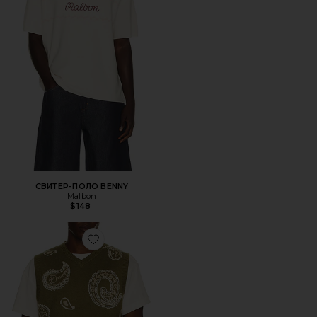
СВИТЕР-ПОЛО BENNY
Malbon
$148
Favorite ЖИЛЕТ PAISLEY