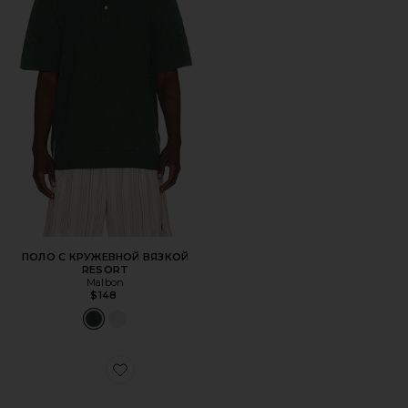
ПОЛО С КРУЖЕВНОЙ ВЯЗКОЙ
RESORT
Malbon
$148
Favorite ДВУСТОРОННЯЯ ШЛЯПА VELASCO