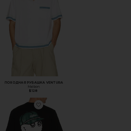
ПОХОДНАЯ РУБАШКА VENTURA
Malbon
$128
Favorite ФУТБОЛКА BERMUDA