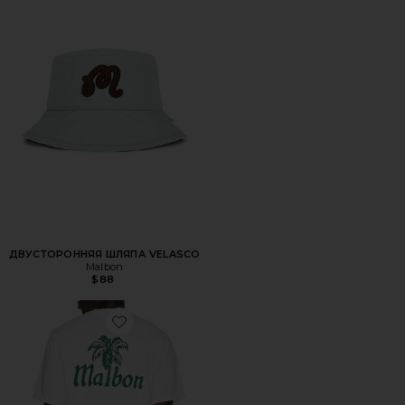
ДВУСТОРОННЯЯ ШЛЯПА VELASCO
Malbon
$88
Favorite ФУТБОЛКА PLAYA BERMUDA