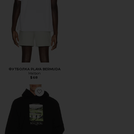
ФУТБОЛКА PLAYA BERMUDA
Malbon
$68
Favorite ХУДИ FESQUE