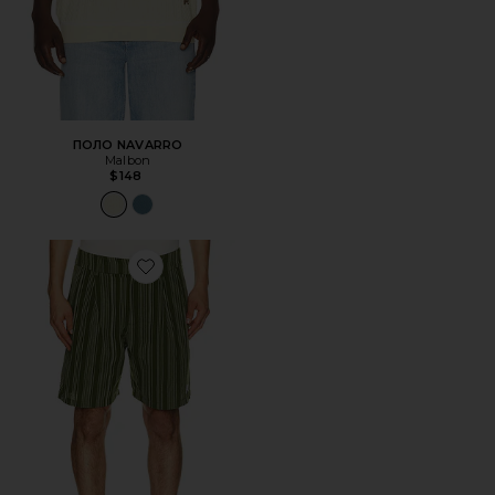
ПОЛО NAVARRO
Malbon
$148
Favorite ШОРТЫ ARENA