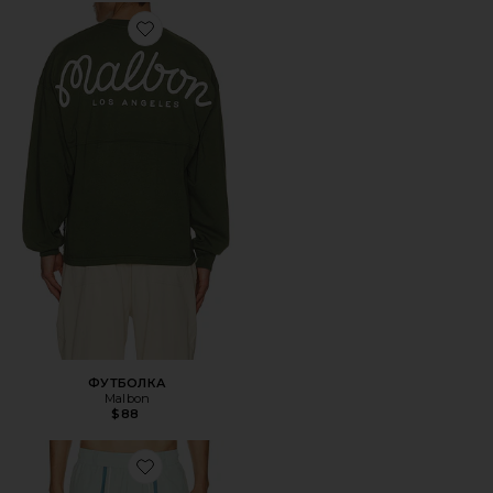
Favorite ФУТБОЛКА
ФУТБОЛКА
Malbon
$88
Favorite ПЛЯЖНЫЕ ШОРТЫ SCOOTER PLAYA