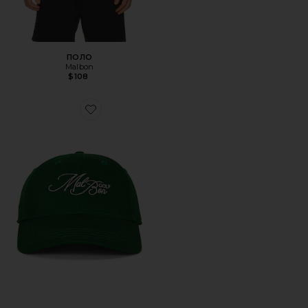
ПОЛО
Malbon
$108
Favorite ПАПИНА КЕПКА PALMETTO