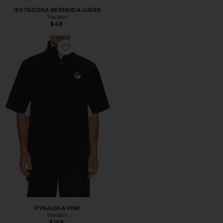
ФУТБОЛКА BERMUDA LURES
Malbon
$68
Favorite РУБАШКА PINE
РУБАШКА PINE
Malbon
$168