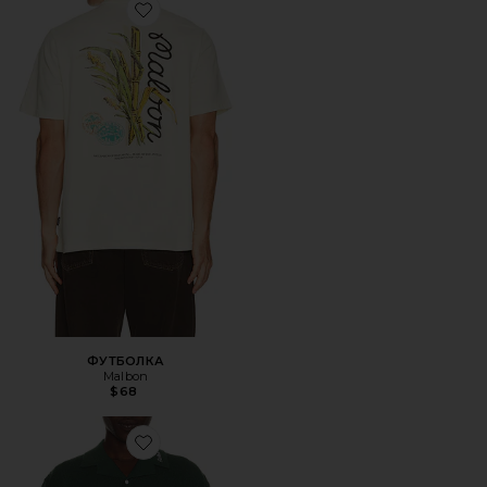
Favorite ФУТБОЛКА
ФУТБОЛКА
Malbon
$68
Favorite ПОЛО С КРУЖЕВНОЙ ВЯЗКОЙ RESORT