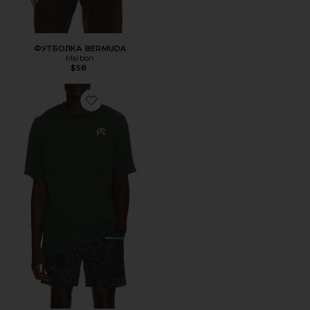
ФУТБОЛКА BERMUDA
Malbon
$58
Favorite ФУТБОЛКА BERMUDA LURES