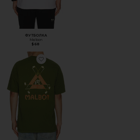
ФУТБОЛКА
Malbon
$68
Favorite ФУТБОЛКА TRINITY BERMUDA