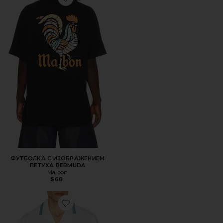
Favorite ФУТБОЛКА С ИЗОБРАЖЕНИЕМ ПЕТУХА BERM
ФУТБОЛКА С ИЗОБРАЖЕНИЕМ
ПЕТУХА BERMUDA
Malbon
$68
Favorite ПОХОДНАЯ РУБАШКА VENTURA