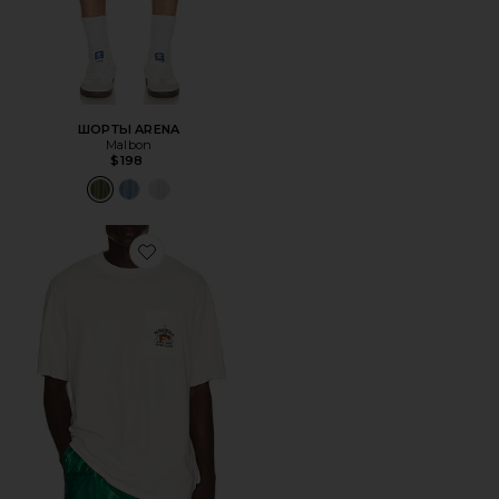
ШОРТЫ ARENA
Malbon
$198
Favorite ФУТБОЛКА VISTA BASS CLUB