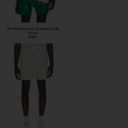
ФУТБОЛКА VISTA BASS CLUB
Malbon
$68
Favorite ОХЛАЖДАЮЩИЕ ШОРТЫ COOLCORE SCOOTER