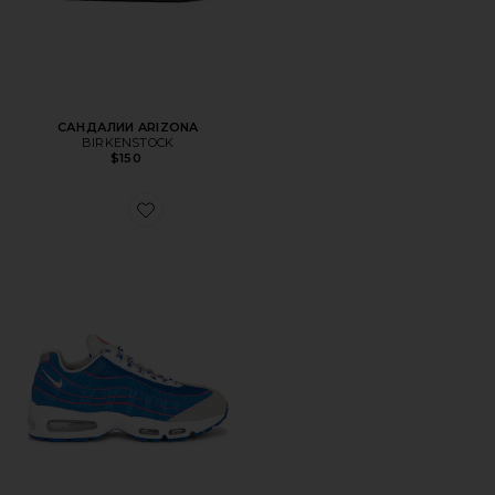
САНДАЛИИ ARIZONA
BIRKENSTOCK
$150
Favorite КРОССОВКИ AIR MAX 95