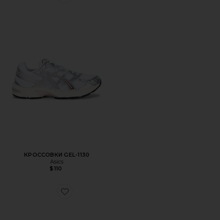
Favorite КРОССОВКИ GEL-1130
КРОССОВКИ GEL-1130
Asics
$110
Favorite КРОССОВКИ GEL-SD-LYTE