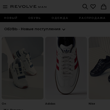
Revolve
menu - shows more content
Search
НОВЫЙ
ОБУВЬ
ОДЕЖДА
РАСПРОДАЖА
ОБУВЬ - Новые поступления
On
Adidas
Nike