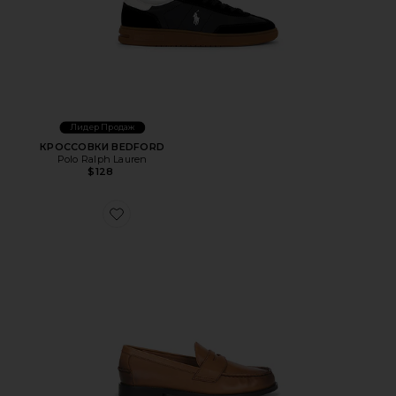
Лидер Продаж
КРОССОВКИ BEDFORD
Polo Ralph Lauren
$128
Favorite ЛОУФЕРЫ ALSTON