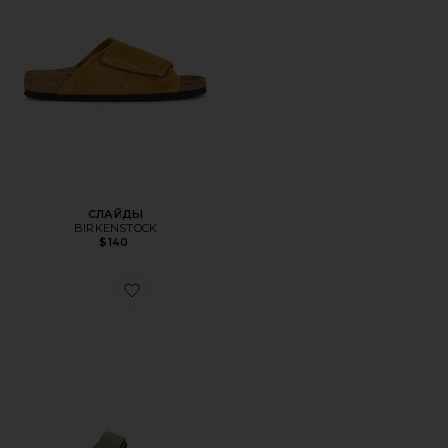
СЛАЙДЫ
BIRKENSTOCK
$140
Favorite САНДАЛИИ ATACAMA CE