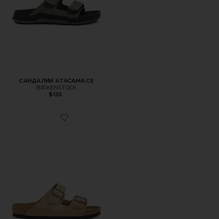
САНДАЛИИ ATACAMA CE
BIRKENSTOCK
$135
Favorite САНДАЛИИ ARIZONA