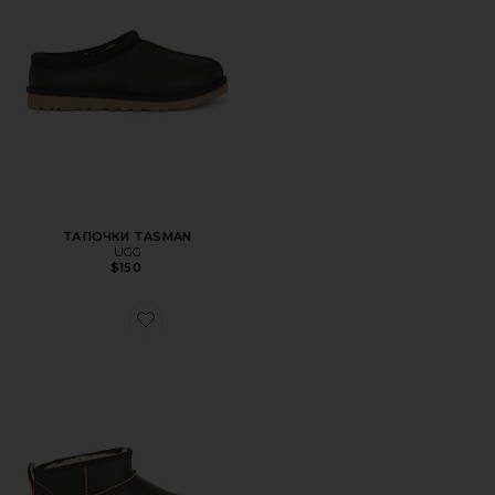
ТАПОЧКИ TASMAN
UGG
$150
Favorite САПОГИ CLASSIC