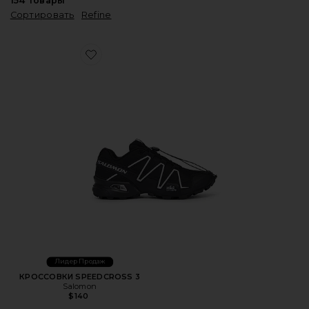
154
Товары
Сортировать
Refine
Favorite КРОССОВКИ SPEEDCROSS 3
Лидер Продаж
КРОССОВКИ SPEEDCROSS 3
Salomon
$140