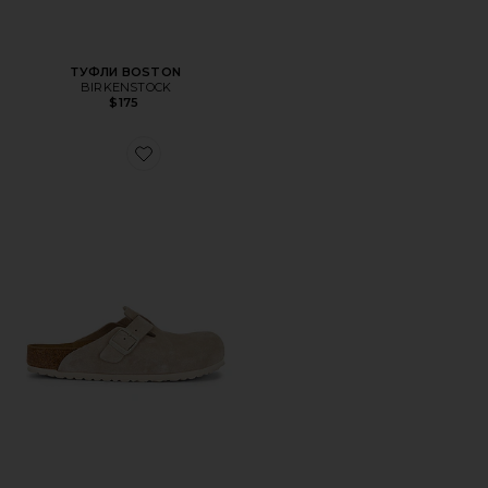
ТУФЛИ BOSTON
BIRKENSTOCK
$175
Favorite КРОССОВКИ BOSTON