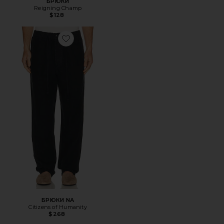
БРЮКИ
Reigning Champ
$128
Favorite БРЮКИ NA
БРЮКИ NA
Citizens of Humanity
$268