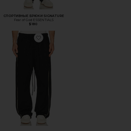
СПОРТИВНЫЕ БРЮКИ SIGNATURE
Fear of God ESSENTIALS
$180
Favorite БРЮКИ SIGNATURE