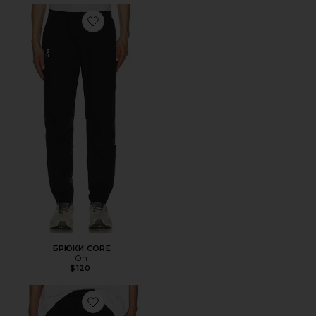
Favorite БРЮКИ CORE
БРЮКИ CORE
On
$120
Favorite СПОРТИВНЫЕ БРЮКИ CLASSIC