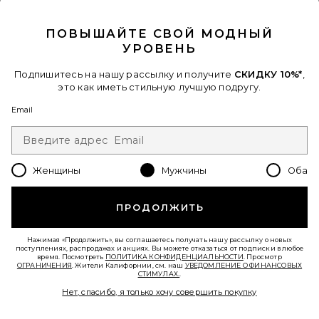
CLOSE MODAL
ПОВЫШАЙТЕ СВОЙ МОДНЫЙ
УРОВЕНЬ
Подпишитесь на нашу рассылку и получите
СКИДКУ 10%*
,
это как иметь стильную лучшую подругу.
Email
Женщины
Мужчины
Оба
ПРОДОЛЖИТЬ
БУМАЖНЫЙ ТВИЛ
PAIGE
Previous price:
$150
$199
Нажимая «Продолжить», вы соглашаетесь получать нашу рассылку о новых
поступлениях, распродажах и акциях. Вы можете отказаться от подписки в любое
время. Посмотреть
ПОЛИТИКА КОНФИДЕНЦИАЛЬНОСТИ
. Просмотр
ОГРАНИЧЕНИЯ
. Жители Калифорнии, см. наш
УВЕДОМЛЕНИЕ О ФИНАНСОВЫХ
СТИМУЛАХ.
.
Favorite БРЮКИ DONOHUE
Нет, спасибо, я только хочу совершить покупку