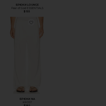
БРЮКИ LOUNGE
Fear of God ESSENTIALS
$155
Favorite БРЮКИ NA
БРЮКИ NA
KROST
$185