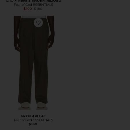
СПОРТИВНЫЕ БРЮКИ RELAXED
Fear of God ESSENTIALS
Previous price:
$100
$180
Favorite БРЮКИ PLEAT
БРЮКИ PLEAT
Fear of God ESSENTIALS
$160