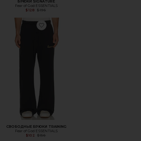
БРЮКИ SIGNATURE
Fear of God ESSENTIALS
Previous price:
$128
$196
Favorite СВОБОДНЫЕ БРЮКИ TRAINING
СВОБОДНЫЕ БРЮКИ TRAINING
Fear of God ESSENTIALS
Previous price:
$102
$156