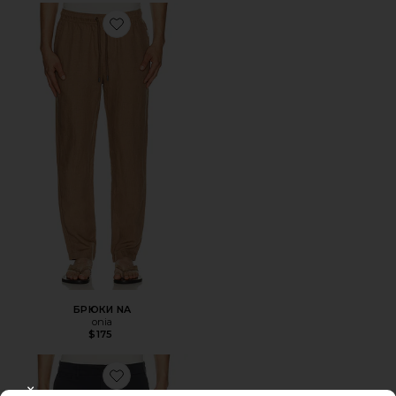
Favorite БРЮКИ NA
БРЮКИ NA
onia
$175
Favorite БУМАЖНЫЙ ТВИЛ