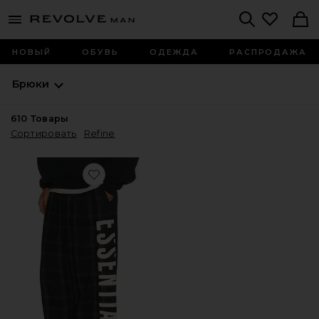
Revolve
menu - shows more content
Search
НОВЫЙ
ОБУВЬ
ОДЕЖДА
РАСПРОДАЖА
Брюки
610
Товары
Сортировать
Refine
Favorite БРЮКИ LOUNGE