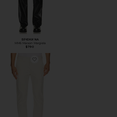
БРЮКИ NA
MM6 Maison Margiela
$790
Favorite БРЮКИ PERFORMANCE