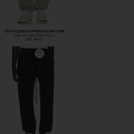
СВОБОДНЫЕ БРЮКИ SIGNATURE
Fear of God ESSENTIALS
Previous price:
$91
$140
Favorite СПОРТИВНЫЕ БРЮКИ SIGNATURE