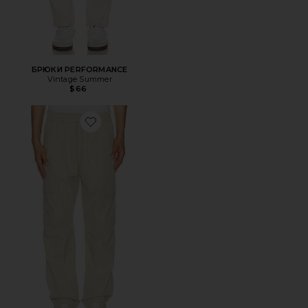
БРЮКИ PERFORMANCE
Vintage Summer
$66
Favorite БРЮКИ