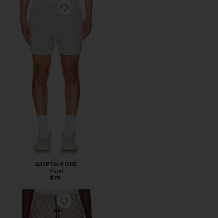
Favorite ШОРТЫ KORE
ШОРТЫ KORE
Vuori
$78
Favorite ШОРТЫ CHECKERED