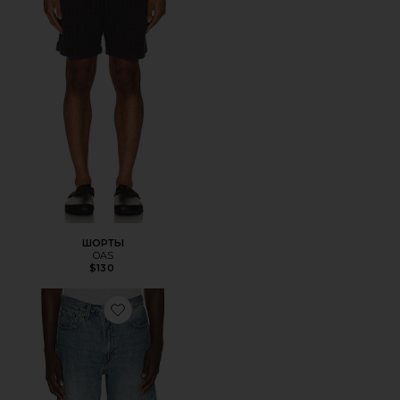
ШОРТЫ
OAS
$130
Favorite ШОРТЫ 478 BAGGY