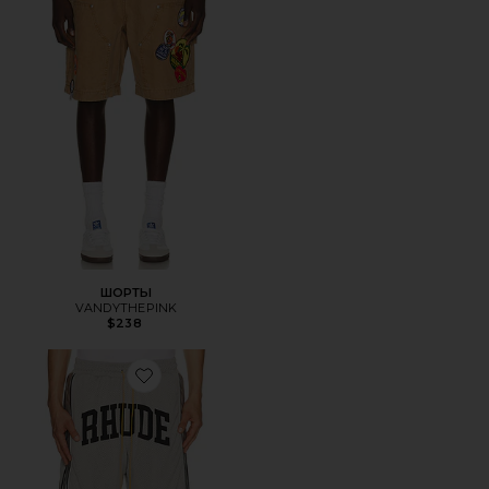
ШОРТЫ
VANDYTHEPINK
$238
Favorite ШОРТЫ