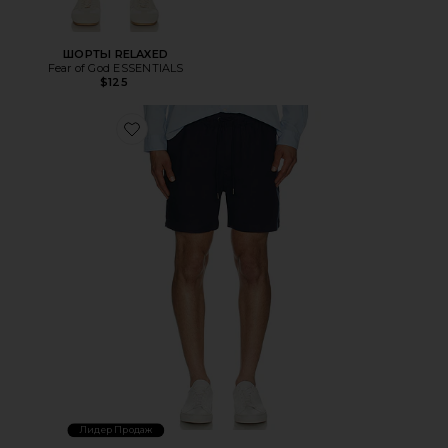
ШОРТЫ RELAXED
Fear of God ESSENTIALS
$125
Favorite ШОРТЫ
Лидер Продаж