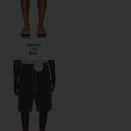
ШОРТЫ
OAS
$140
Favorite ШОРТЫ 90'S