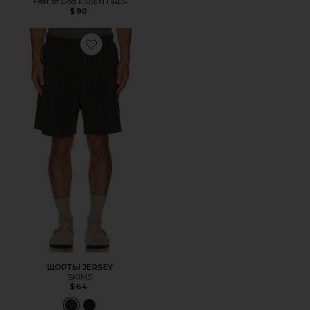
Fear of God ESSENTIALS
$90
Favorite ШОРТЫ JERSEY
ШОРТЫ JERSEY
SKIMS
$64