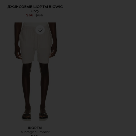
ДЖИНСОВЫЕ ШОРТЫ BIGWIG
Obey
Previous price:
$66
$86
Favorite ШОРТЫ
ШОРТЫ
Vintage Summer