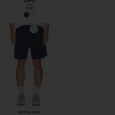
ШОРТЫ
onia
$130
Favorite ШОРТЫ CORE
ШОРТЫ CORE