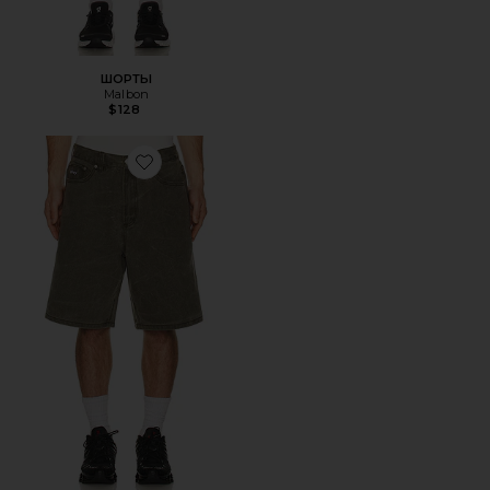
ШОРТЫ
Malbon
$128
Favorite ДЖИНСОВЫЕ ШОРТЫ BIGWIG