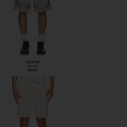
ШОРТЫ
Rhude
$495
Favorite ШОРТЫ