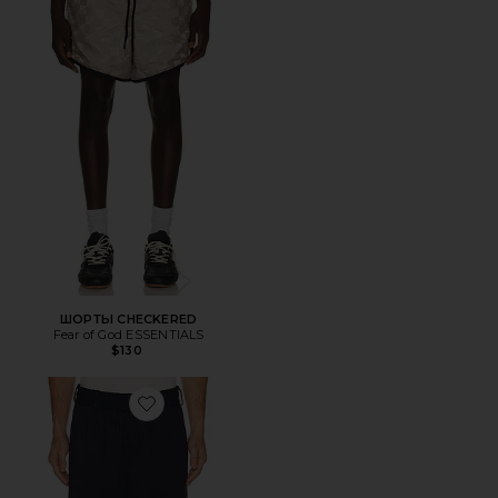
ШОРТЫ CHECKERED
Fear of God ESSENTIALS
$130
Favorite ШОРТЫ SCOOTER