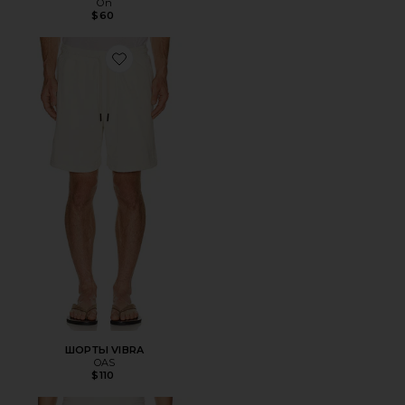
On
$60
Favorite ШОРТЫ VIBRA
ШОРТЫ VIBRA
OAS
$110