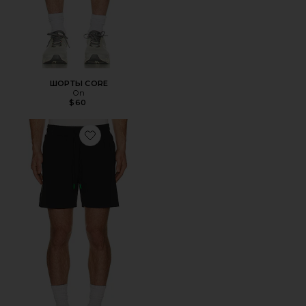
ШОРТЫ CORE
On
$60
Favorite ШОРТЫ