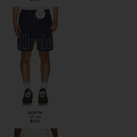
Favorite ШОРТЫ
ШОРТЫ
Rhude
$535