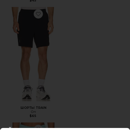
$45
Favorite ШОРТЫ TRAIN
ШОРТЫ TRAIN
On
$65