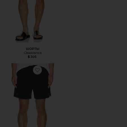
ШОРТЫ
Casablanca
$305
Favorite ШОРТЫ CORE