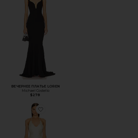
ВЕЧЕРНЕЕ ПЛАТЬЕ LOREN
Michael Costello
$278
Favorite ПЛАТЬЕ SKYLAR