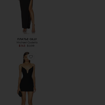
ПЛАТЬЕ GILLY
Michael Costello
Previous price:
$143
$238
Favorite ПЛАТЬЕ GIADA