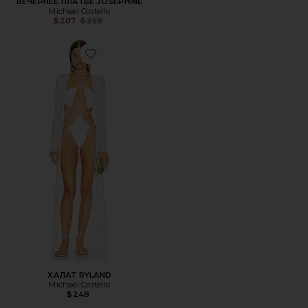
ВЕЧЕРНЕЕ ПЛАТЬЕ JOSEPHINE
Michael Costello
Previous price:
$207
$258
Favorite ХАЛАТ RYLAND
ХАЛАТ RYLAND
Michael Costello
$248