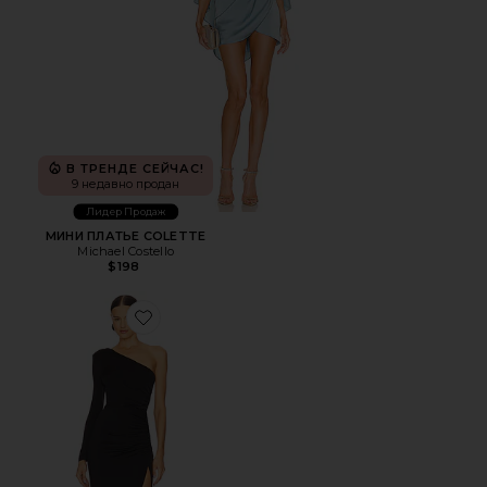
В ТРЕНДЕ СЕЙЧАС!
9 недавно продан
Лидер Продаж
МИНИ ПЛАТЬЕ COLETTE
Michael Costello
$198
Favorite ПЛАТЬЕ GILLY