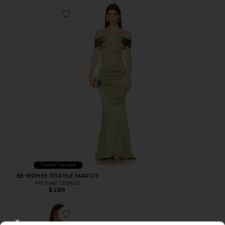
Favorite ВЕЧЕРНЕЕ ПЛАТЬЕ MARGIT
Лидер Продаж
ВЕЧЕРНЕЕ ПЛАТЬЕ MARGIT
Michael Costello
$289
Favorite СЛИТНЫЙ КУПАЛЬНИК GRANGER