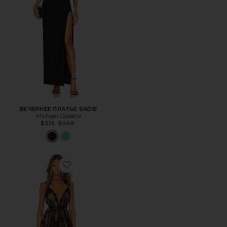
ВЕЧЕРНЕЕ ПЛАТЬЕ SADIE
Michael Costello
Previous price:
$215
$268
Favorite ВЕЧЕРНЕЕ ПЛАТЬЕ PARIS