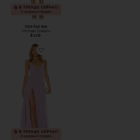
В ТРЕНДЕ СЕЙЧАС!
5 недавно продан
ПЛАТЬЕ BIA
Michael Costello
$228
Favorite ХАЛАТ С КРУЖЕВАМИ JUSTIN
В ТРЕНДЕ СЕЙЧАС!
6 недавно продан