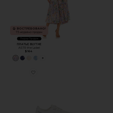
ВОСТРЕБОВАНО!
73 недавно продан
Лидер Продаж
ПЛАТЬЕ BLYTHE
ASTR the Label
$164
PLUS ICON TO SEE MORE OPTIONS FOR 
Favorite КРОССОВКИ CLOUD 6