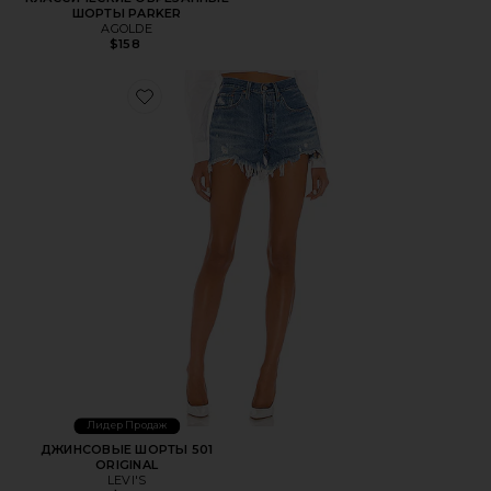
ШОРТЫ PARKER
AGOLDE
$158
Favorite ДЖИНСОВЫЕ ШОРТЫ 501 ORIGINAL
Лидер Продаж
ДЖИНСОВЫЕ ШОРТЫ 501
ORIGINAL
LEVI'S