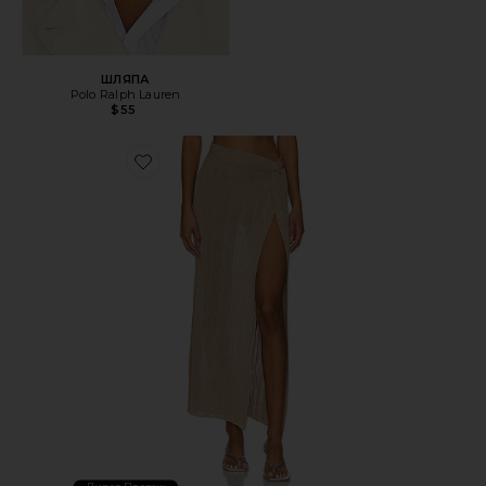
ШЛЯПА
Polo Ralph Lauren
$55
Favorite ЮБКА HEART OF GOLD