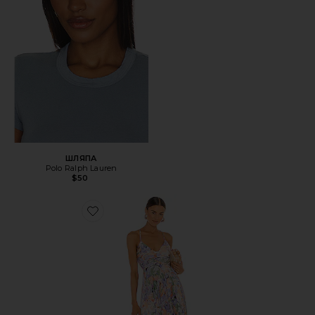
ШЛЯПА
Polo Ralph Lauren
$50
Favorite ПЛАТЬЕ BLYTHE