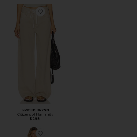
Favorite БРЮКИ BRYNN
БРЮКИ BRYNN
Citizens of Humanity
$298
Favorite МИНИ ПЛАТЬЕ ACE