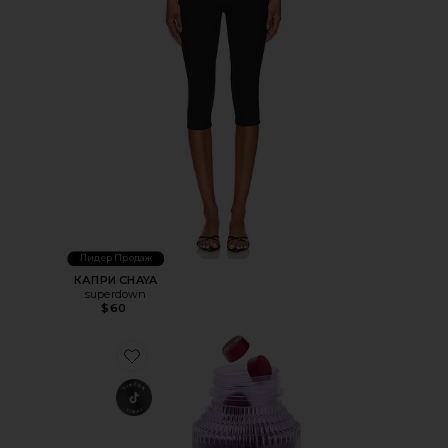
Лидер Продаж
КАПРИ CHAYA
superdown
$60
Favorite ВИТАМИННЫЕ МАРМЕЛАДКИ CHILL