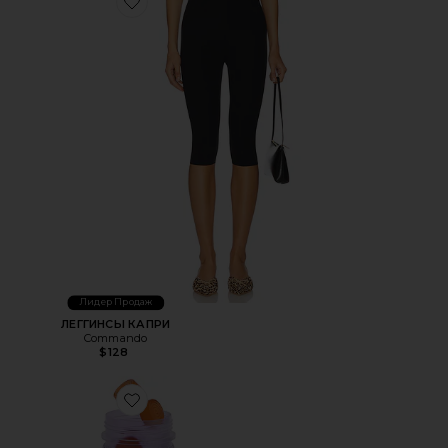
Favorite ЛЕГГИНСЫ КАПРИ
Лидер Продаж
ЛЕГГИНСЫ КАПРИ
Commando
$128
Favorite ВИТАМИННЫЕ МАРМЕЛАДКИ PURR