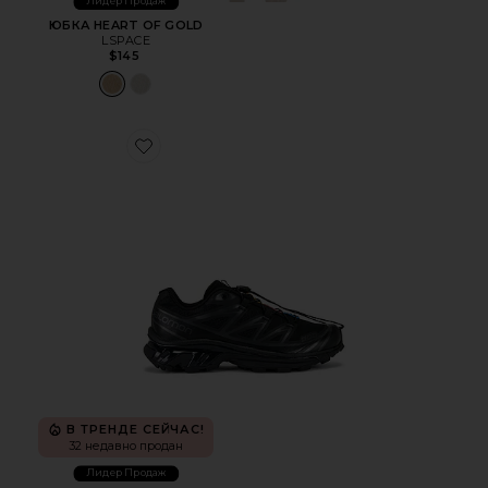
Лидер Продаж
ЮБКА HEART OF GOLD
LSPACE
$145
Favorite ТРЕККИНГОВЫЕ КРОССОВКИ XT-6
В ТРЕНДЕ СЕЙЧАС!
32 недавно продан
Лидер Продаж