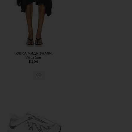
ЮБКА МИДИ SHARNI
With Jean
$204
Favorite КРОССОВКИ XT-WHISPER