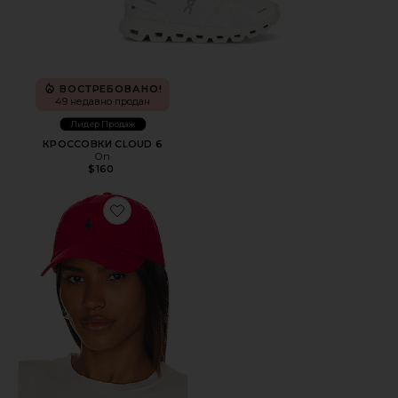
ВОСТРЕБОВАНО!
49 недавно продан
Лидер Продаж
КРОССОВКИ CLOUD 6
On
$160
Favorite ШЛЯПА