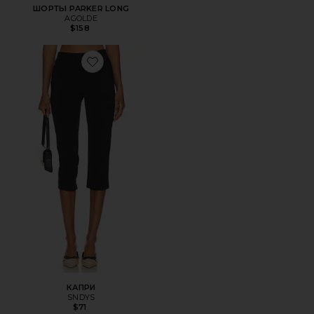
ШОРТЫ PARKER LONG
AGOLDE
$158
Favorite КАПРИ
КАПРИ
SNDYS
$71