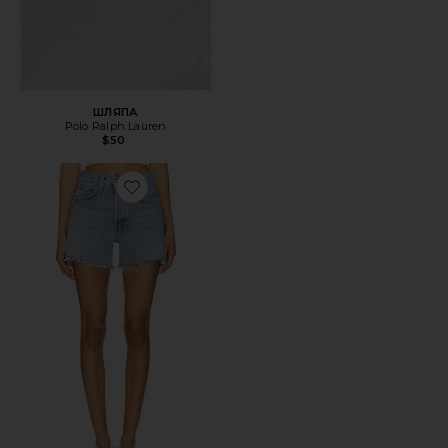
ШЛЯПА
Polo Ralph Lauren
$50
Favorite ШОРТЫ PARKER