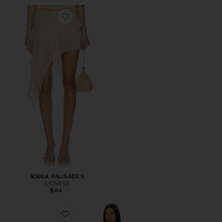
Favorite ЮБКА PALISADES
ЮБКА PALISADES
LIONESS
$64
Favorite ПЛАТЬЕ STARS ALIGN