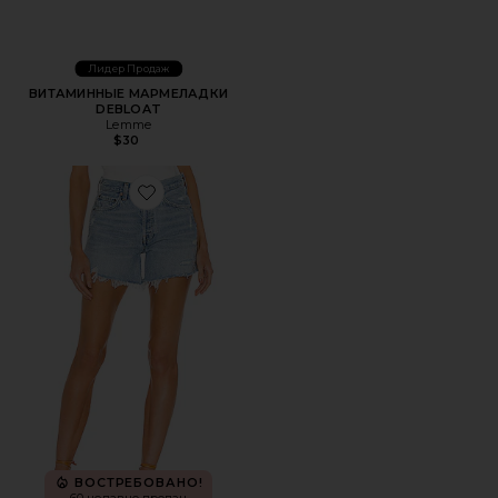
Лидер Продаж
ВИТАМИННЫЕ МАРМЕЛАДКИ
DEBLOAT
Lemme
$30
Favorite ШОРТЫ PARKER LONG
ВОСТРЕБОВАНО!