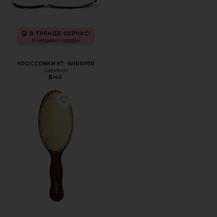
В ТРЕНДЕ СЕЙЧАС!
8 недавно продан
КРОССОВКИ XT-WHISPER
Salomon
$145
Favorite ОСНОВА ЩЕТКИ "РУСАЛКА" С ЩЕТИНОЙ ИЗ 