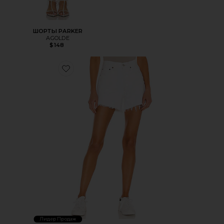
ШОРТЫ PARKER
AGOLDE
$148
Favorite ШОРТЫ PARKER LONG
Лидер Продаж