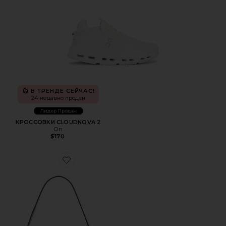
В ТРЕНДЕ СЕЙЧАС!
24 недавно продан
Лидер Продаж
КРОССОВКИ CLOUDNOVA 2
On
$170
Favorite СУМКА НА ПЛЕЧО, 26 ДЮЙМОВ CRYSTAL SIGN