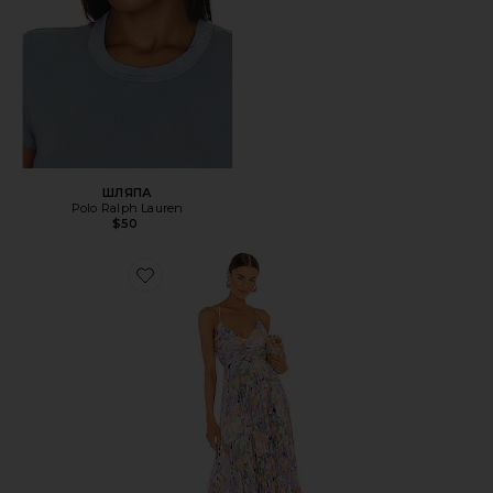
ШЛЯПА
Polo Ralph Lauren
$50
Favorite ПЛАТЬЕ BLYTHE