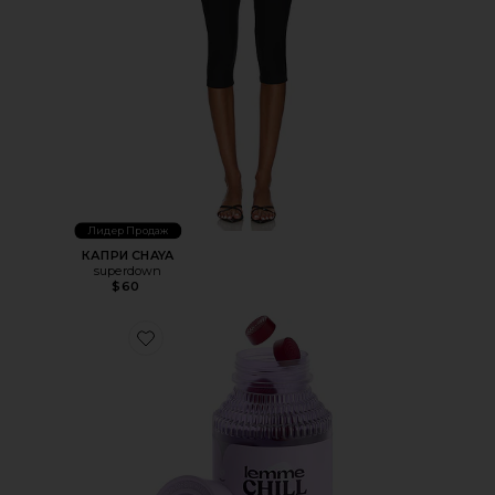
Лидер Продаж
КАПРИ CHAYA
superdown
$60
Favorite ВИТАМИННЫЕ МАРМЕЛАДКИ CHILL