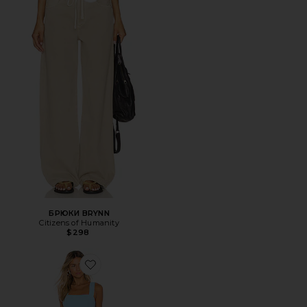
БРЮКИ BRYNN
Citizens of Humanity
$298
Favorite МИНИ ПЛАТЬЕ ACE