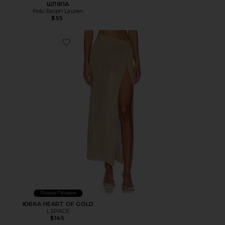
ШЛЯПА
Polo Ralph Lauren
$55
Favorite ЮБКА HEART OF GOLD
Лидер Продаж
ЮБКА HEART OF GOLD
LSPACE
$145