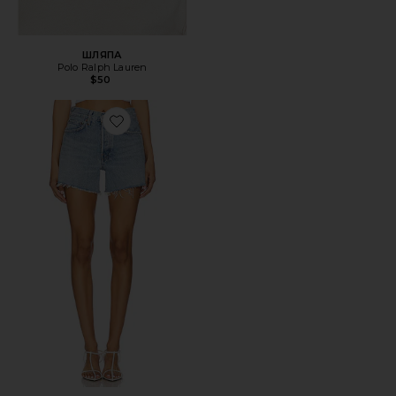
ШЛЯПА
Polo Ralph Lauren
$50
Favorite ШОРТЫ PARKER