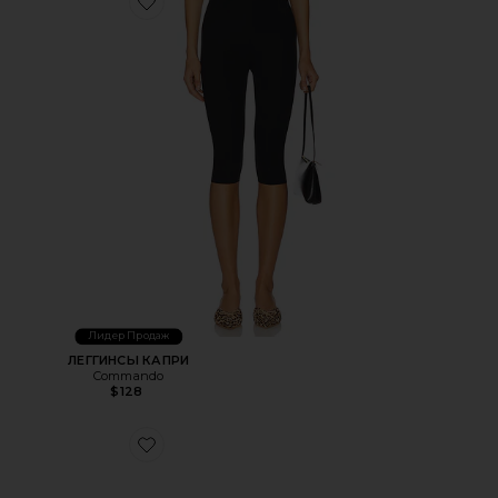
Favorite ЛЕГГИНСЫ КАПРИ
Лидер Продаж
ЛЕГГИНСЫ КАПРИ
Commando
$128
Favorite КРОССОВКИ GEL-1130