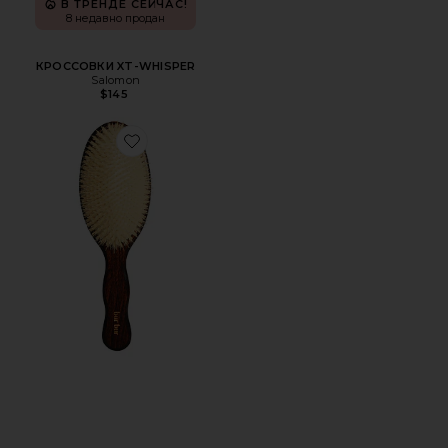
В ТРЕНДЕ СЕЙЧАС!
8 недавно продан
КРОССОВКИ XT-WHISPER
Salomon
$145
Favorite ОСНОВА ЩЕТКИ "РУСАЛКА" С ЩЕТИНОЙ ИЗ 