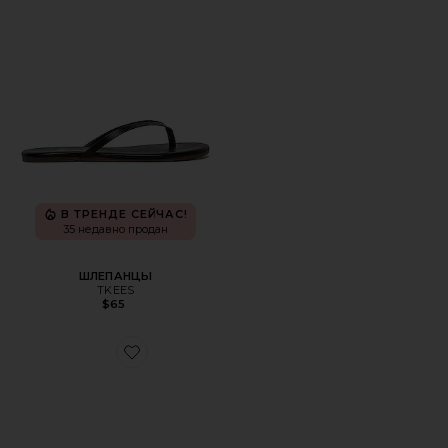
В ТРЕНДЕ СЕЙЧАС!
35 недавно продан
ШЛЕПАНЦЫ
TKEES
$65
Favorite КРОССОВКИ CLOUDNOVA 2