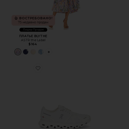
ВОСТРЕБОВАНО!
75 недавно продан
Лидер Продаж
ПЛАТЬЕ BLYTHE
ASTR the Label
$164
PLUS ICON TO SEE MORE OPTIONS FOR 
Favorite КРОССОВКИ CLOUD 6