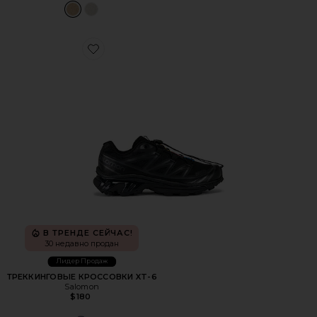
Favorite ТРЕККИНГОВЫЕ КРОССОВКИ XT-6
В ТРЕНДЕ СЕЙЧАС!
30 недавно продан
Лидер Продаж
ТРЕККИНГОВЫЕ КРОССОВКИ XT-6
Salomon
$180