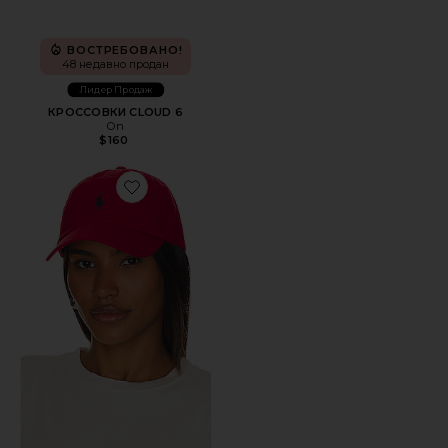
ВОСТРЕБОВАНО!
48 недавно продан
Лидер Продаж
КРОССОВКИ CLOUD 6
On
$160
Favorite ШЛЯПА