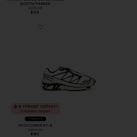
ШОРТЫ PARKER
AGOLDE
$158
Favorite КРОССОВКИ XT-6
В ТРЕНДЕ СЕЙЧАС!
5 недавно продан
Новинки
КРОССОВКИ XT-6
Salomon
$185