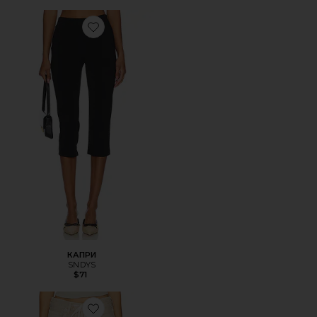
Favorite КАПРИ
КАПРИ
SNDYS
$71
Favorite БРЮКИ BRYNN