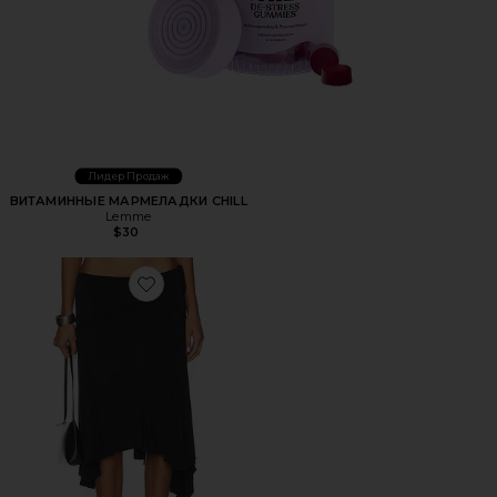
Лидер Продаж
ВИТАМИННЫЕ МАРМЕЛАДКИ CHILL
Lemme
$30
Favorite ЮБКА МИДИ SHARNI