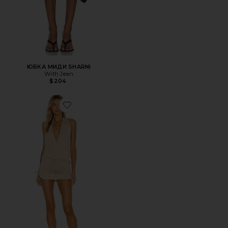
ЮБКА МИДИ SHARNI
With Jean
$204
Favorite ПЛАТЬЕ COSITA BUENA