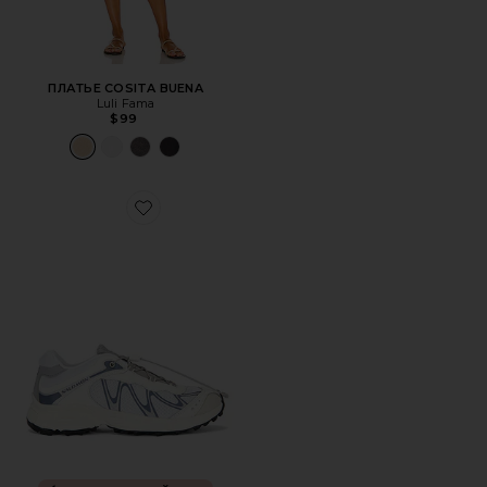
ПЛАТЬЕ COSITA BUENA
Luli Fama
$99
Favorite КРОССОВКИ XT-WHISPER