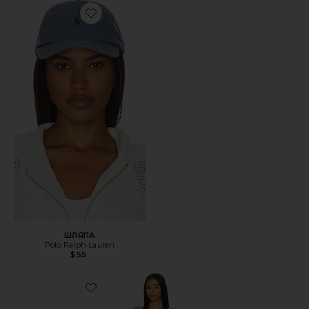
Favorite ШЛЯПА
ШЛЯПА
Polo Ralph Lauren
$55
Favorite ПЛАТЬЕ STARS ALIGN