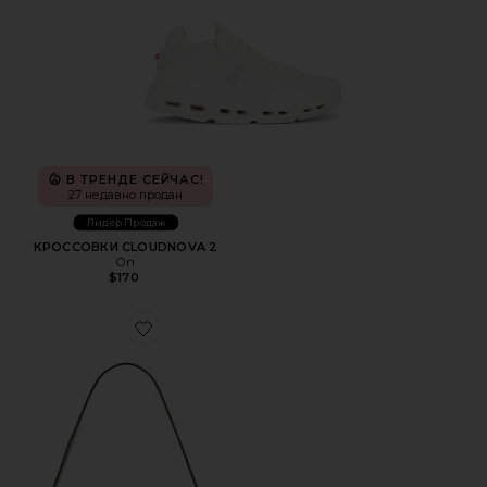
В ТРЕНДЕ СЕЙЧАС!
27 недавно продан
Лидер Продаж
КРОССОВКИ CLOUDNOVA 2
On
$170
Favorite СУМКА НА ПЛЕЧО, 26 ДЮЙМОВ CRYSTAL SIGN