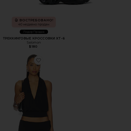
ВОСТРЕБОВАНО!
40 недавно продан
Лидер Продаж
ТРЕККИНГОВЫЕ КРОССОВКИ XT-6
Salomon
$180
Favorite ТОП ХОЛТЕР SHARNI