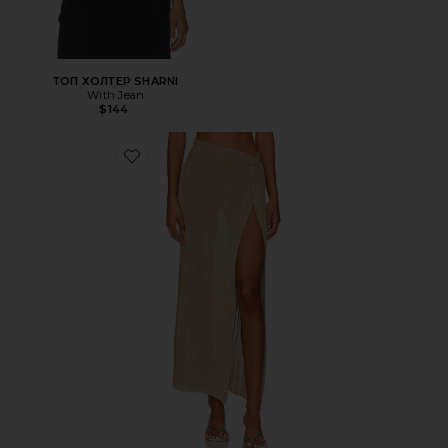
ТОП ХОЛТЕР SHARNI
With Jean
$144
Favorite ЮБКА HEART OF GOLD