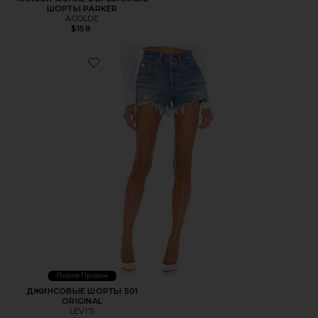
ШОРТЫ PARKER
AGOLDE
$158
Favorite ДЖИНСОВЫЕ ШОРТЫ 501 ORIGINAL
Лидер Продаж
ДЖИНСОВЫЕ ШОРТЫ 501
ORIGINAL
LEVI'S