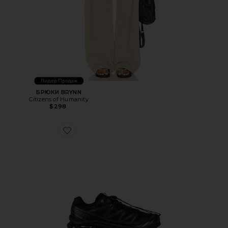
Лидер Продаж
БРЮКИ BRYNN
Citizens of Humanity
$298
Favorite ТРЕККИНГОВЫЕ КРОССОВКИ XT-6