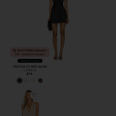
ВОСТРЕБОВАНО!
100+ недавно продан
Лидер Продаж
ПЛАТЬЕ STARS ALIGN
LIONESS
$79
Favorite ПЛАТЬЕ COSITA BUENA