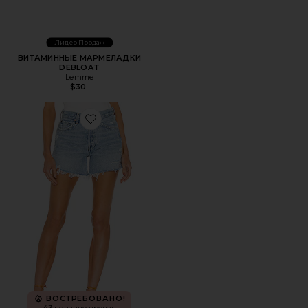
Лидер Продаж
ВИТАМИННЫЕ МАРМЕЛАДКИ
DEBLOAT
Lemme
$30
Favorite ШОРТЫ PARKER LONG
ВОСТРЕБОВАНО!