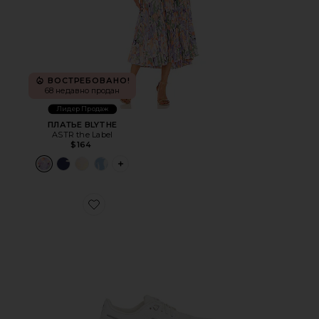
ВОСТРЕБОВАНО!
68 недавно продан
Лидер Продаж
ПЛАТЬЕ BLYTHE
ASTR the Label
$164
PLUS ICON TO SEE MORE OPTIONS FOR 
Favorite КРОССОВКИ CLOUD 6