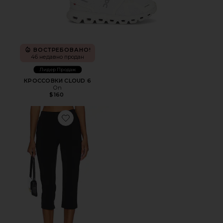
ВОСТРЕБОВАНО!
46 недавно продан
Лидер Продаж
КРОССОВКИ CLOUD 6
On
$160
Favorite КАПРИ