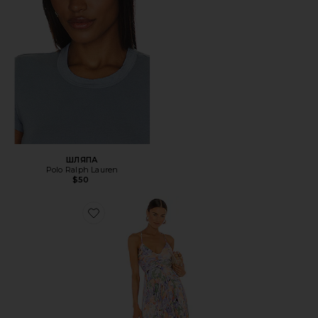
ШЛЯПА
Polo Ralph Lauren
$50
Favorite ПЛАТЬЕ BLYTHE