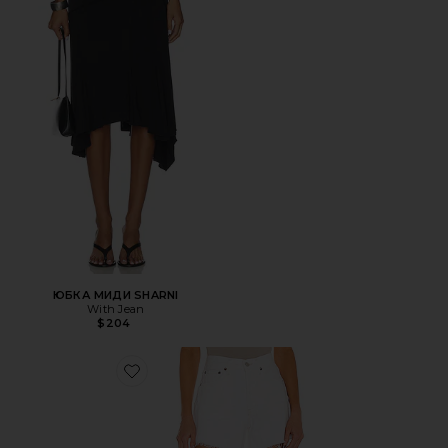
ЮБКА МИДИ SHARNI
With Jean
$204
Favorite ШОРТЫ PARKER LONG