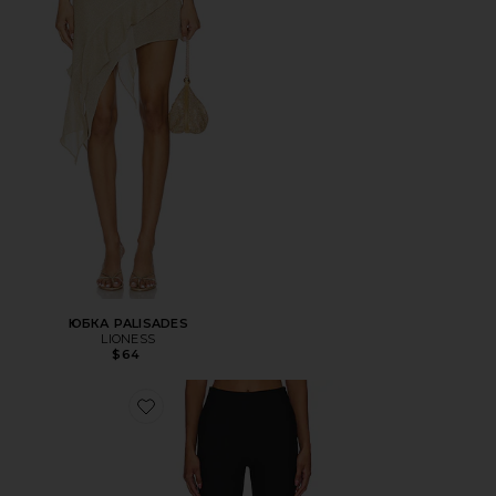
ЮБКА PALISADES
LIONESS
$64
Favorite КАПРИ CHAYA