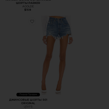
ШОРТЫ PARKER
AGOLDE
$158
Favorite ДЖИНСОВЫЕ ШОРТЫ 501 ORIGINAL
Лидер Продаж
ДЖИНСОВЫЕ ШОРТЫ 501
ORIGINAL
LEVI'S