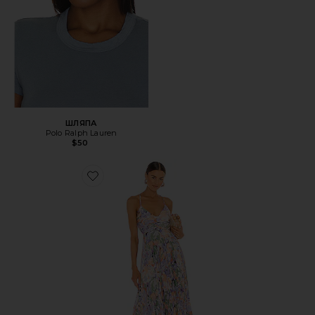
ШЛЯПА
Polo Ralph Lauren
$50
Favorite ПЛАТЬЕ BLYTHE