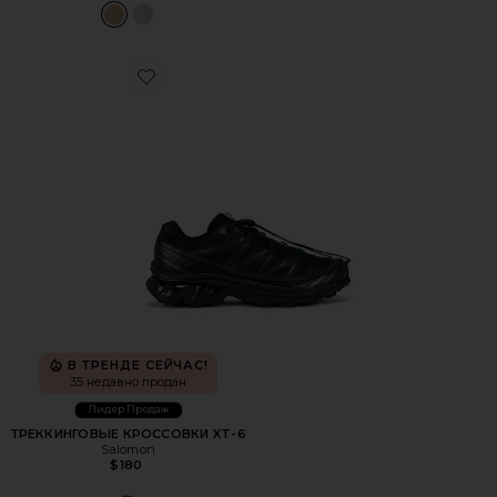
Favorite ТРЕККИНГОВЫЕ КРОССОВКИ XT-6
В ТРЕНДЕ СЕЙЧАС!
35 недавно продан
Лидер Продаж
ТРЕККИНГОВЫЕ КРОССОВКИ XT-6
Salomon
$180