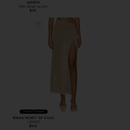
ШЛЯПА
Polo Ralph Lauren
$55
Favorite ЮБКА HEART OF GOLD
Лидер Продаж
ЮБКА HEART OF GOLD
LSPACE
$145