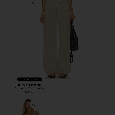
Favorite БРЮКИ BRYNN
Лидер Продаж
БРЮКИ BRYNN
Citizens of Humanity
$298
Favorite МИНИ ПЛАТЬЕ ACE