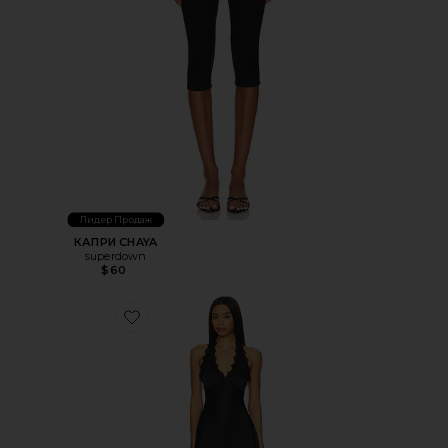
Лидер Продаж
КАПРИ CHAYA
superdown
$60
Favorite ПЛАТЬЕ STARS ALIGN