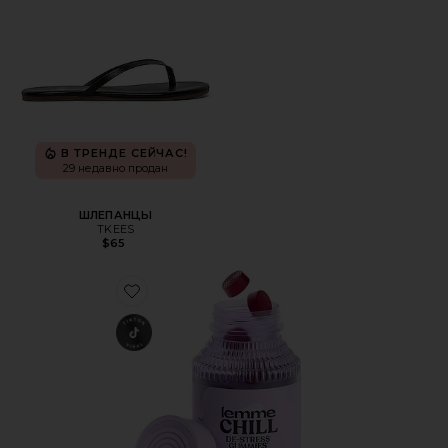
В ТРЕНДЕ СЕЙЧАС!
29 недавно продан
ШЛЕПАНЦЫ
TKEES
$65
Favorite ВИТАМИННЫЕ МАРМЕЛАДКИ CHILL