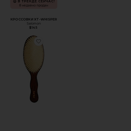
В ТРЕНДЕ СЕЙЧАС!
8 недавно продан
КРОССОВКИ XT-WHISPER
Salomon
$145
Favorite ОСНОВА ЩЕТКИ "РУСАЛКА" С ЩЕТИНОЙ ИЗ 