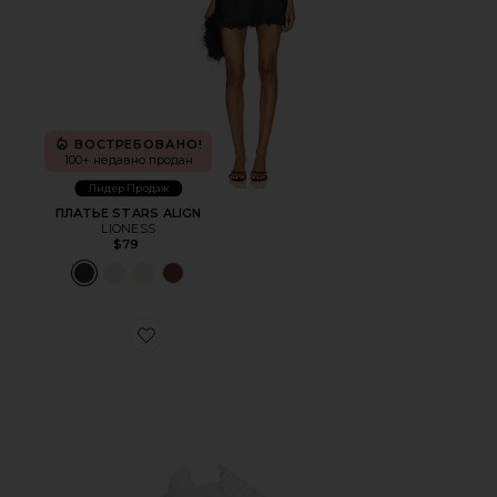
ВОСТРЕБОВАНО!
100+ недавно продан
Лидер Продаж
ПЛАТЬЕ STARS ALIGN
LIONESS
$79
Favorite КРОССОВКИ CLOUDNOVA 2