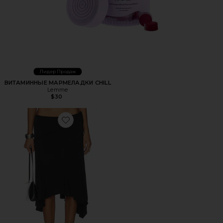
Лидер Продаж
ВИТАМИННЫЕ МАРМЕЛАДКИ CHILL
Lemme
$30
Favorite ЮБКА МИДИ SHARNI