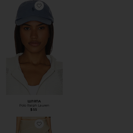
Favorite ШЛЯПА
ШЛЯПА
Polo Ralph Lauren
$55
Favorite ЮБКА PALISADES