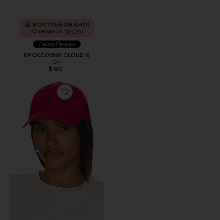
ВОСТРЕБОВАНО!
47 недавно продан
Лидер Продаж
КРОССОВКИ CLOUD 6
On
$160
Favorite ШЛЯПА