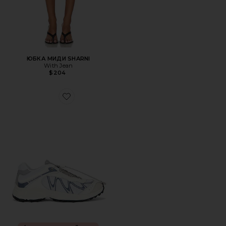
ЮБКА МИДИ SHARNI
With Jean
$204
Favorite КРОССОВКИ XT-WHISPER