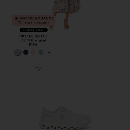
ВОСТРЕБОВАНО!
72 недавно продан
Лидер Продаж
ПЛАТЬЕ BLYTHE
ASTR the Label
$164
PLUS ICON TO SEE MORE OPTIONS FOR 
Favorite КРОССОВКИ CLOUD 6