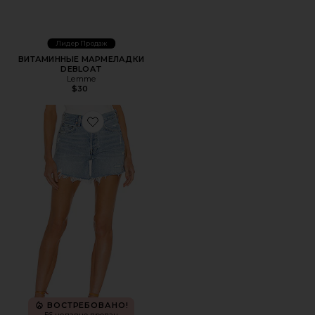
Лидер Продаж
ВИТАМИННЫЕ МАРМЕЛАДКИ
DEBLOAT
Lemme
$30
Favorite ШОРТЫ PARKER LONG
ВОСТРЕБОВАНО!