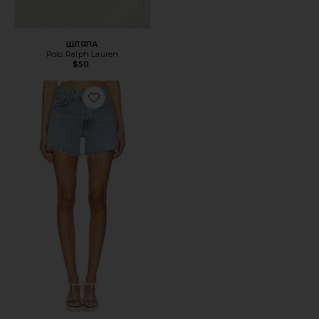
ШЛЯПА
Polo Ralph Lauren
$50
Favorite ШОРТЫ PARKER