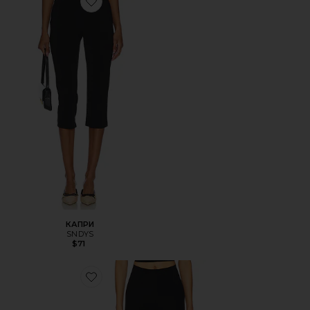
Favorite КАПРИ
КАПРИ
SNDYS
$71
Favorite ЛЕГГИНСЫ КАПРИ