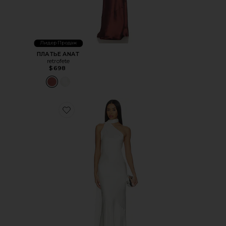
Лидер Продаж
ПЛАТЬЕ ANAT
retrofete
$698
Favorite ПЛАТЬЕ KELSA