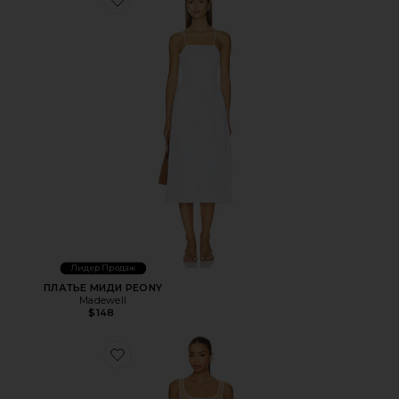
Favorite ПЛАТЬЕ МИДИ PEONY
Лидер Продаж
ПЛАТЬЕ МИДИ PEONY
Madewell
$148
Favorite ТРИКОТАЖНОЕ ПЛАТЬЕ KENSINGTON