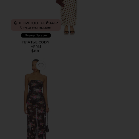
В ТРЕНДЕ СЕЙЧАС!
8 недавно продан
Лидер Продаж
ПЛАТЬЕ CODY
AFRM
$88
Favorite ПЛАТЬЕ ALFIE