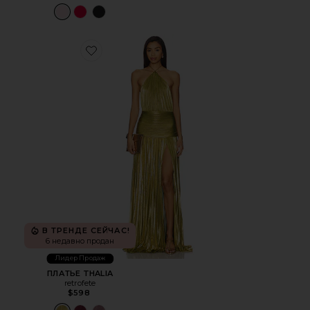
Favorite ПЛАТЬЕ THALIA
В ТРЕНДЕ СЕЙЧАС!
6 недавно продан
Лидер Продаж
ПЛАТЬЕ THALIA
retrofete
$598