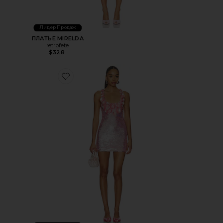
Лидер Продаж
ПЛАТЬЕ MIRELDA
retrofete
$328
Favorite ПЛАТЬЕ JOANNE