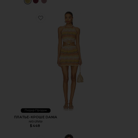
Favorite ПЛАТЬЕ-КРОШЕ DANIA
Лидер Продаж
ПЛАТЬЕ-КРОШЕ DANIA
retrofete
$448