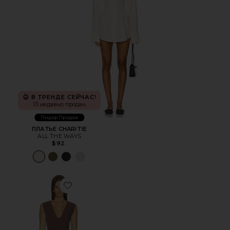
В ТРЕНДЕ СЕЙЧАС!
13 недавно продан
Лидер Продаж
ПЛАТЬЕ CHARITIE
ALL THE WAYS
$92
Favorite ПЛАТЬЕ IMAH