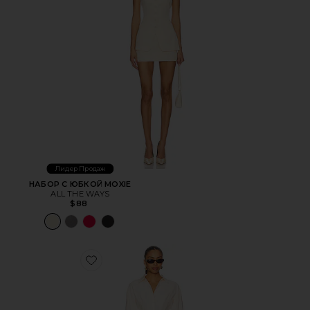
Лидер Продаж
НАБОР С ЮБКОЙ MOXIE
ALL THE WAYS
$88
Favorite ПЛАТЬЕ CHARITIE