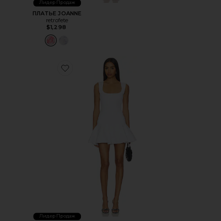
Лидер Продаж
ПЛАТЬЕ JOANNE
retrofete
$1,298
Favorite МИНИ ПЛАТЬЕ CATERINA
Лидер Продаж