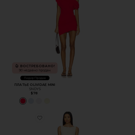
ВОСТРЕБОВАНО!
90 недавно продан
Лидер Продаж
ПЛАТЬЕ OLIVIDAE MINI
SNDYS
$78
Favorite НАБОР С ЮБКОЙ MOXIE