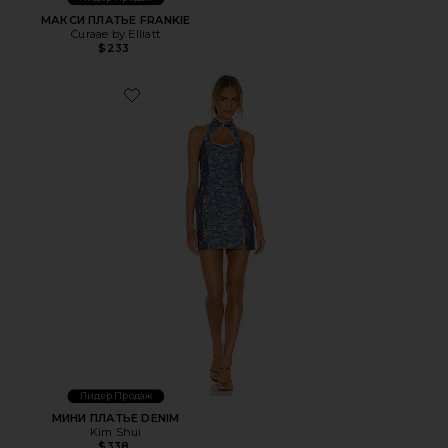
МАКСИ ПЛАТЬЕ FRANKIE
Curaae by Elliatt
$233
Favorite МИНИ ПЛАТЬЕ DENIM
Лидер Продаж
МИНИ ПЛАТЬЕ DENIM
Kim Shui
$338