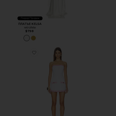
Лидер Продаж
ПЛАТЬЕ KELSA
retrofete
$798
Favorite ПЛАТЬЕ MIRELDA