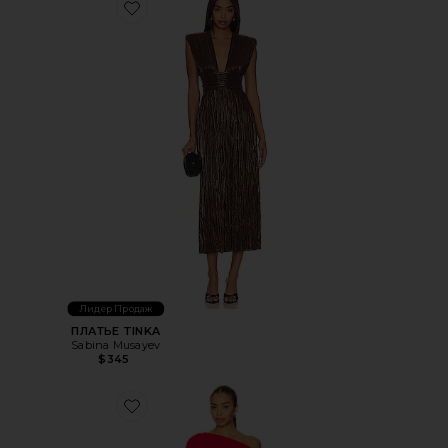
Favorite ПЛАТЬЕ TINKA
Лидер Продаж
ПЛАТЬЕ TINKA
Sabina Musayev
$345
Favorite ПЛАТЬЕ OLIVIDAE MINI