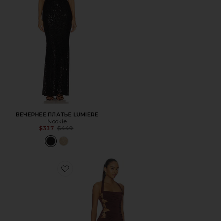
ВЕЧЕРНЕЕ ПЛАТЬЕ LUMIERE
Nookie
Previous price:
$337
$449
Favorite МИНИ ПЛАТЬЕ PETRA