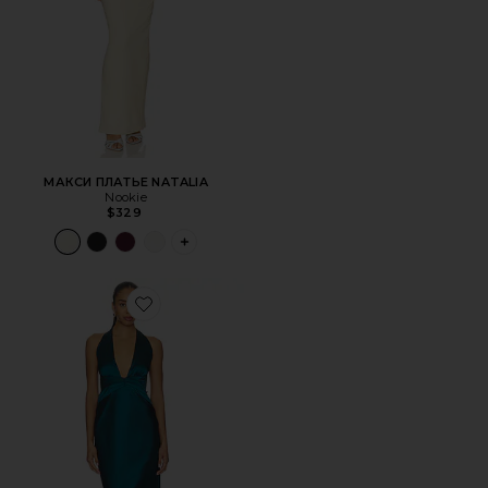
МАКСИ ПЛАТЬЕ NATALIA
Nookie
$329
PLUS ICON TO SEE MORE OPTIONS FOR 
Favorite ПЛАТЬЕ STARLET