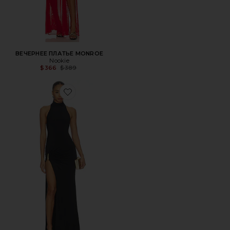
ВЕЧЕРНЕЕ ПЛАТЬЕ MONROE
Nookie
Previous price:
$366
$389
Favorite ПЛАТЬЕ HELENA