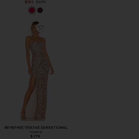
Previous price:
$182
$279
Favorite ВЕЧЕРНЕЕ ПЛАТЬЕ SENSATIONAL
ВЕЧЕРНЕЕ ПЛАТЬЕ SENSATIONAL
Nookie
$379