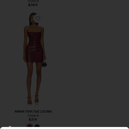
Nookie
$389
Favorite МИНИ ПЛАТЬЕ LEONA
МИНИ ПЛАТЬЕ LEONA
Nookie
$319