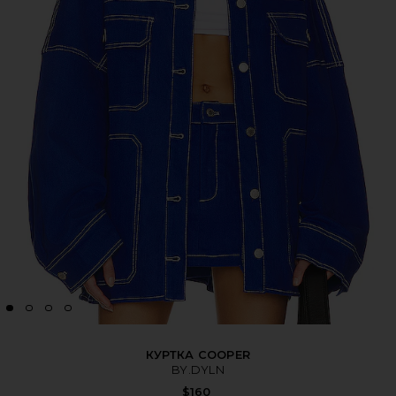
КУРТКА COOPER
BY.DYLN
$160