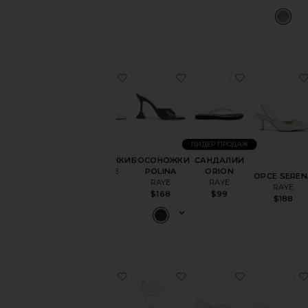
Previous price:
избранноеБОСОНОЖКИ PAULINE
избранноеБОСОНОЖК
избранно
ЛИДЕР ПРОДАЖ
БОСОНОЖКИ
БОСОНОЖКИ
САНДАЛИИ
PAULINE
POLINA
ORION
ОРСЕ SEREN
RAYE
RAYE
RAYE
RAYE
$168
$168
$99
$188
избранноеСАНДАЛИИ PERETTI
избранноеСАНДАЛИИ
избранно